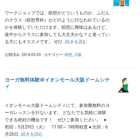
ワークショップでは、瞑想がどういうものか、ふだん
のクラス（瞑想専科）がどのように行なわれているの
かを体験していただけます。瞑想に興味はあるけど、
途中からクラスに参加しても大丈夫かな？と迷ってい
る方にもオススメです。 ぜひ…
続きを読む
公開済み: 2018-05-20
カテゴリー:
瞑想
,
大阪
ヨーガ無料体験＠イオンモール大阪ドームシテ
ィ
イオンモール大阪ドームシティにて、参加費無料のヨ
ーガレッスンを行ないます。 どなたでも気軽に体験
できる絶好の機会です！ ぜひご参加ください。 ●
初回：5月29日（火） 11:00～ 1時間程度 ● 次回：6
月26日…
続きを読む