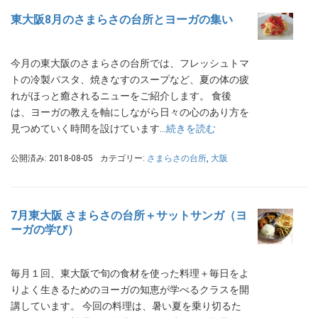
東大阪8月のさまらさの台所とヨーガの集い
今月の東大阪のさまらさの台所では、フレッシュトマ
トの冷製パスタ、焼きなすのスープなど、夏の体の疲
れがほっと癒されるニューをご紹介します。 食後
は、ヨーガの教えを軸にしながら日々の心のあり方を
見つめていく時間を設けています…
続きを読む
公開済み: 2018-08-05
カテゴリー:
さまらさの台所
,
大阪
7月東大阪 さまらさの台所＋サットサンガ（ヨ
ーガの学び）
毎月１回、東大阪で旬の食材を使った料理＋毎日をよ
りよく生きるためのヨーガの知恵が学べるクラスを開
講しています。 今回の料理は、暑い夏を乗り切るた