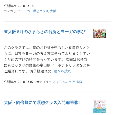
公開済み: 2018-05-14
カテゴリー:
ヨーガ・瞑想クラス
,
大阪
東大阪 5月のさまらさの台所とヨーガの学び
このクラスでは、旬のお野菜を中心した食事作りとと
もに、日常をヨーガの考え方にそってより良くしてい
くための学びの時間をもっています。 次回はお弁当
にもピッタリの野菜の竜田揚げ、ポテトサラダなどを
ご紹介します。 お子様連れの…
続きを読む
公開済み: 2018-05-07
カテゴリー:
さまらさの台所
,
大阪
大阪・阿倍野にて瞑想クラス入門編開講！