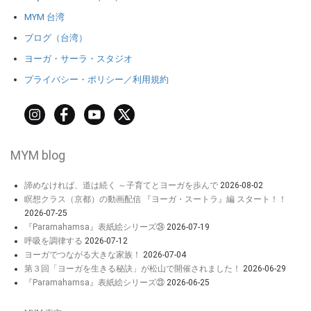
MYM 台湾
ブログ（台湾）
ヨーガ・サーラ・スタジオ
プライバシー・ポリシー／利用規約
MYM blog
諦めなければ、道は続く ～子育てとヨーガを歩んで
2026-08-02
瞑想クラス（京都）の動画配信 『ヨーガ・スートラ』編 スタート！！
2026-07-25
『Paramahamsa』表紙絵シリーズ㉔
2026-07-19
呼吸を調律する
2026-07-12
ヨーガでつながる大きな家族！
2026-07-04
第３回「ヨーガを生きる秘訣」が松山で開催されました！
2026-06-29
『Paramahamsa』表紙絵シリーズ㉓
2026-06-25