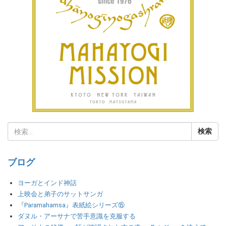
ブログ
ヨーガとインド神話
上映会と弟子のサットサンガ
『Paramahamsa』表紙絵シリーズ⑮
ダヌル・アーサナで苦手意識を克服する