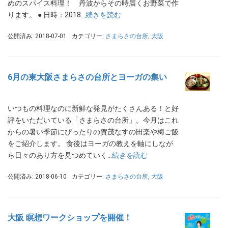
めのスパイス料理！ 丹波からその時届くお野菜で作
ります。 ● 日時：2018…
続きを読む
公開済み: 2018-07-01
カテゴリー:
さまらさの台所
,
大阪
6月の東大阪さまらさの台所とヨーガの集い
いつもの料理なのに新鮮な発見がたくさんある！と好
評をいただいている「さまらさの台所」。今月はこれ
からの暑い季節にぴったりの賀茂なすの田楽や梅ご飯
をご紹介します。 食後はヨーガの教えを軸にしなが
ら日々のあり方を見つめていく…
続きを読む
公開済み: 2018-06-10
カテゴリー:
さまらさの台所
,
大阪
大阪 瞑想ワークショップを開催！