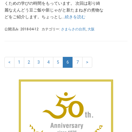
くための学びの時間をもっています。 次回は彩り綺
麗なえんどう豆ご飯や新じゃがと新たまねぎの煮物な
どをご紹介します。ちょっとし…
続きを読む
公開済み: 2018-04-12
カテゴリー:
さまらさの台所
,
大阪
<
1
2
3
4
5
6
7
>