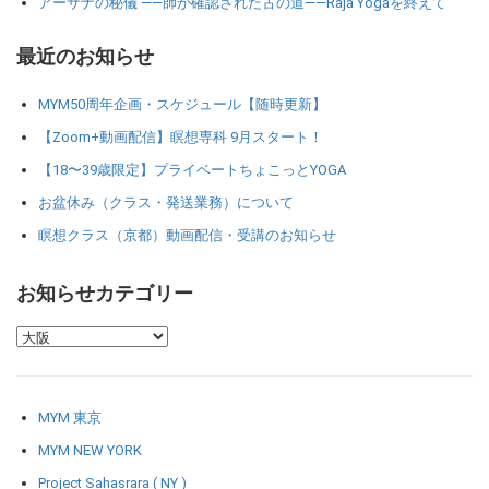
アーサナの秘儀 ――師が確認された古の道――Raja Yogaを終えて
最近のお知らせ
MYM50周年企画・スケジュール【随時更新】
【Zoom+動画配信】瞑想専科 9月スタート！
【18〜39歳限定】プライベートちょこっとYOGA
お盆休み（クラス・発送業務）について
瞑想クラス（京都）動画配信・受講のお知らせ
お知らせカテゴリー
MYM 東京
MYM NEW YORK
Project Sahasrara ( NY )