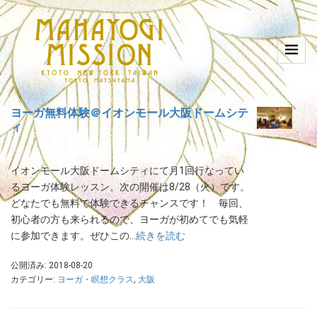
ヨーガ無料体験＠イオンモール大阪ドームシテ
ィ
イオンモール大阪ドームシティにて月1回行なってい
るヨーガ体験レッスン。次の開催は8/28（火）です。
どなたでも無料で体験できるチャンスです！ 毎回、
初心者の方も来られるので、ヨーガが初めてでも気軽
に参加できます。ぜひこの…
続きを読む
公開済み: 2018-08-20
カテゴリー:
ヨーガ・瞑想クラス
,
大阪