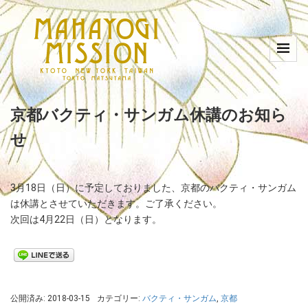
京都バクティ・サンガム休講のお知ら
せ
3月18日（日）に予定しておりました、京都のバクティ・サンガム
は休講とさせていただきます。ご了承ください。
次回は4月22日（日）となります。
公開済み: 2018-03-15
カテゴリー:
バクティ・サンガム
,
京都