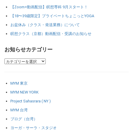
【Zoom+動画配信】瞑想専科 9月スタート！
【18〜39歳限定】プライベートちょこっとYOGA
お盆休み（クラス・発送業務）について
瞑想クラス（京都）動画配信・受講のお知らせ
お知らせカテゴリー
MYM 東京
MYM NEW YORK
Project Sahasrara ( NY )
MYM 台湾
ブログ（台湾）
ヨーガ・サーラ・スタジオ