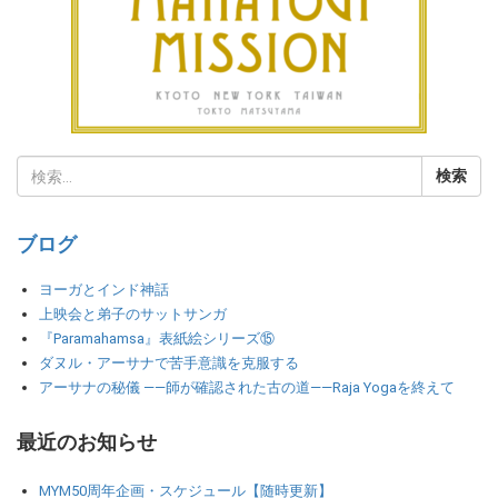
ブログ
ヨーガとインド神話
上映会と弟子のサットサンガ
『Paramahamsa』表紙絵シリーズ⑮
ダヌル・アーサナで苦手意識を克服する
アーサナの秘儀 ――師が確認された古の道――Raja Yogaを終えて
最近のお知らせ
MYM50周年企画・スケジュール【随時更新】