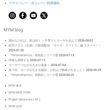
プライバシー・ポリシー／利用規約
MYM blog
諦めなければ、道は続く ～子育てとヨーガを歩んで
2026-08-02
瞑想クラス（京都）の動画配信 『ヨーガ・スートラ』編 スタート！！
2026-07-25
『Paramahamsa』表紙絵シリーズ㉔
2026-07-19
呼吸を調律する
2026-07-12
ヨーガでつながる大きな家族！
2026-07-04
第３回「ヨーガを生きる秘訣」が松山で開催されました！
2026-06-29
『Paramahamsa』表紙絵シリーズ㉓
2026-06-25
MYM 東京
MYM NEW YORK
Project Sahasrara ( NY )
MYM 台湾