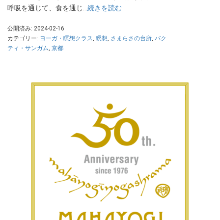
呼吸を通じて、食を通じ…
続きを読む
公開済み: 2024-02-16
カテゴリー:
ヨーガ・瞑想クラス
,
瞑想
,
さまらさの台所
,
バク
ティ・サンガム
,
京都