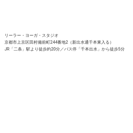
リーラー・ヨーガ・スタジオ
京都市上京区田村備前町244番地2（新出水通千本東入る）
JR「二条」駅より徒歩約20分
／
バス停「千本出水」から徒歩5分