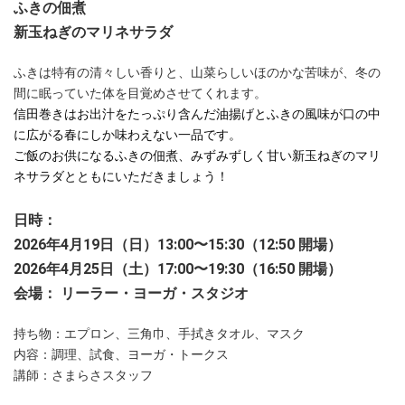
ふきの佃煮
新玉ねぎのマリネサラダ
ふきは特有の清々しい香りと、山菜らしいほのかな苦味が、冬の
間に眠っていた体を目覚めさせてくれます。
信田巻きはお出汁をたっぷり含んだ油揚げとふきの風味が口の中
に広がる春にしか味わえない一品です。
ご飯のお供になるふきの佃煮、みずみずしく甘い新玉ねぎのマリ
ネサラダとともにいただきましょう！
日時：
2026年4月19日（日）13:00〜15:30（12:50 開場）
2026年4月25日（土）17:00〜19:30（16:50 開場）
会場： リーラー・ヨーガ・スタジオ
持ち物：エプロン、三角巾、手拭きタオル、マスク
内容：調理、試食、ヨーガ・トークス
講師：さまらさスタッフ