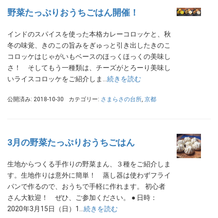
野菜たっぷりおうちごはん開催！
インドのスパイスを使った本格カレーコロッケと、秋
冬の味覚、きのこの旨みをぎゅっと引き出したきのこ
コロッケはじゃがいもベースのほっくほっくの美味し
さ！ そしてもう一種類は、チーズがとろーり美味し
いライスコロッケをご紹介しま…
続きを読む
公開済み: 2018-10-30
カテゴリー:
さまらさの台所
,
京都
3月の野菜たっぷりおうちごはん
生地からつくる手作りの野菜まん、３種をご紹介しま
す。生地作りは意外に簡単！ 蒸し器は使わずフライ
パンで作るので、おうちで手軽に作れます。 初心者
さん大歓迎！ ぜひ、ご参加ください。 ● 日時：
2020年3月15日（日）1…
続きを読む