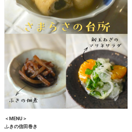
＜MENU＞
ふきの信田巻き