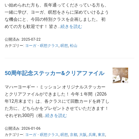
い始められた方も、長年通ってくださっている方も、
一緒に学び、ヨーガ、瞑想をさらに深めていけるよう
な機会にと、今回の特別クラスを企画しました。 初
めての方も歓迎です！ 皆さ…
続きを読む
公開済み: 2025-07-22
カテゴリー:
ヨーガ・瞑想クラス
,
瞑想
,
松山
50周年記念ステッカー&クリアファイル
マハーヨーギー・ミッション オリジナルステッカー
とクリアファイルができました！ 今年１年間（2026
年12月末まで）は、各クラスにて回数カードを終了し
た方に、どちらかをプレゼントさせていただきます！
それぞれ300円（税…
続きを読む
公開済み: 2026-01-06
カテゴリー:
ヨーガ・瞑想クラス
,
瞑想
,
京都
,
大阪
,
兵庫
,
東京
,