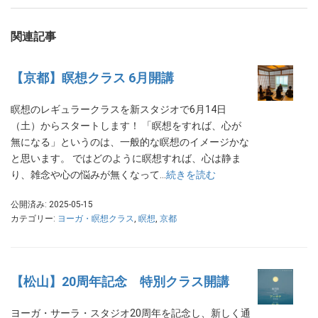
関連記事
【京都】瞑想クラス 6月開講
瞑想のレギュラークラスを新スタジオで6月14日
（土）からスタートします！ 「瞑想をすれば、心が
無になる」というのは、一般的な瞑想のイメージかな
と思います。 ではどのように瞑想すれば、心は静ま
り、雑念や心の悩みが無くなって…
続きを読む
公開済み: 2025-05-15
カテゴリー:
ヨーガ・瞑想クラス
,
瞑想
,
京都
【松山】20周年記念 特別クラス開講
ヨーガ・サーラ・スタジオ20周年を記念し、新しく通