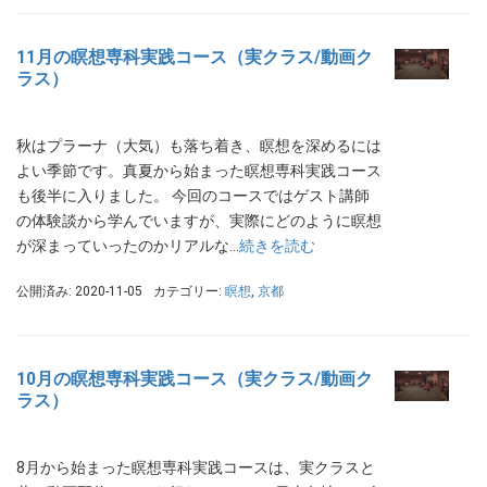
11月の瞑想専科実践コース（実クラス/動画ク
ラス）
秋はプラーナ（大気）も落ち着き、瞑想を深めるには
よい季節です。真夏から始まった瞑想専科実践コース
も後半に入りました。 今回のコースではゲスト講師
の体験談から学んでいますが、実際にどのように瞑想
が深まっていったのかリアルな…
続きを読む
公開済み: 2020-11-05
カテゴリー:
瞑想
,
京都
10月の瞑想専科実践コース（実クラス/動画ク
ラス）
8月から始まった瞑想専科実践コースは、実クラスと