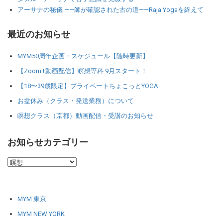
アーサナの秘儀 ――師が確認された古の道――Raja Yogaを終えて
最近のお知らせ
MYM50周年企画・スケジュール【随時更新】
【Zoom+動画配信】瞑想専科 9月スタート！
【18〜39歳限定】プライベートちょこっとYOGA
お盆休み（クラス・発送業務）について
瞑想クラス（京都）動画配信・受講のお知らせ
お知らせカテゴリー
MYM 東京
MYM NEW YORK