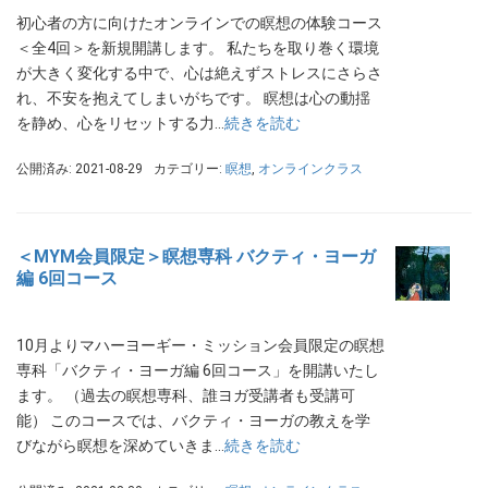
初心者の方に向けたオンラインでの瞑想の体験コース
＜全4回＞を新規開講します。 私たちを取り巻く環境
が大きく変化する中で、心は絶えずストレスにさらさ
れ、不安を抱えてしまいがちです。 瞑想は心の動揺
を静め、心をリセットする力…
続きを読む
公開済み: 2021-08-29
カテゴリー:
瞑想
,
オンラインクラス
＜MYM会員限定＞瞑想専科 バクティ・ヨーガ
編 6回コース
10月よりマハーヨーギー・ミッション会員限定の瞑想
専科「バクティ・ヨーガ編 6回コース」を開講いたし
ます。 （過去の瞑想専科、誰ヨガ受講者も受講可
能） このコースでは、バクティ・ヨーガの教えを学
びながら瞑想を深めていきま…
続きを読む