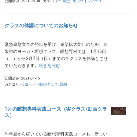
公開済み: 2021-08-30
カテゴリー:
瞑想
,
オンラインクラス
クラスの休講についてのお知らせ
緊急事態宣言の発出を受け、感染拡大防止のため、京
阪神のヨーガ・瞑想クラス、瞑想専科では、1月16日
（土）から2月7日（日）までの全クラスを休講とさせ
ていただきます。
続きを読む
公開済み: 2021-01-15
カテゴリー:
ヨーガ・瞑想クラス
,
瞑想
1月の瞑想専科実践コース（実クラス/動画クラ
ス）
昨年夏から続いている瞑想専科実践コースも、新しい