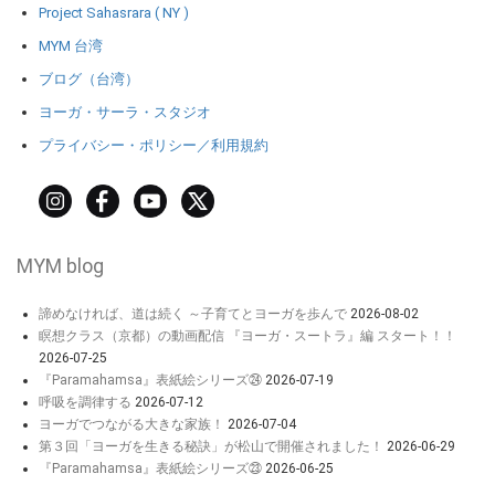
Project Sahasrara ( NY )
MYM 台湾
ブログ（台湾）
ヨーガ・サーラ・スタジオ
プライバシー・ポリシー／利用規約
MYM blog
諦めなければ、道は続く ～子育てとヨーガを歩んで
2026-08-02
瞑想クラス（京都）の動画配信 『ヨーガ・スートラ』編 スタート！！
2026-07-25
『Paramahamsa』表紙絵シリーズ㉔
2026-07-19
呼吸を調律する
2026-07-12
ヨーガでつながる大きな家族！
2026-07-04
第３回「ヨーガを生きる秘訣」が松山で開催されました！
2026-06-29
『Paramahamsa』表紙絵シリーズ㉓
2026-06-25