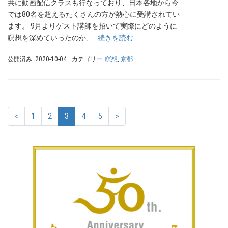
共に動画配信クラスも行なっており、日本各地から今
では80名を超えるたくさんの方が熱心に受講されてい
ます。 9月よりゲスト講師を招いて実際にどのように
瞑想を深めていったのか、…
続きを読む
公開済み: 2020-10-04
カテゴリー:
瞑想
,
京都
<
1
2
3
4
5
>