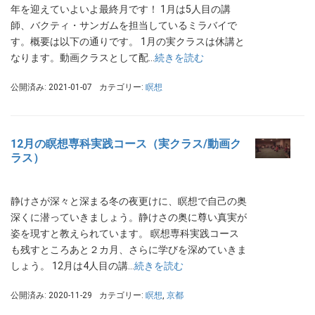
年を迎えていよいよ最終月です！ 1月は5人目の講
師、バクティ・サンガムを担当しているミラバイで
す。概要は以下の通りです。 1月の実クラスは休講と
なります。動画クラスとして配…
続きを読む
公開済み: 2021-01-07
カテゴリー:
瞑想
12月の瞑想専科実践コース（実クラス/動画ク
ラス）
静けさが深々と深まる冬の夜更けに、瞑想で自己の奥
深くに潜っていきましょう。静けさの奥に尊い真実が
姿を現すと教えられています。 瞑想専科実践コース
も残すところあと２カ月、さらに学びを深めていきま
しょう。 12月は4人目の講…
続きを読む
公開済み: 2020-11-29
カテゴリー:
瞑想
,
京都