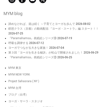
MYM blog
諦めなければ、道は続く ～子育てとヨーガを歩んで
2026-08-02
瞑想クラス（京都）の動画配信 『ヨーガ・スートラ』編 スタート！！
2026-07-25
『Paramahamsa』表紙絵シリーズ㉔
2026-07-19
呼吸を調律する
2026-07-12
ヨーガでつながる大きな家族！
2026-07-04
第３回「ヨーガを生きる秘訣」が松山で開催されました！
2026-06-29
『Paramahamsa』表紙絵シリーズ㉓
2026-06-25
MYM 東京
MYM NEW YORK
Project Sahasrara ( NY )
MYM 台湾
ブログ（台湾）
ヨーガ・サーラ・スタジオ