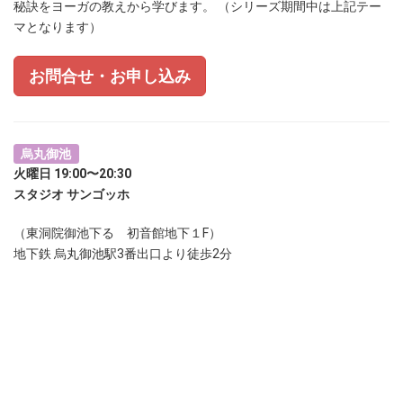
秘訣をヨーガの教えから学びます。 （シリーズ期間中は上記テー
マとなります）
お問合せ・お申し込み
烏丸御池
火曜日 19:00〜20:30
スタジオ サンゴッホ
（東洞院御池下る 初音館地下１F）
地下鉄 烏丸御池駅3番出口より徒歩2分