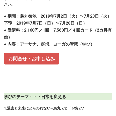
さい。
● 期間：烏丸御池 2019年7月2日（火）〜7月23日（火）
下鴨
2019年7月7日（日）〜7月28日（日）
● 受講料：2,160円／1回 7,560円／４回カード（2カ月有
効）
● 内容：アーサナ、瞑想、ヨーガの智慧（学び）
お問合せ・お申し込み
学びのテーマ・・・日常を変える
1.過去と未来にとらわれない―烏丸 7/2 下鴨 7/7