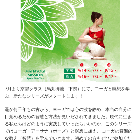
7月より京都クラス（烏丸御池、下鴨）にて、ヨーガと瞑想を学
ぶ、新たなシリーズがスタートします！
遥か何千年もの古から、ヨーガでは心の波を静め、本当の自分に
目覚めるための智慧と方法が見いだされてきました。現代に生き
る私たちはどのように実践していったらいいのか、このシリーズ
ではヨーガ・アーサナ（ポーズ）と瞑想に加え、 ヨーガの普遍的
な教え（智慧）を学んでいきます。初めての方もぜひご参加くだ