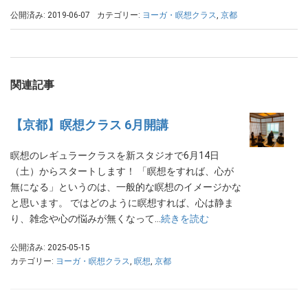
公開済み: 2019-06-07
カテゴリー:
ヨーガ・瞑想クラス
,
京都
関連記事
【京都】瞑想クラス 6月開講
瞑想のレギュラークラスを新スタジオで6月14日
（土）からスタートします！ 「瞑想をすれば、心が
無になる」というのは、一般的な瞑想のイメージかな
と思います。 ではどのように瞑想すれば、心は静ま
り、雑念や心の悩みが無くなって…
続きを読む
公開済み: 2025-05-15
カテゴリー:
ヨーガ・瞑想クラス
,
瞑想
,
京都