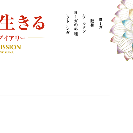
AYOGI MISSION ブログ