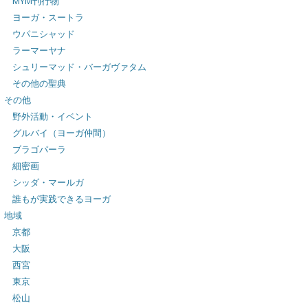
MYM刊行物
ヨーガ・スートラ
ウパニシャッド
ラーマーヤナ
シュリーマッド・バーガヴァタム
その他の聖典
その他
野外活動・イベント
グルバイ（ヨーガ仲間）
ブラゴパーラ
細密画
シッダ・マールガ
誰もが実践できるヨーガ
地域
京都
大阪
西宮
東京
松山