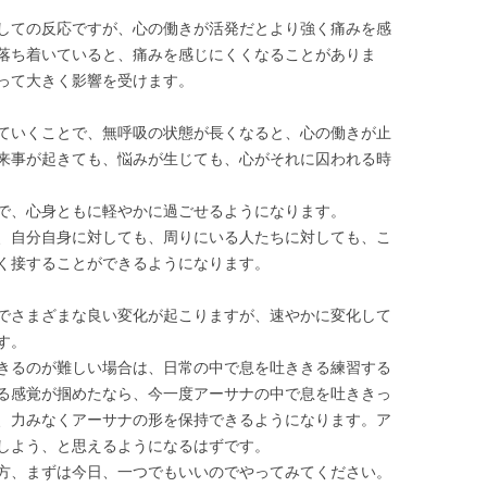
しての反応ですが、心の働きが活発だとより強く痛みを感
落ち着いていると、痛みを感じにくくなることがありま
って大きく影響を受けます。
ていくことで、無呼吸の状態が長くなると、心の働きが止
来事が起きても、悩みが生じても、心がそれに囚われる時
で、心身ともに軽やかに過ごせるようになります。
、自分自身に対しても、周りにいる人たちに対しても、こ
く接することができるようになります。
でさまざまな良い変化が起こりますが、速やかに変化して
す。
きるのが難しい場合は、日常の中で息を吐ききる練習する
る感覚が掴めたなら、今一度アーサナの中で息を吐ききっ
、力みなくアーサナの形を保持できるようになります。ア
しよう、と思えるようになるはずです。
方、まずは今日、一つでもいいのでやってみてください。