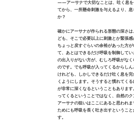
——アーサナで大切なことは、吐く息を
てから、一所懸命刺激を与えるより、息
か？
確かにアーサナが作られる形態の深さは
ども、そこで必要以上に刺激とか緊張感
ちょっと戻すぐらいの余裕があった方が
て、あとはできるだけ呼吸を制御してい
の出入りがない方が、むしろ呼吸がなく
のです。でも呼吸が入ってくるからしん
けれども、しかしできるだけ吐く息を完
くようにします。そうすると慣れてくる
が非常に深くなるということもあります
ってくるということではなく、自然のク
アーサナの狙いはここにあると思われま
ためにも呼吸を長く吐き出すということ
す。