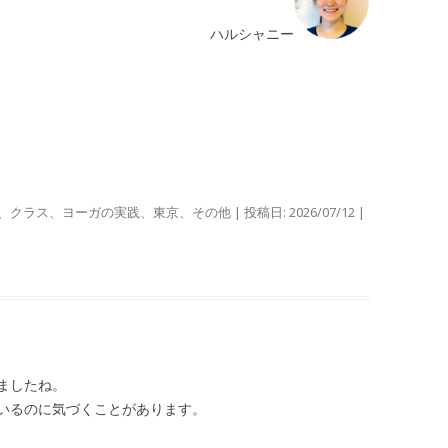
ハルシャニー
、
クラス
、
ヨーガの実践
、
東京
、
その他
| 投稿日:
2026/07/12
|
ましたね。
いるのに気づくことがあります。