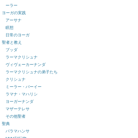
ーラー
ヨーガの実践
アーサナ
瞑想
日常のヨーガ
聖者と教え
ブッダ
ラーマクリシュナ
ヴィヴェーカーナンダ
ラーマクリシュナの弟子たち
クリシュナ
ミーラー・バーイー
ラマナ・マハリシ
ヨーガーナンダ
マザーテレサ
その他聖者
聖典
パラマハンサ