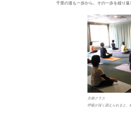
千里の道も一歩から。その一歩を繰り返
京都クラス
呼吸が深く調えられると、