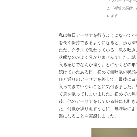
『マハーヨーギー
た「呼吸の調律」
います
私は毎日アーサナを行うようになってか
を長く保持できるようになると、形も深
ただ、クラスで教わっている「息を吐き
状態なのかよく分かりませんでした。試
入る感じでなんか違う。とにかくどの形
続けていたある日、初めて無呼吸の状態
ひと通りのアーサナを終えて、最後にヨ
入ってきていないことに気付きました。
て息を吸ってしまいました。初めての無
後、他のアーサナをしている時にも吐き
た。何度か繰り返すうちに、無呼吸によ
楽になることを実感しました。