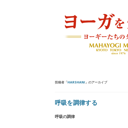
ヨーギーたちのダイアリー
ヨーガを生きる — MAH
投稿者「
HARSHANI
」のアーカイブ
呼吸を調律する
呼吸の調律