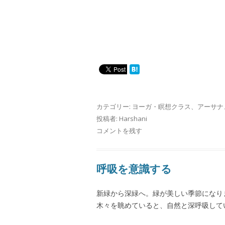
カテゴリー:
ヨーガ・瞑想クラス
、
アーサナ
投稿者:
Harshani
コメントを残す
呼吸を意識する
新緑から深緑へ。緑が美しい季節になり
木々を眺めていると、自然と深呼吸して