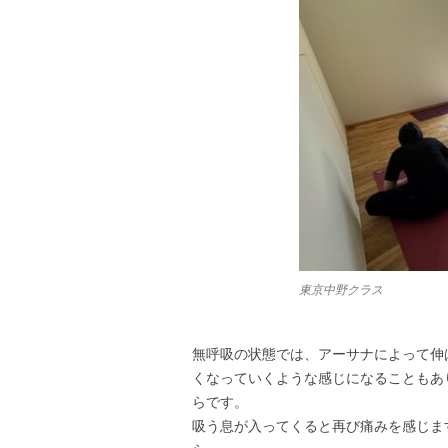
東京中野クラス
無呼吸の状態では、アーサナによって伸
くなっていくような感じになることもあ
らです。
吸う息が入ってくると再び痛みを感じま