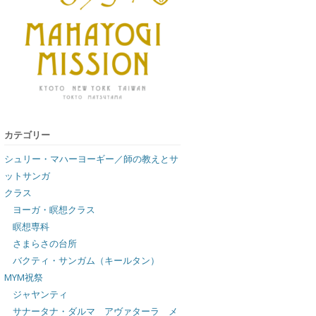
カテゴリー
シュリー・マハーヨーギー／師の教えとサ
ットサンガ
クラス
ヨーガ・瞑想クラス
瞑想専科
さまらさの台所
バクティ・サンガム（キールタン）
MYM祝祭
ジャヤンティ
サナータナ・ダルマ アヴァターラ メ