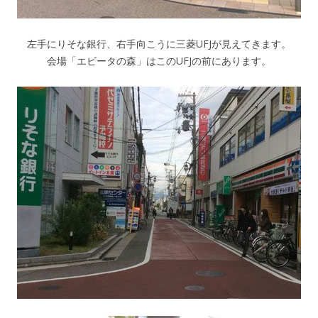
左手にりそな銀行、右手向こうに三菱UFJが見えてきます。
会場「エビータの森」はこのUFJの前にあります。