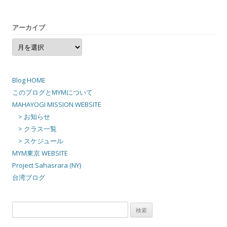
アーカイブ
ア
ー
カ
イ
ブ
Blog HOME
このブログとMYMについて
MAHAYOGI MISSION WEBSITE
> お知らせ
> クラス一覧
> スケジュール
MYM東京 WEBSITE
Project Sahasrara (NY)
台湾ブログ
検
索: