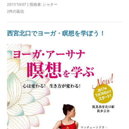
2017/10/07
|
投稿者:
シャチー
2件の返信
西宮北口でヨーガ・瞑想を学ぼう！