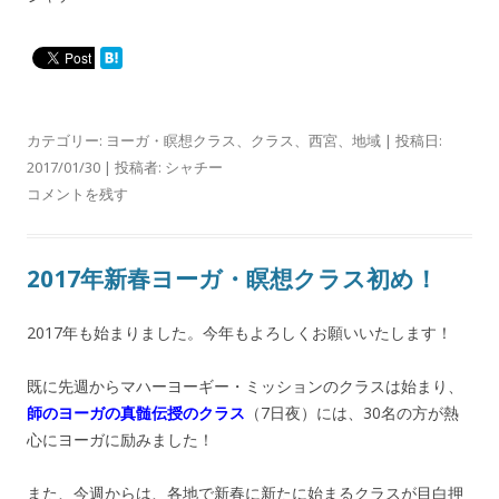
カテゴリー:
ヨーガ・瞑想クラス
、
クラス
、
西宮
、
地域
| 投稿日:
2017/01/30
|
投稿者:
シャチー
コメントを残す
2017年新春ヨーガ・瞑想クラス初め！
2017年も始まりました。今年もよろしくお願いいたします！
既に先週からマハーヨーギー・ミッションのクラスは始まり、
師のヨーガの真髄伝授のクラス
（7日夜）には、30名の方が熱
心にヨーガに励みました！
また、今週からは、各地で新春に新たに始まるクラスが目白押