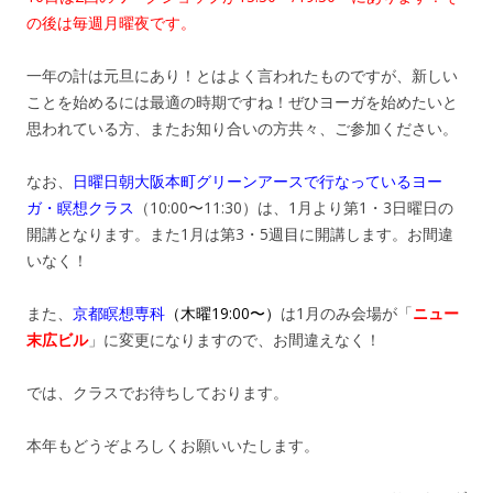
の後は毎週月曜夜です。
一年の計は元旦にあり！とはよく言われたものですが、新しい
ことを始めるには最適の時期ですね！ぜひヨーガを始めたいと
思われている方、またお知り合いの方共々、ご参加ください。
なお、
日曜日朝大阪本町グリーンアースで行なっているヨー
ガ・瞑想クラス
（10:00〜11:30）は、1月より第1・3日曜日の
開講となります。また1月は第3・5週目に開講します。お間違
いなく！
また、
京都瞑想専科
（木曜19:00〜）
は1月のみ会場が「
ニュー
末広ビル
」に変更になりますので、お間違えなく！
では、クラスでお待ちしております。
本年もどうぞよろしくお願いいたします。