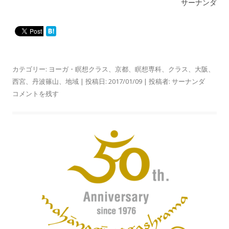
サーナンダ
カテゴリー:
ヨーガ・瞑想クラス
、
京都
、
瞑想専科
、
クラス
、
大阪
、
西宮
、
丹波篠山
、
地域
| 投稿日:
2017/01/09
|
投稿者:
サーナンダ
コメントを残す