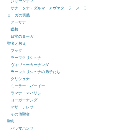
ジャヤンティ
サナータナ・ダルマ アヴァターラ メーラー
ヨーガの実践
アーサナ
瞑想
日常のヨーガ
聖者と教え
ブッダ
ラーマクリシュナ
ヴィヴェーカーナンダ
ラーマクリシュナの弟子たち
クリシュナ
ミーラー・バーイー
ラマナ・マハリシ
ヨーガーナンダ
マザーテレサ
その他聖者
聖典
パラマハンサ