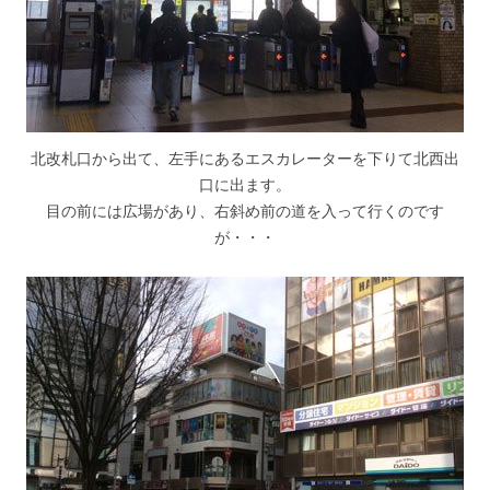
北改札口から出て、左手にあるエスカレーターを下りて北西出
口に出ます。
目の前には広場があり、右斜め前の道を入って行くのです
が・・・