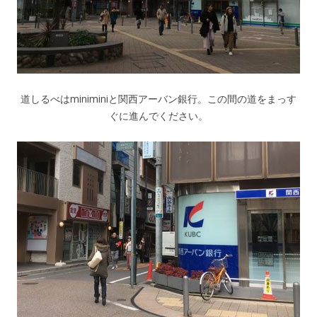
道しるべはminiminiと関西アーバン銀行。この間の道をまっす
ぐに進んでください。