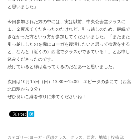
と思いました」
今回参加された方の中には、実は以前、中央公会堂クラスに
１、２度来てくださったのだけれど、引っ越しのため、継続で
きなかった方という方が参加してくださいました。「またまた
引っ越ししたのを機にヨーガを復活したいと思って検索をする
と、なんと（近くの）西北でクラスができている！」とお申し
込みくださったのです。
続けていると縁は巡ってくるのだなあ〜と思いました。
次回は10月15日（日）13:30〜15:00 エビータの森にて（西宮
北口駅から３分）
ぜひ良いご縁を作りに来てくださいね！
カテゴリー:
ヨーガ・瞑想クラス
、
クラス
、
西宮
、
地域
| 投稿日: