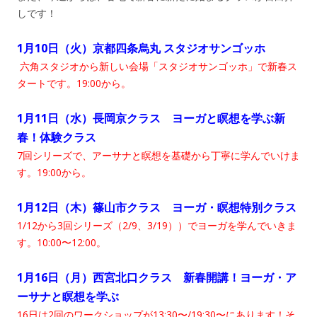
しです！
1月10日（火）
京都四条烏丸 スタジオサンゴッホ
六角スタジオから新しい会場「スタジオサンゴッホ」で新春ス
タートです。19:00から。
1月11日（水）
長岡京クラス ヨーガと瞑想を学ぶ新
春！体験クラス
7回シリーズで、アーサナと瞑想を基礎から丁寧に学んでいけま
す。19:00から。
1月12日（木）
篠山市クラス ヨーガ・瞑想特別クラス
1/12から3回シリーズ（2/9、3/19））でヨーガを学んでいきま
す。10:00〜12:00。
1月16日（月）
西宮北口クラス 新春開講！ヨーガ・ア
ーサナと瞑想を学ぶ
16日は2回のワークショップが13:30〜/19:30〜にあります！そ