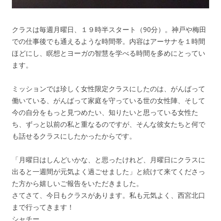
クラスは毎週月曜日、１９時半スタート（90分）。神戸や梅田
での仕事後でも通えるような時間帯。内容はアーサナを１時間
ほどにし、瞑想とヨーガの智慧を学べる時間を多めにとってい
ます。
ミッションでは珍しく女性限定クラスにしたのは、がんばって
働いている、がんばって家庭を守っている世の女性陣、そして
今の自分をもっと見つめたい、知りたいと思っている女性た
ち、ずっと以前の私と重なるのですが、そんな彼女たちと何で
も話せるクラスにしたかったからです。
「月曜日はしんどいかな、と思ったけれど、月曜日にクラスに
出ると一週間が元気よく過ごせました」と続けて来てくださっ
た方から嬉しいご報告をいただきました。
さてさて、今日もクラスがあります。私も元気よく、西宮北口
まで行ってきます！
シャチー