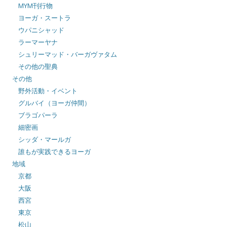
MYM刊行物
ヨーガ・スートラ
ウパニシャッド
ラーマーヤナ
シュリーマッド・バーガヴァタム
その他の聖典
その他
野外活動・イベント
グルバイ（ヨーガ仲間）
ブラゴパーラ
細密画
シッダ・マールガ
誰もが実践できるヨーガ
地域
京都
大阪
西宮
東京
松山