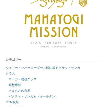
カテゴリー
シュリー・マハーヨーギー／師の教えとサットサンガ
クラス
ヨーガ・瞑想クラス
瞑想専科
さまらさの台所
バクティ・サンガム（キールタン）
MYM祝祭