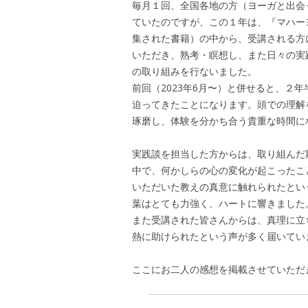
毎月１回、全国各地の方（ヨーガと出会
ていたのですが、この１年は、『マハー
集された書籍）の中から、受講される方
いただき、熟考・瞑想し、また日々の実
の取り組みを行ないました。
前回（2023年6月〜）と併せると、２
迫ってきたことになります。頭での理解
琢磨し、体験を分かち合う貴重な時間に
実践談を担当した方からは、取り組んだ
中で、何かしらの心の変化が起こったこ
いただいた教えの真意に触れられたとい
葉はとても力強く、ハートに響きました
また受講された皆さんからは、真理に立
熱に助けられたという声が多く届いてい
ここにお二人の感想を掲載させていただ