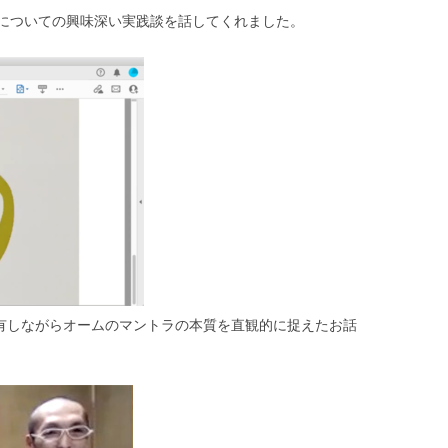
についての興味深い実践談を話してくれました。
有しながらオームのマントラの本質を直観的に捉えたお話