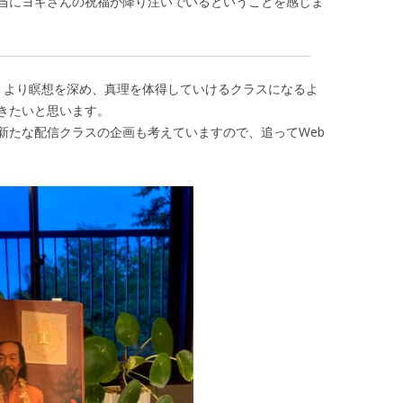
当にヨギさんの祝福が降り注いでいるということを感じま
。より瞑想を深め、真理を体得していけるクラスになるよ
きたいと思います。
新たな配信クラスの企画も考えていますので、追ってWeb