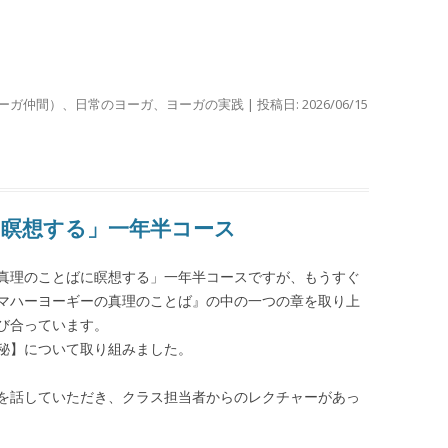
ーガ仲間）
、
日常のヨーガ
、
ヨーガの実践
| 投稿日:
2026/06/15
に瞑想する」一年半コース
真理のことばに瞑想する」一年半コースですが、もうすぐ
マハーヨーギーの真理のことば』の中の一つの章を取り上
び合っています。
秘】について取り組みました。
を話していただき、クラス担当者からのレクチャーがあっ