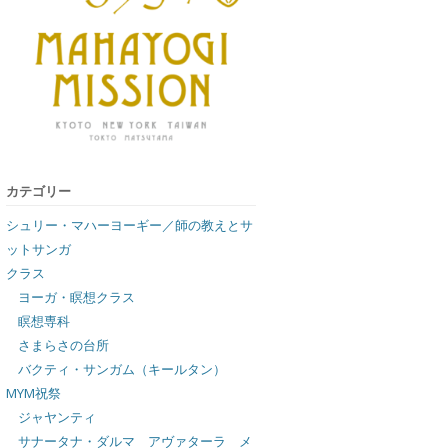
カテゴリー
シュリー・マハーヨーギー／師の教えとサ
ットサンガ
クラス
ヨーガ・瞑想クラス
瞑想専科
さまらさの台所
バクティ・サンガム（キールタン）
MYM祝祭
ジャヤンティ
サナータナ・ダルマ アヴァターラ メ