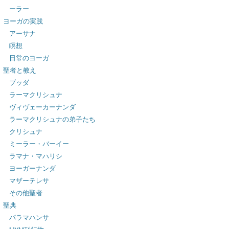
ーラー
ヨーガの実践
アーサナ
瞑想
日常のヨーガ
聖者と教え
ブッダ
ラーマクリシュナ
ヴィヴェーカーナンダ
ラーマクリシュナの弟子たち
クリシュナ
ミーラー・バーイー
ラマナ・マハリシ
ヨーガーナンダ
マザーテレサ
その他聖者
聖典
パラマハンサ