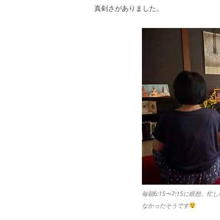
真剣さがありました。
毎朝6:15〜7:15に瞑想
なかったそうです