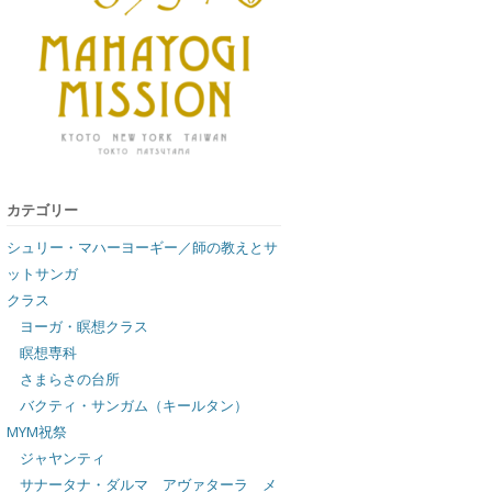
カテゴリー
シュリー・マハーヨーギー／師の教えとサ
ットサンガ
クラス
ヨーガ・瞑想クラス
瞑想専科
さまらさの台所
バクティ・サンガム（キールタン）
MYM祝祭
ジャヤンティ
サナータナ・ダルマ アヴァターラ メ