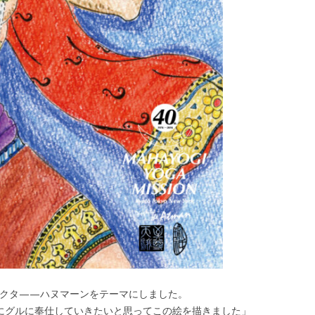
バクタ——ハヌマーンをテーマにしました。
にグルに奉仕していきたいと思ってこの絵を描きました」