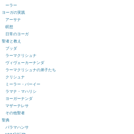
ーラー
ヨーガの実践
アーサナ
瞑想
日常のヨーガ
聖者と教え
ブッダ
ラーマクリシュナ
ヴィヴェーカーナンダ
ラーマクリシュナの弟子たち
クリシュナ
ミーラー・バーイー
ラマナ・マハリシ
ヨーガーナンダ
マザーテレサ
その他聖者
聖典
パラマハンサ