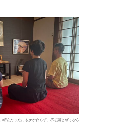
。忙しい滞在だったにもかかわらず、不思議と眠くなら