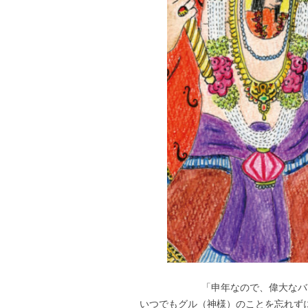
「申年なので、偉大な
いつでもグル（神様）のことを忘れず