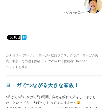
ハルシャニー
カテゴリー:
アーサナ
、
ヨーガ・瞑想クラス
、
クラス
、
ヨーガの実
践
、
東京
、
その他
| 投稿日:
2026/07/12
|
投稿者:
Harshani
コメントを残す
ヨーガでつながる大きな家族！
5月から6月にかけて約3週間、自宅を離れて旅をしてきまし
た。といっても、大げさなものではありません