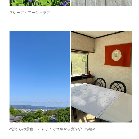
プレーマ・アーシュラマ
2階からの景色。アトリエでは何やら制作中…内緒☺︎