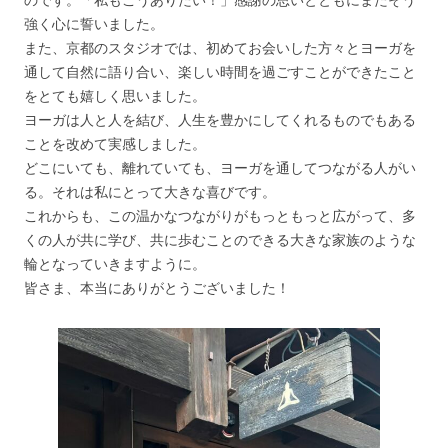
強く心に誓いました。
また、京都のスタジオでは、初めてお会いした方々とヨーガを
通して自然に語り合い、楽しい時間を過ごすことができたこと
をとても嬉しく思いました。
ヨーガは人と人を結び、人生を豊かにしてくれるものでもある
ことを改めて実感しました。
どこにいても、離れていても、ヨーガを通してつながる人がい
る。それは私にとって大きな喜びです。
これからも、この温かなつながりがもっともっと広がって、多
くの人が共に学び、共に歩むことのできる大きな家族のような
輪となっていきますように。
皆さま、本当にありがとうございました！