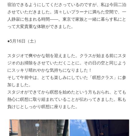
宿泊できるようにしてくださっているのですが、私は今回二泊
させていただきました。清々しいプラーナに満ちた空間で、一
人静寂に包まれる時間――。東京で家族と一緒に暮らす私にと
って大変貴重な体験ができました。
●5月16日（土）
スタジオで爽やかな朝を迎えました。クラスが始まる前にスタ
ジオのお掃除をさせていただくことに。その日の空と同じよう
にスッキリ晴れやかな気持ちになりました！
そして午前中は、とても楽しみにしていた「瞑想クラス」に参
加しました。
スタジオができてから瞑想を始めたという方もおられ、とても
熱心に瞑想に取り組まれていることが伝わってきました。私も
負けじとしっかり瞑想に座りました。