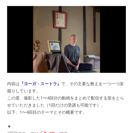
内容は
『ヨーガ・スートラ』
で、その主要な教えを一つ一つ深
掘りしています。
この度、撮影した1〜4回分の動画をまとめて配信する形をとら
せていただきました（1回だけの受講も可能です）。
以下、1〜4回目のテーマとその概要です。
▼