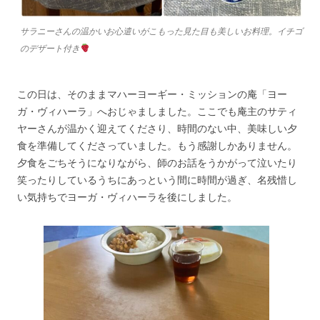
サラニーさんの温かいお心遣いがこもった見た目も美しいお料理。イチゴ
のデザート付き
この日は、そのままマハーヨーギー・ミッションの庵「ヨー
ガ・ヴィハーラ」へおじゃましました。ここでも庵主のサティ
ヤーさんが温かく迎えてくださり、時間のない中、美味しい夕
食を準備してくださっていました。もう感謝しかありません。
夕食をごちそうになりながら、師のお話をうかがって泣いたり
笑ったりしているうちにあっという間に時間が過ぎ、名残惜し
い気持ちでヨーガ・ヴィハーラを後にしました。