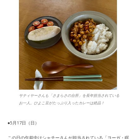
サティヤーさんも「さまらさの台所」を長年担当されている
お一人。ひよこ豆がたっぷり入ったカレーは絶品！
●5月17日（日）
この日の午前中はシャチーさんが担当されている「ヨーガ・瞑