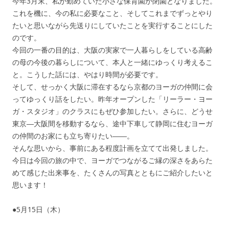
今年3月末、私が勤めていた小さな保育園が閉園となりました。
これを機に、今の私に必要なこと、そしてこれまでずっとやり
たいと思いながら先送りにしていたことを実行することにした
のです。
今回の一番の目的は、大阪の実家で一人暮らしをしている高齢
の母の今後の暮らしについて、本人と一緒にゆっくり考えるこ
と。こうした話には、やはり時間が必要です。
そして、せっかく大阪に滞在するなら京都のヨーガの仲間に会
ってゆっくり話をしたい。昨年オープンした「リーラー・ヨー
ガ・スタジオ」のクラスにもぜひ参加したい。さらに、どうせ
東京―大阪間を移動するなら、途中下車して静岡に住むヨーガ
の仲間のお家にも立ち寄りたい――。
そんな思いから、事前にある程度計画を立てて出発しました。
今日は今回の旅の中で、ヨーガでつながるご縁の深さをあらた
めて感じた出来事を、たくさんの写真とともにご紹介したいと
思います！
●5月15日（木）