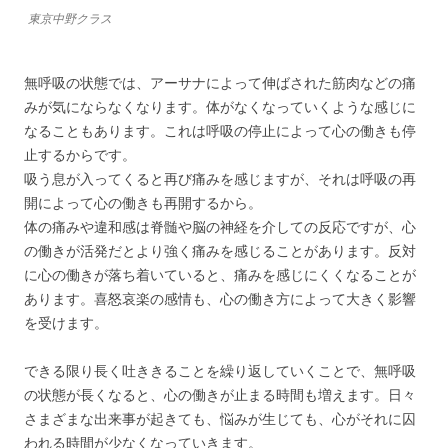
東京中野クラス
無呼吸の状態では、アーサナによって伸ばされた筋肉などの痛
みが気にならなくなります。体がなくなっていくような感じに
なることもあります。これは呼吸の停止によって心の働きも停
止するからです。
吸う息が入ってくると再び痛みを感じますが、それは呼吸の再
開によって心の働きも再開するから。
体の痛みや違和感は脊髄や脳の神経を介しての反応ですが、心
の働きが活発だとより強く痛みを感じることがあります。反対
に心の働きが落ち着いていると、痛みを感じにくくなることが
あります。喜怒哀楽の感情も、心の働き方によって大きく影響
を受けます。
できる限り長く吐ききることを繰り返していくことで、無呼吸
の状態が長くなると、心の働きが止まる時間も増えます。日々
さまざまな出来事が起きても、悩みが生じても、心がそれに囚
われる時間が少なくなっていきます。