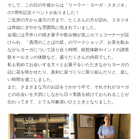
そして、この日の午後からは「リーラー・ヨーガ・スタジオ」
の1周年記念イベントがありました！
ご近所の方から遠方の方まで、たくさんの方が訪れ、スタジオ
は終始にぎやかな雰囲気に包まれていました。
会場には手作りの焼き菓子や飲み物が並ぶカフェコーナーが設
けられ、「真理のことばの栞」のワークショップ、お茶を飲み
ながらヨーガについて語り合う時間、瞑想体験やインドの讃美
歌キールタンの体験など、盛りだくさんの内容でした。
私も初めてお会いする方々とお菓子をいただきながらヨーガの
話に花を咲かせたり、真剣に栞づくりに取り組んだりと、楽し
い時間を過ごしました。
また、さまざまな方のお話をうかがう中で、それぞれがヨーガ
との出会いを大切にしながら日々実践を続けておられることが
伝わってきて、とても印象深いひとときとなりました。