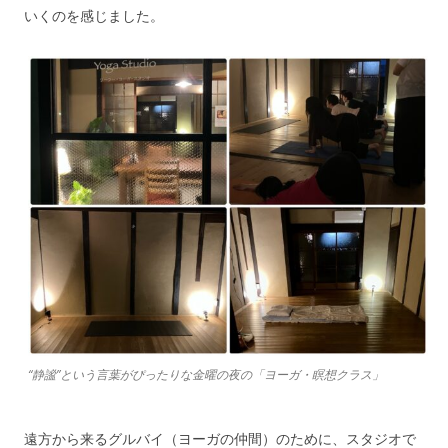
いくのを感じました。
“静謐”という言葉がぴったりな金曜の夜の「ヨーガ・瞑想クラス」
遠方から来るグルバイ（ヨーガの仲間）のために、スタジオで