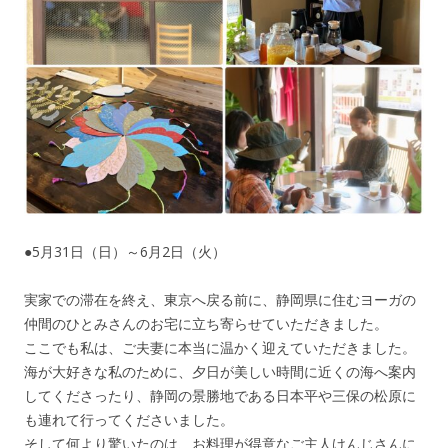
●5月31日（日）～6月2日（火）
実家での滞在を終え、東京へ戻る前に、静岡県に住むヨーガの
仲間のひとみさんのお宅に立ち寄らせていただきました。
ここでも私は、ご夫妻に本当に温かく迎えていただきました。
海が大好きな私のために、夕日が美しい時間に近くの海へ案内
してくださったり、静岡の景勝地である日本平や三保の松原に
も連れて行ってくださいました。
そして何より驚いたのは、お料理が得意なご主人けんじさんに