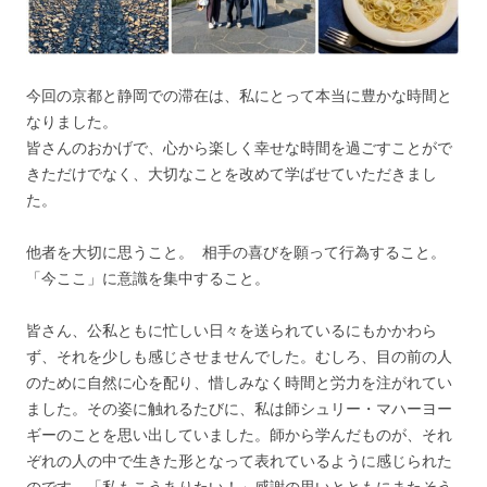
今回の京都と静岡での滞在は、私にとって本当に豊かな時間と
なりました。
皆さんのおかげで、心から楽しく幸せな時間を過ごすことがで
きただけでなく、大切なことを改めて学ばせていただきまし
た。
他者を大切に思うこと。 相手の喜びを願って行為すること。
「今ここ」に意識を集中すること。
皆さん、公私ともに忙しい日々を送られているにもかかわら
ず、それを少しも感じさせませんでした。むしろ、目の前の人
のために自然に心を配り、惜しみなく時間と労力を注がれてい
ました。その姿に触れるたびに、私は師シュリー・マハーヨー
ギーのことを思い出していました。師から学んだものが、それ
ぞれの人の中で生きた形となって表れているように感じられた
のです。「私もこうありたい！」感謝の思いとともにまたそう