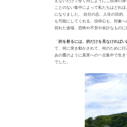
えないだけで全く同じようにご自身の身
ことのない集中によって私たちはどれほ
になりました。 自分の志、人生の目的
も可能にしてくれる。信仰心も、対象へ
切れた途端、恐怖や不安や余計なものに
「
的を射るには、的だけを見なければい
て、何に突き動かされて、何のために行
あの鷹のように真実への一点集中で生き
でした。