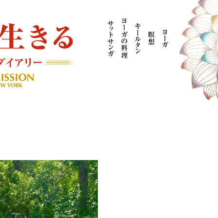
AYOGI MISSION ブログ