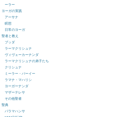
ーラー
ヨーガの実践
アーサナ
瞑想
日常のヨーガ
聖者と教え
ブッダ
ラーマクリシュナ
ヴィヴェーカーナンダ
ラーマクリシュナの弟子たち
クリシュナ
ミーラー・バーイー
ラマナ・マハリシ
ヨーガーナンダ
マザーテレサ
その他聖者
聖典
パラマハンサ