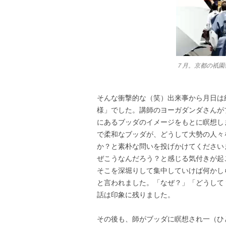
７月。京都の祇園
そんな衝撃的な（笑）出来事から月日は
様」でした。講師のヨーガダンダさんが
にあるブッダのイメージをもとに瞑想し
で柔和なブッダが、どうして大勢の人々
か？と素朴な問いを投げかけてください
ぜこうなんだろう？と感じる気付きが起
そこを深堀りして集中していけば何かし
と言われました。「なぜ？」「どうして
話は印象に残りました。
その後も、師がブッダに瞑想され一（ひ