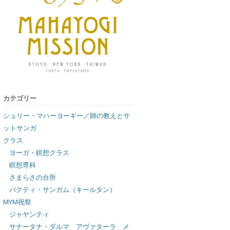
カテゴリー
シュリー・マハーヨーギー／師の教えとサ
ットサンガ
クラス
ヨーガ・瞑想クラス
瞑想専科
さまらさの台所
バクティ・サンガム（キールタン）
MYM祝祭
ジャヤンティ
サナータナ・ダルマ アヴァターラ メ