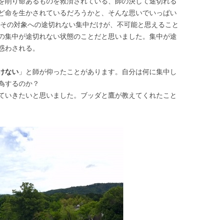
を削り命あるものを救済されている、師の決して途切れる
ど命を生かされているだろうかと、そんな思いでいっぱい
、その対象への途切れない集中だけが、不可能と思えること
の集中が途切れない状態のことだと思いました。集中が途
惑わされる。
けない
」と師が仰ったことがあります。自分は何に集中し
為するのか？
ていきたいと思いました。ブッダと鷹が教えてくれたこと