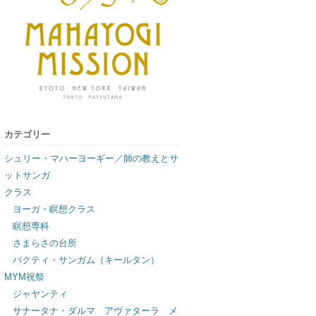
カテゴリー
シュリー・マハーヨーギー／師の教えとサ
ットサンガ
クラス
ヨーガ・瞑想クラス
瞑想専科
さまらさの台所
バクティ・サンガム（キールタン）
MYM祝祭
ジャヤンティ
サナータナ・ダルマ アヴァターラ メ