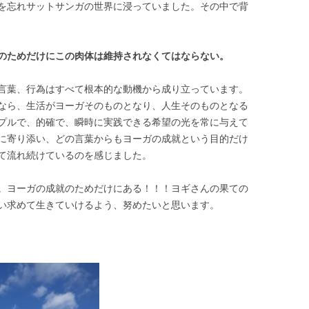
を忘れサットサンガの世界に浸っていました。その中で背
のためだけにこの肉体は維持されなくてはならない。
言葉、行為はすべて根本的な動機から成り立っています。
なら、生活がヨーガそのものとなり、人生そのものとなる
プルで、的確で、瞬時に実践できる希望の光を常に与えて
に寄り添い、どの言葉からもヨーガの成就という目的だけ
て流れ続けているのを感じました。
。ヨーガの成就のためだけにある！！！ヨギさんの果ての
い求めて生きていけるよう、努めたいと思います。