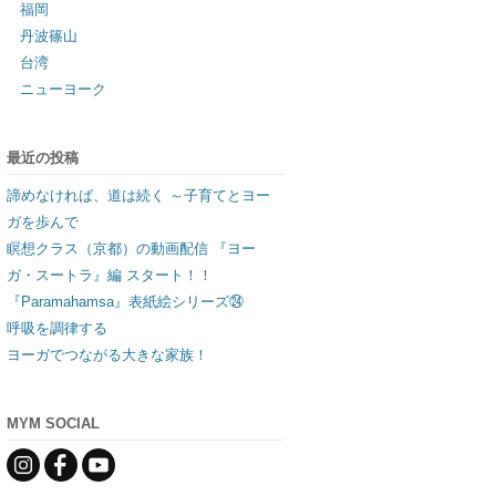
福岡
丹波篠山
台湾
ニューヨーク
最近の投稿
諦めなければ、道は続く ～子育てとヨー
ガを歩んで
瞑想クラス（京都）の動画配信 『ヨー
ガ・スートラ』編 スタート！！
『Paramahamsa』表紙絵シリーズ㉔
呼吸を調律する
ヨーガでつながる大きな家族！
MYM SOCIAL