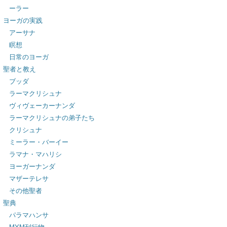
ーラー
ヨーガの実践
アーサナ
瞑想
日常のヨーガ
聖者と教え
ブッダ
ラーマクリシュナ
ヴィヴェーカーナンダ
ラーマクリシュナの弟子たち
クリシュナ
ミーラー・バーイー
ラマナ・マハリシ
ヨーガーナンダ
マザーテレサ
その他聖者
聖典
パラマハンサ