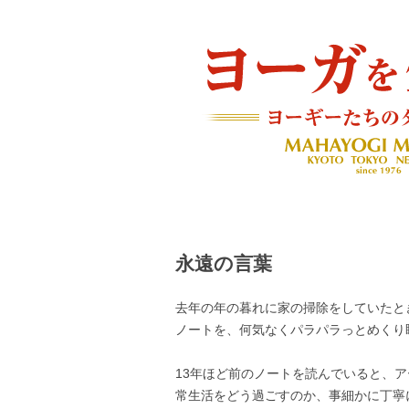
ヨーギーたちのダイアリー
ヨーガを生きる — MAH
永遠の言葉
去年の年の暮れに家の掃除をしていたと
ノートを、何気なくパラパラっとめくり
13年ほど前のノートを読んでいると、
常生活をどう過ごすのか、事細かに丁寧