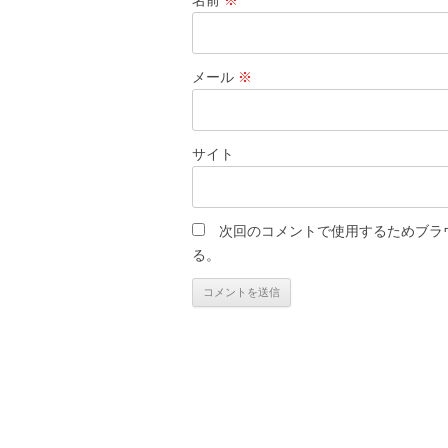
名前
※
メール
※
サイト
次回のコメントで使用するためブラ
る。