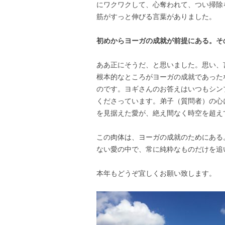
にワクワクして、心奪われて、つい掃除
筋がすっと伸びる言葉がありました。
初めからヨーガの成就が前提にある。そ
ああ正にそうだ、と思いました。思い、
根本的なところがヨーガの成就であった
のです。ヨギさんのお答えはいつもシン
くださっています。弟子（質問者）の心
を見据えた愛が、絶え間なく時空を超え
この肉体は、ヨーガの成就のためにある
ない愛の中で、常に純粋なものだけを追
本年もどうぞ宜しくお願い致します。