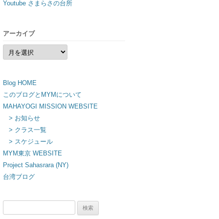
Youtube さまらさの台所
アーカイブ
ア
ー
カ
イ
ブ
Blog HOME
このブログとMYMについて
MAHAYOGI MISSION WEBSITE
> お知らせ
> クラス一覧
> スケジュール
MYM東京 WEBSITE
Project Sahasrara (NY)
台湾ブログ
検
索: