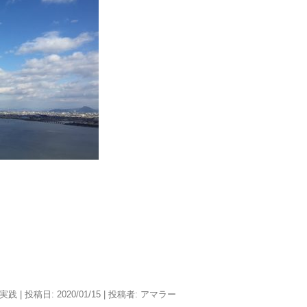
実践
| 投稿日:
2020/01/15
|
投稿者:
アマラー