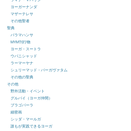
ヨーガーナンダ
マザーテレサ
その他聖者
聖典
パラマハンサ
MYM刊行物
ヨーガ・スートラ
ウパニシャッド
ラーマーヤナ
シュリーマッド・バーガヴァタム
その他の聖典
その他
野外活動・イベント
グルバイ（ヨーガ仲間）
ブラゴパーラ
細密画
シッダ・マールガ
誰もが実践できるヨーガ