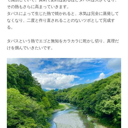
その熱もさらに高まっていきます。
タパスによって生じた熱で焼かれると、水気は完全に蒸発して
なくなり、二度と作り直されることのないツボとして完成す
る。
タパスという熱でエゴと無知をカラカラに乾かし切り、真理だ
けを掴んでいきたいです。