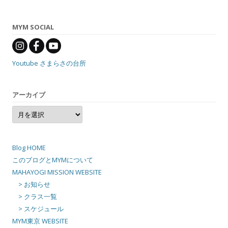
MYM SOCIAL
Youtube さまらさの台所
アーカイブ
ア
ー
カ
イ
ブ
Blog HOME
このブログとMYMについて
MAHAYOGI MISSION WEBSITE
> お知らせ
> クラス一覧
> スケジュール
MYM東京 WEBSITE