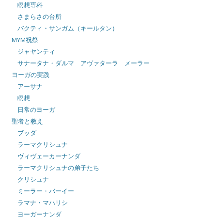
瞑想専科
さまらさの台所
バクティ・サンガム（キールタン）
MYM祝祭
ジャヤンティ
サナータナ・ダルマ アヴァターラ メーラー
ヨーガの実践
アーサナ
瞑想
日常のヨーガ
聖者と教え
ブッダ
ラーマクリシュナ
ヴィヴェーカーナンダ
ラーマクリシュナの弟子たち
クリシュナ
ミーラー・バーイー
ラマナ・マハリシ
ヨーガーナンダ