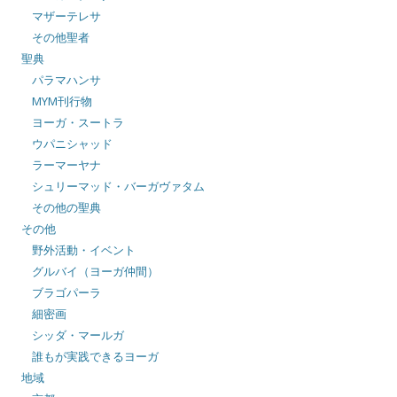
マザーテレサ
その他聖者
聖典
パラマハンサ
MYM刊行物
ヨーガ・スートラ
ウパニシャッド
ラーマーヤナ
シュリーマッド・バーガヴァタム
その他の聖典
その他
野外活動・イベント
グルバイ（ヨーガ仲間）
ブラゴパーラ
細密画
シッダ・マールガ
誰もが実践できるヨーガ
地域