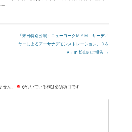
チー
「来日特別公演：ニューヨークＭＹＭ サーディ
ヤーによるアーサナデモンストレーション、Ｑ＆
Ａ」in 松山のご報告
→
ません。
※
が付いている欄は必須項目です