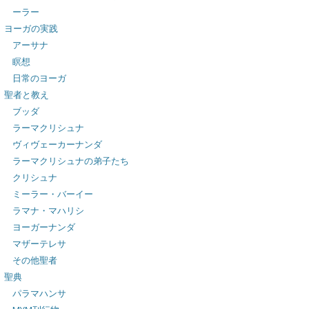
ーラー
ヨーガの実践
アーサナ
瞑想
日常のヨーガ
聖者と教え
ブッダ
ラーマクリシュナ
ヴィヴェーカーナンダ
ラーマクリシュナの弟子たち
クリシュナ
ミーラー・バーイー
ラマナ・マハリシ
ヨーガーナンダ
マザーテレサ
その他聖者
聖典
パラマハンサ