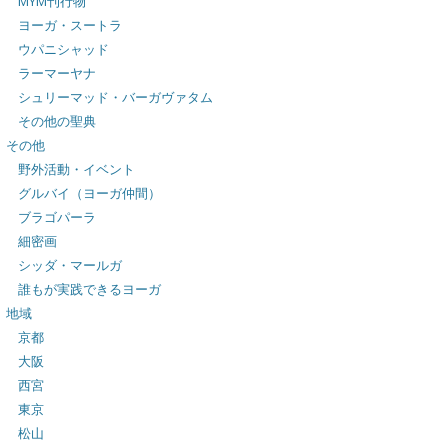
MYM刊行物
ヨーガ・スートラ
ウパニシャッド
ラーマーヤナ
シュリーマッド・バーガヴァタム
その他の聖典
その他
野外活動・イベント
グルバイ（ヨーガ仲間）
ブラゴパーラ
細密画
シッダ・マールガ
誰もが実践できるヨーガ
地域
京都
大阪
西宮
東京
松山