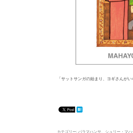
「サットサンガの始まり、ヨギさんがい
カテゴリー:
パラマハンサ
、
シュリー・マハ