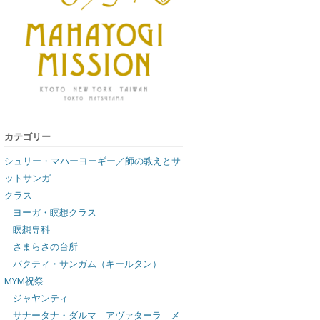
カテゴリー
シュリー・マハーヨーギー／師の教えとサ
ットサンガ
クラス
ヨーガ・瞑想クラス
瞑想専科
さまらさの台所
バクティ・サンガム（キールタン）
MYM祝祭
ジャヤンティ
サナータナ・ダルマ アヴァターラ メ