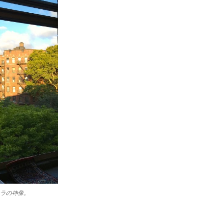
ラの神像。