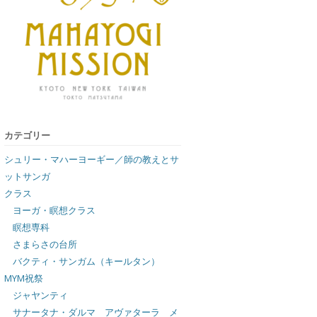
カテゴリー
シュリー・マハーヨーギー／師の教えとサ
ットサンガ
クラス
ヨーガ・瞑想クラス
瞑想専科
さまらさの台所
バクティ・サンガム（キールタン）
MYM祝祭
ジャヤンティ
サナータナ・ダルマ アヴァターラ メ