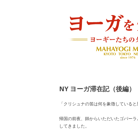
ヨーギーたちのダイアリー
ヨーガを生きる — MAH
NY ヨーガ滞在記（後編）
「クリシュナの笛は何を象徴していると
帰国の前夜、師からいただいたゴパーラ
してきました。