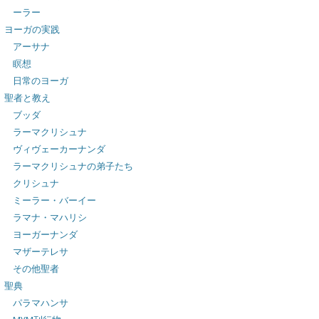
ーラー
ヨーガの実践
アーサナ
瞑想
日常のヨーガ
聖者と教え
ブッダ
ラーマクリシュナ
ヴィヴェーカーナンダ
ラーマクリシュナの弟子たち
クリシュナ
ミーラー・バーイー
ラマナ・マハリシ
ヨーガーナンダ
マザーテレサ
その他聖者
聖典
パラマハンサ