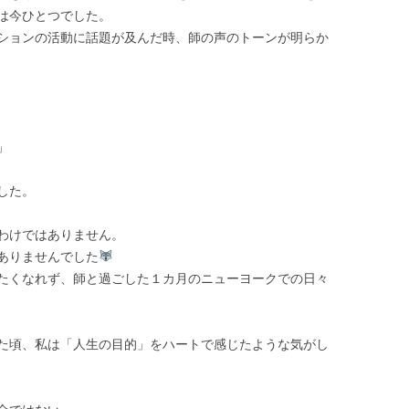
は今ひとつでした。
ションの活動に話題が及んだ時、師の声のトーンが明らか
」
した。
わけではありません。
ありませんでした
たくなれず、師と過ごした１カ月のニューヨークでの日々
た頃、私は「人生の目的」をハートで感じたような気がし