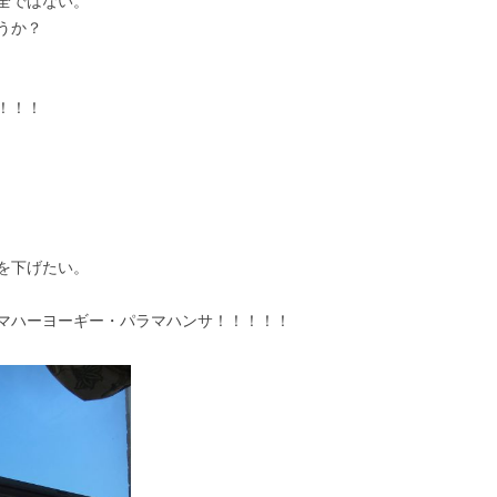
全ではない。
うか？
！！！
を下げたい。
マハーヨーギー・パラマハンサ！！！！！