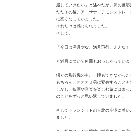
服していきたい」と述べたが、師の反応
ただその後、アーサナ・デモンストレー
に高くなっていました。
それだけは感じられました。
そして、
「今日は満月やな。満月飛行、ええな！
と満月について何回もおっしゃっていま
帰りの飛行機の中、一睡もできなかった
もちろん、オオカミ男に変身することも
しかし、映画や音楽を楽しむ気にはまっ
のことをずっと思い返していました。
そしてトランジットの台北の空港に着い
ました。