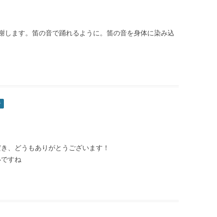
謝します。笛の音で踊れるように。笛の音を身体に染み込
者
だき、どうもありがとうございます！
いですね