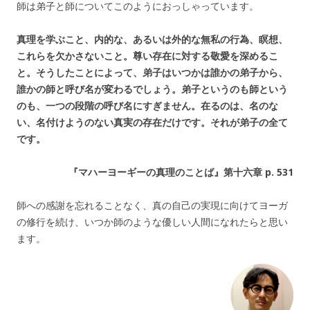
師は弟子と師についてこのようにおっしゃっています。
真理を学ぶこと、内的な、あるいは外的な無私の行為、瞑想、
これらを欠かさないこと。尊い存在に対する敬愛を深めるこ
と。そうしたことによって、弟子はいつかは誰かの弟子から、
誰かの師と呼び名が変わるでしょう。弟子というのも師という
のも、一つの段階の呼び名にすぎません。在るのは、名のな
い、名付けようのない真実の存在だけです。それが弟子の全て
です。
『マハーヨーギーの真理のことば』第十六章 p. 531
師への感謝を忘れることなく、真の自己の実現に向けてヨーガ
の修行を続け、いつか師のような優しい人間になれたらと思い
ます。