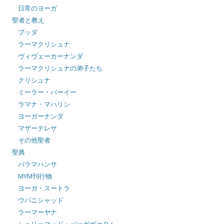
日常のヨーガ
聖者と教え
ブッダ
ラーマクリシュナ
ヴィヴェーカーナンダ
ラーマクリシュナの弟子たち
クリシュナ
ミーラー・バーイー
ラマナ・マハリシ
ヨーガーナンダ
マザーテレサ
その他聖者
聖典
パラマハンサ
MYM刊行物
ヨーガ・スートラ
ウパニシャッド
ラーマーヤナ
シュリーマッド・バーガヴァタム