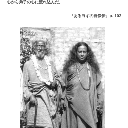
心から弟子の心に流れ込んだ。
『あるヨギの自叙伝』p. 102