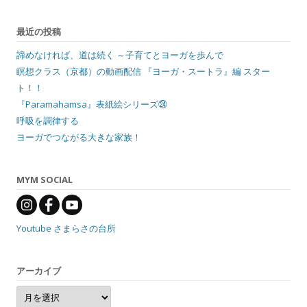
最近の投稿
諦めなければ、道は続く ～子育てとヨーガを歩んで
瞑想クラス（京都）の動画配信 『ヨーガ・スートラ』編 スター
ト！！
『Paramahamsa』表紙絵シリーズ㉔
呼吸を調律する
ヨーガでつながる大きな家族！
MYM SOCIAL
Youtube さまらさの台所
アーカイブ
ア
ー