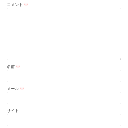
コメント
※
ョ
ン
名前
※
メール
※
サイト