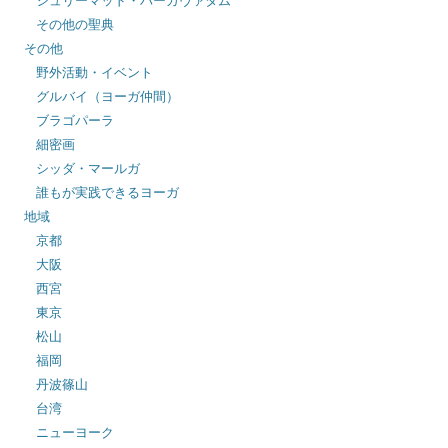
その他の聖典
その他
野外活動・イベント
グルバイ（ヨーガ仲間）
ブラゴパーラ
細密画
シッダ・マールガ
誰もが実践できるヨーガ
地域
京都
大阪
西宮
東京
松山
福岡
丹波篠山
台湾
ニューヨーク