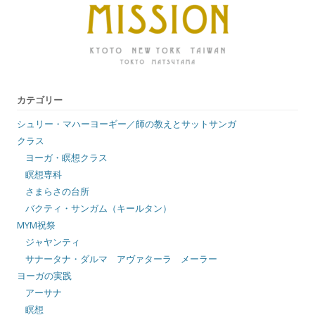
カテゴリー
シュリー・マハーヨーギー／師の教えとサットサンガ
クラス
ヨーガ・瞑想クラス
瞑想専科
さまらさの台所
バクティ・サンガム（キールタン）
MYM祝祭
ジャヤンティ
サナータナ・ダルマ アヴァターラ メーラー
ヨーガの実践
アーサナ
瞑想