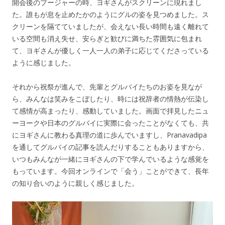
開会後のプージャーの時、ヨギさんがスクリーンに現れまし
た。誰もが息を止めたかのようにグルの姿を見つめました。ス
クリーンを隔てていましたが、会えない長い時間も遠く離れて
いる空間も消え失せ、安らぎと歓びに満ちた雰囲気に包まれ
て、ヨギさんが優しく一人一人の弟子に応じてくださっている
ように感じました。
それから祝祭が進んで、先輩とグルバイたちのお姿を見なが
ら、みんなは笑みをこぼしたり、時には祝辞者の情熱が伝染し
て感情が高まったり、感動していました。画面で拝見したニュ
ーヨークや日本のグルバイに実際に会ったことがなくても、共
にヨギさんに教わる真理の道に歩んでいますし、Pranavadipa
を通してグルバイの記事を読んだりすることもありますから、
いつもみんなが一緒にヨギさんの下で学んでいるような感覚を
もっています。今回オンラインで「会う」ことができて、長年
の知り合いのように親しく感じました。