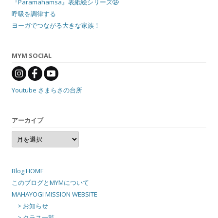
『Paramahamsa』表紙絵シリーズ㉔
呼吸を調律する
ヨーガでつながる大きな家族！
MYM SOCIAL
Youtube さまらさの台所
アーカイブ
ア
ー
カ
イ
ブ
Blog HOME
このブログとMYMについて
MAHAYOGI MISSION WEBSITE
> お知らせ
> クラス一覧