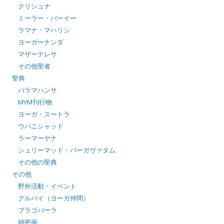
クリシュナ
ミーラー・バーイー
ラマナ・マハリシ
ヨーガーナンダ
マザーテレサ
その他聖者
聖典
パラマハンサ
MYM刊行物
ヨーガ・スートラ
ウパニシャッド
ラーマーヤナ
シュリーマッド・バーガヴァタム
その他の聖典
その他
野外活動・イベント
グルバイ（ヨーガ仲間）
ブラゴパーラ
細密画