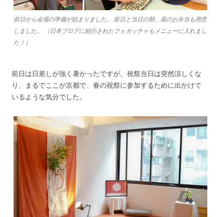
前日から会場の準備が始まりました。 前日と当日の朝、昼のお弁当も用意
しました。 （日本ブログに紹介されたフォカッチャもメニューに入れまし
た！）
前日は日差しが強く暑かったですが、祝祭当日は突然涼しくな
り、まるでここが京都で、春の祝祭に参加するために出かけて
いるような気分でした。