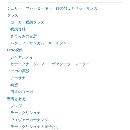
シュリー・マハーヨーギー／師の教えとサットサンガ
クラス
ヨーガ・瞑想クラス
瞑想専科
さまらさの台所
バクティ・サンガム（キールタン）
MYM祝祭
ジャヤンティ
サナータナ・ダルマ アヴァターラ メーラー
ヨーガの実践
アーサナ
瞑想
日常のヨーガ
聖者と教え
ブッダ
ラーマクリシュナ
ヴィヴェーカーナンダ
ラーマクリシュナの弟子たち