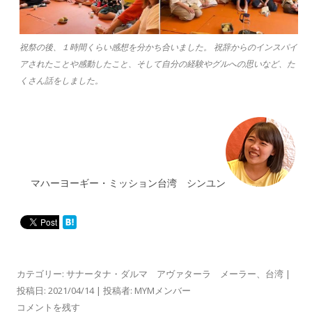
祝祭の後、１時間くらい感想を分かち合いました。 祝辞からのインスパイ
アされたことや感動したこと、そして自分の経験やグルへの思いなど、た
くさん話をしました。
マハーヨーギー・ミッション台湾 シンユン
カテゴリー:
サナータナ・ダルマ アヴァターラ メーラー
、
台湾
|
投稿日:
2021/04/14
|
投稿者:
MYMメンバー
コメントを残す