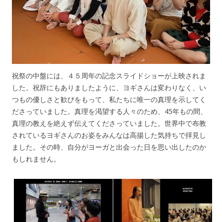
祝祭の中盤には、４５周年の記念スライドショーが上映されま
した。祝辞にもありましたように、ヨギさんは変わりなく、い
つもの優しさと歓びをもって、私たちに唯一の真理を示してく
ださっていました。真理を渇望する人々のため、45年もの間、
真理の教えを絶えず伝えてくださっていました。世界中で布教
されているヨギさんのお姿をみんなは高揚した気持ちで拝見し
ました。その時、自分がヨーガと出会った日を思い出したのか
もしれません。