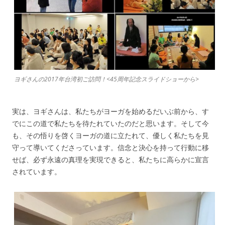
ヨギさんの2017年台湾初ご訪問！<45周年記念スライドショーから>
実は、ヨギさんは、私たちがヨーガを始めるだいぶ前から、す
でにこの道で私たちを待たれていたのだと思います。そして今
も、その悟りを啓くヨーガの道に立たれて、優しく私たちを見
守って導いてくださっています。信念と決心を持って行動に移
せば、必ず永遠の真理を実現できると、私たちに高らかに宣言
されています。