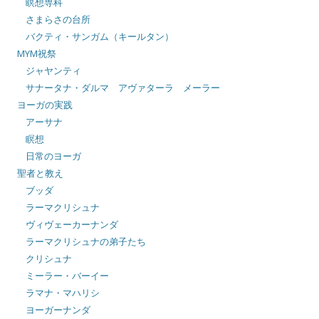
瞑想専科
さまらさの台所
バクティ・サンガム（キールタン）
MYM祝祭
ジャヤンティ
サナータナ・ダルマ アヴァターラ メーラー
ヨーガの実践
アーサナ
瞑想
日常のヨーガ
聖者と教え
ブッダ
ラーマクリシュナ
ヴィヴェーカーナンダ
ラーマクリシュナの弟子たち
クリシュナ
ミーラー・バーイー
ラマナ・マハリシ
ヨーガーナンダ