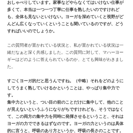
おしゃべりしています。家事などやらなくてはいけない仕事が
多くて、本当は一つ一つ丁寧に仕事を熟したいのですけれど
も、全体も見ないといけない。ヨーガを深めていくと視野がど
んどん広くなっていくということも聞いているのですが、どう
すればいいのでしょうか。
この質問者が置かれている状況と、私が置かれている状況は一
緒だなぁと深く共感しました。この質問に対して、マハーヨー
ギーはどのように答えられているのか、とても興味がわきまし
た。
すごくヨーガ的だと思うんですね。（中略）それをどのように
してうまく熟していけるかということは、やっぱり集中力で
す。
集中力というと、つい目の前のことだけに集中して、他のこと
が見えないというふうになりがちですけれども、そうではなく
て、この両方の集中力を同時に発揮させるということ、それは
ヨーガの力でできるはずなのです。ヨーガの力というのは具体
的に言うと、呼吸のあり方というか、呼吸の長さのことです。