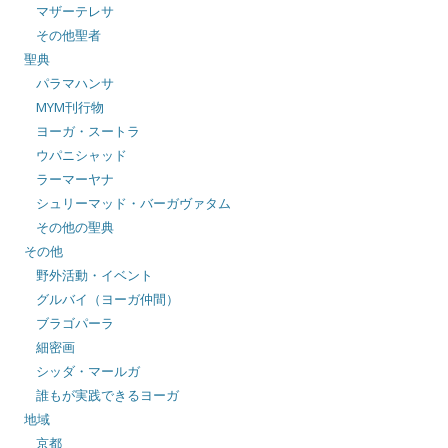
マザーテレサ
その他聖者
聖典
パラマハンサ
MYM刊行物
ヨーガ・スートラ
ウパニシャッド
ラーマーヤナ
シュリーマッド・バーガヴァタム
その他の聖典
その他
野外活動・イベント
グルバイ（ヨーガ仲間）
ブラゴパーラ
細密画
シッダ・マールガ
誰もが実践できるヨーガ
地域
京都