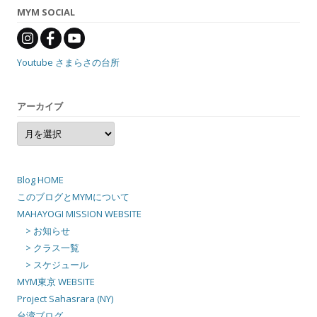
MYM SOCIAL
Youtube さまらさの台所
アーカイブ
ア
ー
カ
イ
ブ
Blog HOME
このブログとMYMについて
MAHAYOGI MISSION WEBSITE
> お知らせ
> クラス一覧
> スケジュール
MYM東京 WEBSITE
Project Sahasrara (NY)
台湾ブログ