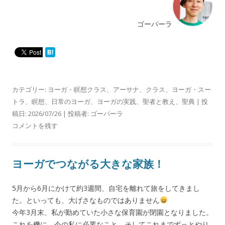
ゴーパーラ
カテゴリー:
ヨーガ・瞑想クラス
、
アーサナ
、
クラス
、
ヨーガ・スー
トラ
、
瞑想
、
日常のヨーガ
、
ヨーガの実践
、
聖者と教え
、
聖典
| 投
稿日:
2026/07/26
|
投稿者:
ゴーパーラ
コメントを残す
ヨーガでつながる大きな家族！
5月から6月にかけて約3週間、自宅を離れて旅をしてきまし
た。といっても、大げさなものではありません
今年3月末、私が勤めていた小さな保育園が閉園となりました。
これを機に、今の私に必要なこと、そしてこれまでずっとやり