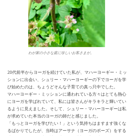
わが家の小さな庭に珍しいお客さまが。
20代前半からヨーガを続けていた私が、マハーヨーギー・ミッ
ションに出会い、シュリー・マハーヨーギーの下でヨーガを学
び始めたのは、ちょうどそんな子育ての真っ只中でした。
マハーヨーギー・ミッションに通われている方々はとても熱心
にヨーガを学ばれていて、私には皆さんがキラキラと輝いてい
るように見えました。そして、シュリー・マハーヨーギーは私
が求めていた本当のヨーガの師だと感じました。
「もっとヨーガを学びたい！」という気持ちはますます強くな
るばかりでしたが、当時はアーサナ（ヨーガのポーズ）をする