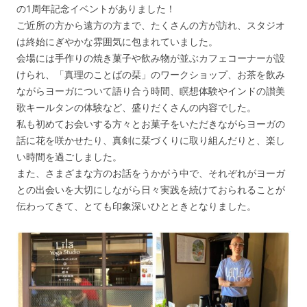
の1周年記念イベントがありました！
ご近所の方から遠方の方まで、たくさんの方が訪れ、スタジオ
は終始にぎやかな雰囲気に包まれていました。
会場には手作りの焼き菓子や飲み物が並ぶカフェコーナーが設
けられ、「真理のことばの栞」のワークショップ、お茶を飲み
ながらヨーガについて語り合う時間、瞑想体験やインドの讃美
歌キールタンの体験など、盛りだくさんの内容でした。
私も初めてお会いする方々とお菓子をいただきながらヨーガの
話に花を咲かせたり、真剣に栞づくりに取り組んだりと、楽し
い時間を過ごしました。
また、さまざまな方のお話をうかがう中で、それぞれがヨーガ
との出会いを大切にしながら日々実践を続けておられることが
伝わってきて、とても印象深いひとときとなりました。