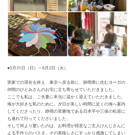
●5月31日（日）～6月2日（火）
実家での滞在を終え、東京へ戻る前に、静岡県に住むヨーガの
仲間のひとみさんのお宅に立ち寄らせていただきました。
ここでも私は、ご夫妻に本当に温かく迎えていただきました。
海が大好きな私のために、夕日が美しい時間に近くの海へ案内
してくださったり、静岡の景勝地である日本平や三保の松原に
も連れて行ってくださいました。
そして何より驚いたのは、お料理が得意なご主人けんじさんに
よる手作りのパスタ。その美味しさにすっかり感激してしまい