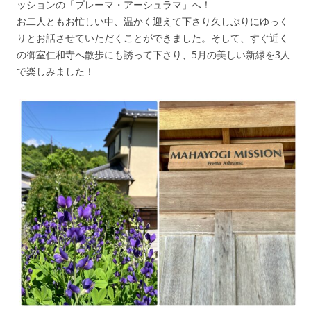
ッションの「プレーマ・アーシュラマ」へ！
お二人ともお忙しい中、温かく迎えて下さり久しぶりにゆっく
りとお話させていただくことができました。そして、すぐ近く
の御室仁和寺へ散歩にも誘って下さり、5月の美しい新緑を3人
で楽しみました！