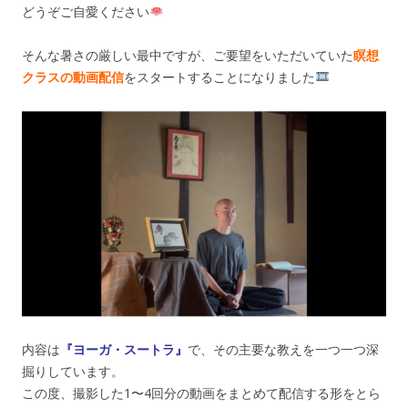
どうぞご自愛ください
そんな暑さの厳しい最中ですが、ご要望をいただいていた
瞑想
クラスの動画配信
をスタートすることになりました
内容は
『ヨーガ・スートラ』
で、その主要な教えを一つ一つ深
掘りしています。
この度、撮影した1〜4回分の動画をまとめて配信する形をとら