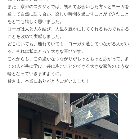
また、京都のスタジオでは、初めてお会いした方々とヨーガを
通して自然に語り合い、楽しい時間を過ごすことができたこと
をとても嬉しく思いました。
ヨーガは人と人を結び、人生を豊かにしてくれるものでもある
ことを改めて実感しました。
どこにいても、離れていても、ヨーガを通してつながる人がい
る。それは私にとって大きな喜びです。
これからも、この温かなつながりがもっともっと広がって、多
くの人が共に学び、共に歩むことのできる大きな家族のような
輪となっていきますように。
皆さま、本当にありがとうございました！