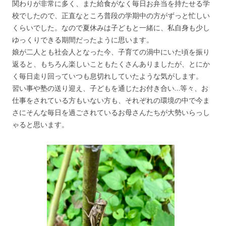
関わりが非常に多く、また給食がなく毎日お弁当を持たせる学
校でしたので、正直なところ普段の学期中の方がずっと忙しい
くらいでした。なので夏休みは子どもと一緒に、私自身も少し
ゆっくりできる期間だったように思います。
娘が二人とも社会人となった今、子育ての渦中にいた頃を振り
返ると、もちろん楽しいこともたくさんありましたが、とにか
く毎日走り回っていつも息切れしていたような気がします。
習い事や塾の送り迎え、子どもを通じたお付き合い…等々、お
仕事をされている方もいない方も、それぞれの環境の中で今ま
さにそんな毎日を過ごされているお母さんたちが大勢いらっし
ゃると思います。