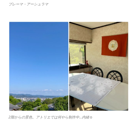
プレーマ・アーシュラマ
2階からの景色。アトリエでは何やら制作中…内緒☺︎