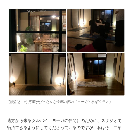
“静謐”という言葉がぴったりな金曜の夜の「ヨーガ・瞑想クラス」
遠方から来るグルバイ（ヨーガの仲間）のために、スタジオで
宿泊できるようにしてくださっているのですが、私は今回二泊