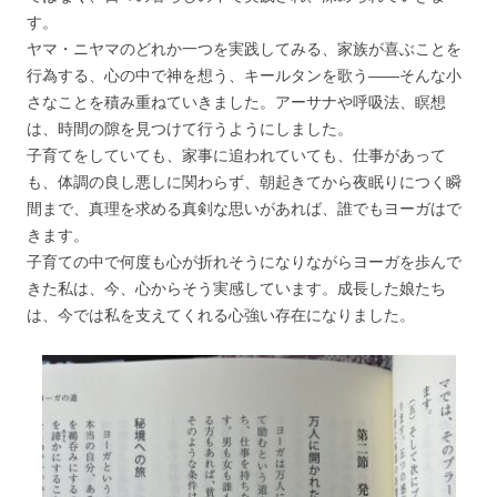
す。
ヤマ・ニヤマのどれか一つを実践してみる、家族が喜ぶことを
行為する、心の中で神を想う、キールタンを歌う――そんな小
さなことを積み重ねていきました。アーサナや呼吸法、瞑想
は、時間の隙を見つけて行うようにしました。
子育てをしていても、家事に追われていても、仕事があって
も、体調の良し悪しに関わらず、朝起きてから夜眠りにつく瞬
間まで、真理を求める真剣な思いがあれば、誰でもヨーガはで
きます。
子育ての中で何度も心が折れそうになりながらヨーガを歩んで
きた私は、今、心からそう実感しています。成長した娘たち
は、今では私を支えてくれる心強い存在になりました。