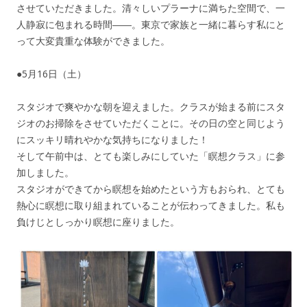
させていただきました。清々しいプラーナに満ちた空間で、一
人静寂に包まれる時間――。東京で家族と一緒に暮らす私にと
って大変貴重な体験ができました。
●5月16日（土）
スタジオで爽やかな朝を迎えました。クラスが始まる前にスタ
ジオのお掃除をさせていただくことに。その日の空と同じよう
にスッキリ晴れやかな気持ちになりました！
そして午前中は、とても楽しみにしていた「瞑想クラス」に参
加しました。
スタジオができてから瞑想を始めたという方もおられ、とても
熱心に瞑想に取り組まれていることが伝わってきました。私も
負けじとしっかり瞑想に座りました。