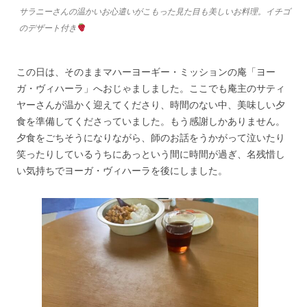
サラニーさんの温かいお心遣いがこもった見た目も美しいお料理。イチゴ
のデザート付き
この日は、そのままマハーヨーギー・ミッションの庵「ヨー
ガ・ヴィハーラ」へおじゃましました。ここでも庵主のサティ
ヤーさんが温かく迎えてくださり、時間のない中、美味しい夕
食を準備してくださっていました。もう感謝しかありません。
夕食をごちそうになりながら、師のお話をうかがって泣いたり
笑ったりしているうちにあっという間に時間が過ぎ、名残惜し
い気持ちでヨーガ・ヴィハーラを後にしました。