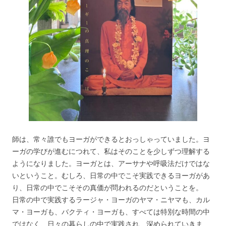
師は、常々誰でもヨーガができるとおっしゃっていました。ヨ
ーガの学びが進むにつれて、私はそのことを少しずつ理解する
ようになりました。ヨーガとは、アーサナや呼吸法だけではな
いということ。むしろ、日常の中でこそ実践できるヨーガがあ
り、日常の中でこそその真価が問われるのだということを。
日常の中で実践するラージャ・ヨーガのヤマ・ニヤマも、カル
マ・ヨーガも、バクティ・ヨーガも、すべては特別な時間の中
ではなく、日々の暮らしの中で実践され、深められていきま