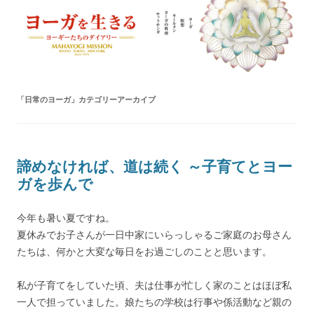
ヨーガを生きる — MAHAYOGI
ヨーギーたちのダイアリー
MISSION ブログ
「
日常のヨーガ
」カテゴリーアーカイブ
諦めなければ、道は続く ～子育てとヨー
ガを歩んで
今年も暑い夏ですね。
夏休みでお子さんが一日中家にいらっしゃるご家庭のお母さん
たちは、何かと大変な毎日をお過ごしのことと思います。
私が子育てをしていた頃、夫は仕事が忙しく家のことはほぼ私
一人で担っていました。娘たちの学校は行事や係活動など親の