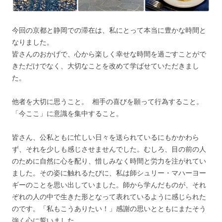
今回の京都と静岡での滞在は、私にとって本当に豊かな時間と
なりました。
皆さんのおかげで、心から楽しく幸せな時間を過ごすことがで
きただけでなく、大切なことを改めて学ばせていただきまし
た。
他者を大切に思うこと。 相手の喜びを願って行為すること。
「今ここ」に意識を集中すること。
皆さん、公私ともに忙しい日々を送られているにもかかわら
ず、それを少しも感じさせませんでした。むしろ、目の前の人
のために自然に心を配り、惜しみなく時間と労力を注がれてい
ました。その姿に触れるたびに、私は師シュリー・マハーヨー
ギーのことを思い出していました。師から学んだものが、それ
ぞれの人の中で生きた形となって表れているように感じられた
のです。「私もこうありたい！」感謝の思いとともにまたそう
強く心に誓いました。