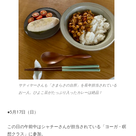
サティヤーさんも「さまらさの台所」を長年担当されている
お一人。ひよこ豆がたっぷり入ったカレーは絶品！
●5月17日（日）
この日の午前中はシャチーさんが担当されている「ヨーガ・瞑
想クラス」に参加。