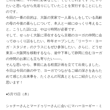
たいと思いながら先送りにしていたことを実行することにした
のです。
今回の一番の目的は、大阪の実家で一人暮らしをしている高齢
の母の今後の暮らしについて、本人と一緒にゆっくり考えるこ
と。こうした話には、やはり時間が必要です。
そして、せっかく大阪に滞在するなら京都のヨーガの仲間に会
ってゆっくり話をしたい。昨年オープンした「リーラー・ヨー
ガ・スタジオ」のクラスにもぜひ参加したい。さらに、どうせ
東京―大阪間を移動するなら、途中下車して静岡に住むヨーガ
の仲間のお家にも立ち寄りたい――。
そんな思いから、事前にある程度計画を立てて出発しました。
今日は今回の旅の中で、ヨーガでつながるご縁の深さをあらた
めて感じた出来事を、たくさんの写真とともにご紹介したいと
思います！
●5月15日（木）
シャチーさんとマードゥリーさんに会いにマハーヨーギー・ミ