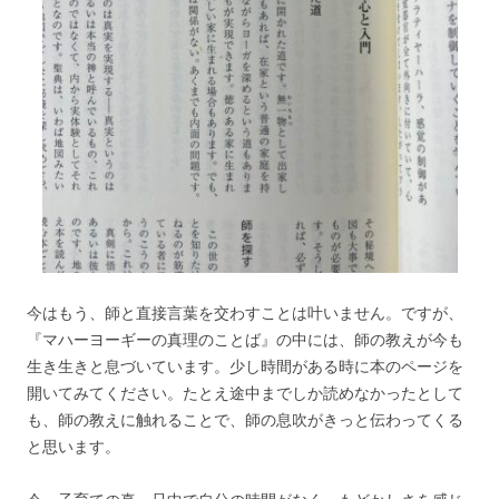
今はもう、師と直接言葉を交わすことは叶いません。ですが、
『マハーヨーギーの真理のことば』の中には、師の教えが今も
生き生きと息づいています。少し時間がある時に本のページを
開いてみてください。たとえ途中までしか読めなかったとして
も、師の教えに触れることで、師の息吹がきっと伝わってくる
と思います。