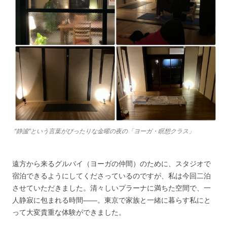
“静謐”という言葉がぴったりな金曜の夜の「ヨーガ・瞑想クラス」
遠方から来るグルバイ（ヨーガの仲間）のために、スタジオで
宿泊できるようにしてくださっているのですが、私は今回二泊
させていただきました。清々しいプラーナに満ちた空間で、一
人静寂に包まれる時間――。東京で家族と一緒に暮らす私にと
って大変貴重な体験ができました。