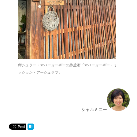
師シュリー・マハーヨーギーの御生家「マハーヨーギー・ミ
ッション・アーシュラマ」
シャルミニー