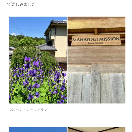
で楽しみました！
プレーマ・アーシュラマ