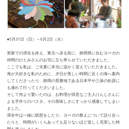
●5月31日（日）～6月2日（火）
実家での滞在を終え、東京へ戻る前に、静岡県に住むヨーガの
仲間のひとみさんのお宅に立ち寄らせていただきました。
ここでも私は、ご夫妻に本当に温かく迎えていただきました。
海が大好きな私のために、夕日が美しい時間に近くの海へ案内
してくださったり、静岡の景勝地である日本平や三保の松原に
も連れて行ってくださいました。
そして何より驚いたのは、お料理が得意なご主人けんじさんに
よる手作りのパスタ。その美味しさにすっかり感激してしまい
ました。
滞在中は一緒に瞑想をしたり、ヨーガの教えについて語り合っ
たりと、時間がいくらあっても足りないほど楽しく充実した時
間を過ごしました。