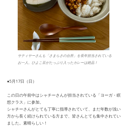
サティヤーさんも「さまらさの台所」を長年担当されている
お一人。ひよこ豆がたっぷり入ったカレーは絶品！
●5月17日（日）
この日の午前中はシャチーさんが担当されている「ヨーガ・瞑
想クラス」に参加。
シャチーさんがとても丁寧に指導されていて、まだ年数が浅い
方から長く続けられている方まで、皆さんとても集中されてい
ました。素晴らしい！