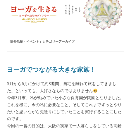
ヨーガを生きる — MAHAYOGI
ヨーギーたちのダイアリー
MISSION ブログ
「
野外活動・イベント
」カテゴリーアーカイブ
ヨーガでつながる大きな家族！
5月から6月にかけて約3週間、自宅を離れて旅をしてきまし
た。といっても、大げさなものではありません
今年3月末、私が勤めていた小さな保育園が閉園となりました。
これを機に、今の私に必要なこと、そしてこれまでずっとやり
たいと思いながら先送りにしていたことを実行することにした
のです。
今回の一番の目的は、大阪の実家で一人暮らしをしている高齢