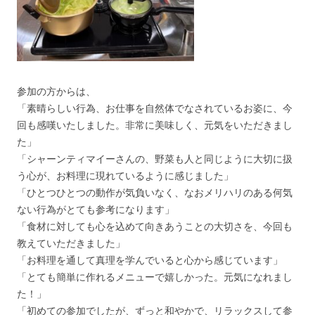
参加の方からは、
「素晴らしい行為、お仕事を自然体でなされているお姿に、今
回も感嘆いたしました。非常に美味しく、元気をいただきまし
た」
「シャーンティマイーさんの、野菜も人と同じように大切に扱
う心が、お料理に現れているように感じました」
「ひとつひとつの動作が気負いなく、なおメリハリのある何気
ない行為がとても参考になります」
「食材に対しても心を込めて向きあうことの大切さを、今回も
教えていただきました」
「お料理を通して真理を学んでいると心から感じています」
「とても簡単に作れるメニューで嬉しかった。元気になれまし
た！」
「初めての参加でしたが、ずっと和やかで、リラックスして参