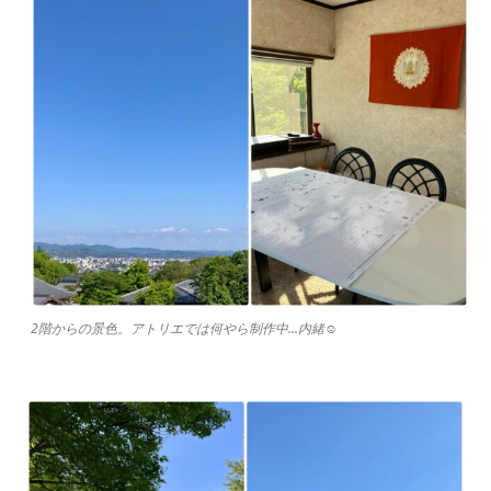
2階からの景色。アトリエでは何やら制作中…内緒☺︎