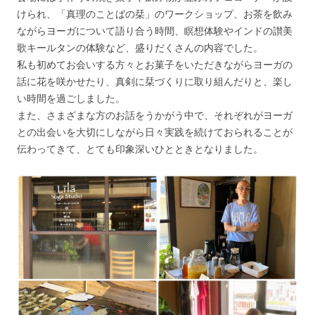
けられ、「真理のことばの栞」のワークショップ、お茶を飲み
ながらヨーガについて語り合う時間、瞑想体験やインドの讃美
歌キールタンの体験など、盛りだくさんの内容でした。
私も初めてお会いする方々とお菓子をいただきながらヨーガの
話に花を咲かせたり、真剣に栞づくりに取り組んだりと、楽し
い時間を過ごしました。
また、さまざまな方のお話をうかがう中で、それぞれがヨーガ
との出会いを大切にしながら日々実践を続けておられることが
伝わってきて、とても印象深いひとときとなりました。