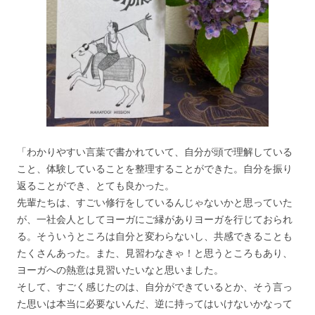
「わかりやすい言葉で書かれていて、自分が頭で理解している
こと、体験していることを整理することができた。自分を振り
返ることができ、とても良かった。
先輩たちは、すごい修行をしているんじゃないかと思っていた
が、一社会人としてヨーガにご縁がありヨーガを行じておられ
る。そういうところは自分と変わらないし、共感できることも
たくさんあった。また、見習わなきゃ！と思うところもあり、
ヨーガへの熱意は見習いたいなと思いました。
そして、すごく感じたのは、自分ができているとか、そう言っ
た思いは本当に必要ないんだ、逆に持ってはいけないかなって