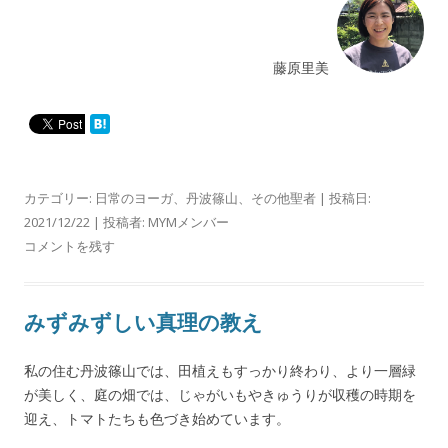
藤原里美
カテゴリー:
日常のヨーガ
、
丹波篠山
、
その他聖者
| 投稿日:
2021/12/22
|
投稿者:
MYMメンバー
コメントを残す
みずみずしい真理の教え
私の住む丹波篠山では、田植えもすっかり終わり、より一層緑
が美しく、庭の畑では、じゃがいもやきゅうりが収穫の時期を
迎え、トマトたちも色づき始めています。