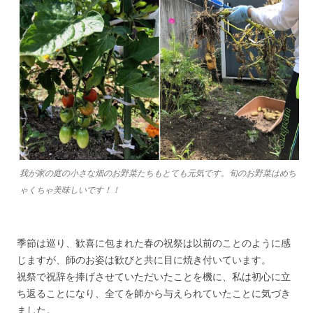
我が家の庭の小さな畑のお野菜たちもとても元気です。旬のお野菜はめち
ゃくちゃ美味しいです！！
季節は巡り、歓喜に包まれた春の祝祭は以前のことのように感
じますが、師のお姿は歓びと共に目に焼き付いています。
祝祭で祝辞を捧げさせていただいたことを機に、私は初心に立
ち返ることになり、全てを師から与えられていたことに気づき
ました。