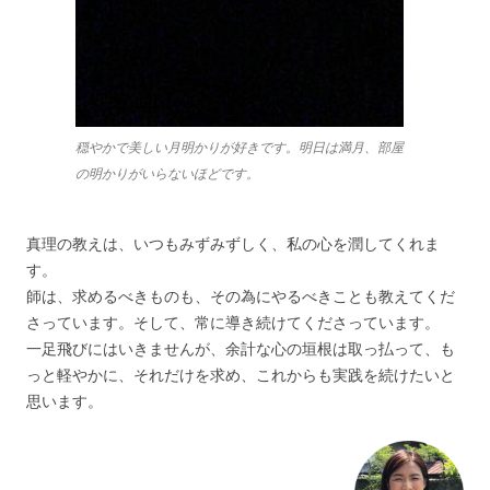
穏やかで美しい月明かりが好きです。明日は満月、部屋
の明かりがいらないほどです。
真理の教えは、いつもみずみずしく、私の心を潤してくれま
す。
師は、求めるべきものも、その為にやるべきことも教えてくだ
さっています。そして、常に導き続けてくださっています。
一足飛びにはいきませんが、余計な心の垣根は取っ払って、も
っと軽やかに、それだけを求め、これからも実践を続けたいと
思います。