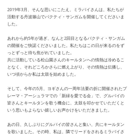
2019年3月、そんな思いにこたえ、ミラバイさんは、私たちが
活動する丹波篠山でバクティ・サンガムを開催してくださいま
した。
あれから約5年が過ぎ、なんと2回目となるバクティ・サンガム
の開催をご快諾くださいました。私たちはこの日が来るのをず
っとずっと待ち焦がれていました。
共に活動している松山園さんのキールタンへの情熱は冷めるこ
となく、それどころかさらに燃え上がり、その情熱は伝播し、
いつ頃からか私は太鼓を始めました。
そして、今年の5月、ヨギさんの一周年法要の折に開催されたプ
レーマ・アーシュラマでの「新緑を愛でる会」で、グルバイの
皆さんとキールタンを歌う機会に、太鼓を叩かせていただくと
いう思いもよらない嬉しいお声かけをいただきました。
あの日、久しぶりにグルバイの皆さんと集い、共にキールタン
を歌いました。その時、私は、隣でリードをされるミラバイさ