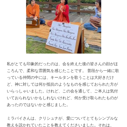
私がとても印象的だったのは、会を終えた後の皆さんの顔がほ
ころんで、柔和な雰囲気を感じたことです。 普段から一緒に歌
っている仲間の中には、キールタンを歌うことは大好きだけ
ど、神に対しては何か抵抗のようなものを感じておられた方が
いらっしゃいました。けれど、この会を通して、ご本人は気付
いておられないかもしれないけれど、何か受け取られたものが
あったのではないかと感じました。
ミラバイさんは、クリシュナが、愛についてとてもシンプルな
教えを説かれていたことを教えてくださいました。それは、