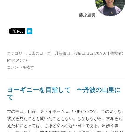
藤原里美
カテゴリー:
日常のヨーガ
、
丹波篠山
| 投稿日:
2021/07/07
|
投稿者:
MYMメンバー
コメントを残す
ヨーギニーを目指して 〜丹波の山里に
て
世の中は、自粛、ステイホーム…。いまだかつて、このような
状況を見たことも聞いたこともない。しかしながら、古希を迎
えた私にとっては、さほど変わらない日々である。出歩く事