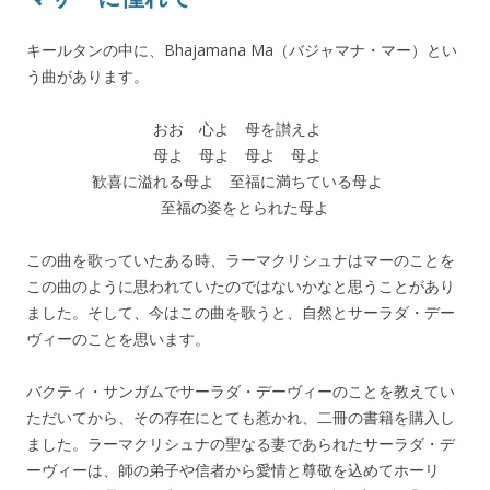
キールタンの中に、Bhajamana Ma（バジャマナ・マー）とい
う曲があります。
おお 心よ 母を讃えよ
母よ 母よ 母よ 母よ
歓喜に溢れる母よ 至福に満ちている母よ
至福の姿をとられた母よ
この曲を歌っていたある時、ラーマクリシュナはマーのことを
この曲のように思われていたのではないかなと思うことがあり
ました。そして、今はこの曲を歌うと、自然とサーラダ・デー
ヴィーのことを思います。
バクティ・サンガムでサーラダ・デーヴィーのことを教えてい
ただいてから、その存在にとても惹かれ、二冊の書籍を購入し
ました。ラーマクリシュナの聖なる妻であられたサーラダ・デ
ーヴィーは、師の弟子や信者から愛情と尊敬を込めてホーリ