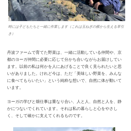
時には子どもたちと一緒に作業します（これは玉ねぎの横から生える草引
き）
丹波ファームで育てた野菜は、一緒に活動している仲間や、京
都のヨーガ仲間に必要に応じて分かち合いながらお届けしてい
ます。以前の私は何かを人にあげることで良く見られたいと思
いがありました。けれど今は、ただ「美味しい野菜を、みんな
に食べてもらいたい」という純粋な想いで、自然に体が動いて
います。
ヨーガの学びと畑仕事は重なり合い、人と人、自然と人を、静
かにつないでくれています。それは私の暮らしと心をやさし
く、そして確かに支えてくれるものです。