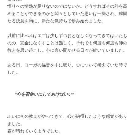
悟りへの情熱が足りないのではないか。どうすればその熱を高
めることができるのかと悶々としていた思いは一掃され、確固
たる決意を胸に、新たな気持ちで歩み始めました。
以前に比べればエゴは少しずつおとなしくなってきてはいたも
のの、完全になくすことは難しく、それでも何度も何度も師の
教えを思い起こし、心に言い聞かせる日々が続いていました。
ある日、ヨーガの福音を手に取り、心について考えていた時で
した。
“心を召使いにしておけばいい”
ふいにその教えがやってきて、心が納得したような感覚があり
ました。
霧が晴れていくようでした。