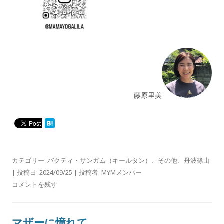
藤原里美
カテゴリー:
バクティ・サンガム（キールタン）
、
その他
、
丹波篠山
| 投稿日:
2024/09/25
|
投稿者:
MYMメンバー
コメントを残す
マザーに憧れて