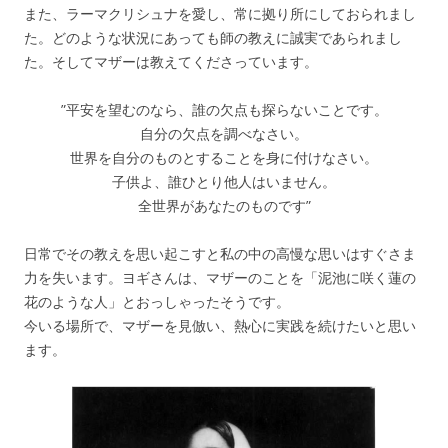
また、ラーマクリシュナを愛し、常に拠り所にしておられまし
た。どのような状況にあっても師の教えに誠実であられまし
た。そしてマザーは教えてくださっています。
”平安を望むのなら、誰の欠点も探らないことです。
自分の欠点を調べなさい。
世界を自分のものとすることを身に付けなさい。
子供よ、誰ひとり他人はいません。
全世界があなたのものです”
日常でその教えを思い起こすと私の中の高慢な思いはすぐさま
力を失います。ヨギさんは、マザーのことを「泥池に咲く蓮の
花のような人」とおっしゃったそうです。
今いる場所で、マザーを見倣い、熱心に実践を続けたいと思い
ます。