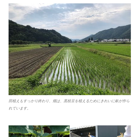
田植えもすっかり終わり、畑は、黒枝豆を植えるためにきれいに畝が作ら
れています。