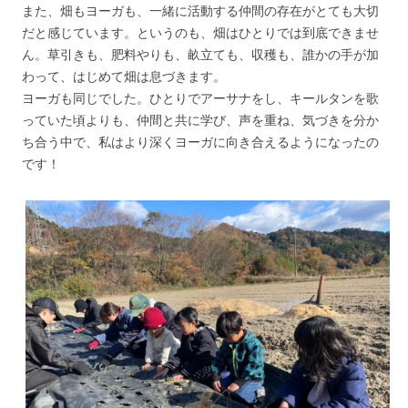
また、畑もヨーガも、一緒に活動する仲間の存在がとても大切
だと感じています。というのも、畑はひとりでは到底できませ
ん。草引きも、肥料やりも、畝立ても、収穫も、誰かの手が加
わって、はじめて畑は息づきます。
ヨーガも同じでした。ひとりでアーサナをし、キールタンを歌
っていた頃よりも、仲間と共に学び、声を重ね、気づきを分か
ち合う中で、私はより深くヨーガに向き合えるようになったの
です！