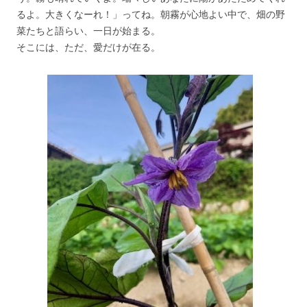
るよ。大きくなーれ！」ってね。朝霧が心地よい中で、畑の野
菜たちと語らい、一日が始まる。
そこには、ただ、愛だけが在る。