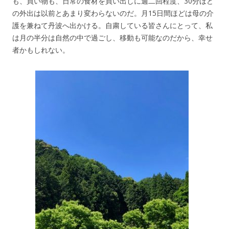
も、買い物も、日常の食材を買い出しに週二回程度、30分ほど
の外出は以前とあまり変わらないのだ。月15日間ほどは母の介
護を兼ねて丹波へ出かける。自粛している皆さんにとって、私
は月の半分は自然の中で過ごし、移動も可能なのだから、幸せ
者かもしれない。