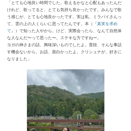
「とても心地良い時間でした。歌えるかなと心配もあったんだ
けれど、歌ってると、とても気持ち良かったです。みんなで歌
う感じが、とても心地良かったです。実は私、ミラバイさんっ
て、雲の上の人くらいに思ってたんです。本（
『真実を求め
て』
）で知った人やから。けど、実際会ったら、なんて自然体
な人なんだ〜って思った〜。ステキな方ですねー。
ヨガの神さまの話、興味深いものでしたよ。普段、そんな事話
す機会ないから、お話、面白かったよ。クリシュナが、好きに
なりました」