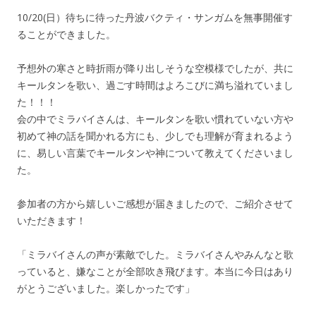
10/20(日）待ちに待った丹波バクティ・サンガムを無事開催す
ることができました。
予想外の寒さと時折雨が降り出しそうな空模様でしたが、共に
キールタンを歌い、過ごす時間はよろこびに満ち溢れていまし
た！！！
会の中でミラバイさんは、キールタンを歌い慣れていない方や
初めて神の話を聞かれる方にも、少しでも理解が育まれるよう
に、易しい言葉でキールタンや神について教えてくださいまし
た。
参加者の方から嬉しいご感想が届きましたので、ご紹介させて
いただきます！
「ミラバイさんの声が素敵でした。ミラバイさんやみんなと歌
っていると、嫌なことが全部吹き飛びます。本当に今日はあり
がとうございました。楽しかったです」