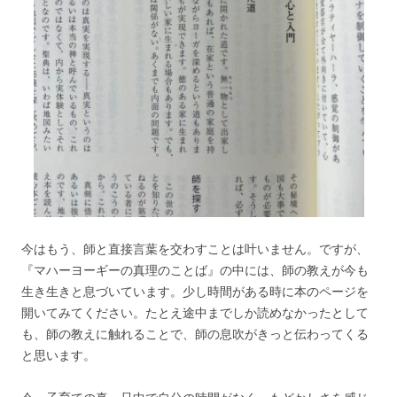
今はもう、師と直接言葉を交わすことは叶いません。ですが、
『マハーヨーギーの真理のことば』の中には、師の教えが今も
生き生きと息づいています。少し時間がある時に本のページを
開いてみてください。たとえ途中までしか読めなかったとして
も、師の教えに触れることで、師の息吹がきっと伝わってくる
と思います。