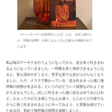
『マハーヨーギーの真理のことば』には、今回ご紹介し
た「呼吸の調律」の他にもたくさんの教えが掲載されて
います
私は毎日アーサナを行うようになってから、息を長く吐ききれ
るようになっていきました。一呼吸を長く保持できるようにな
ると、形も深めやすくなり、苦手な形でも息が上がらなくなり
ました。ただ、クラスで教わっている「息を吐ききった後に無
呼吸の状態が生まれる」というのがどういう状態なのかよく分
かりませんでした。試しに吐ききった後に息を止めてみたけれ
ど、かえって力が入る感じでなんか違う。とにかくどの形でも
さらに長く吐ききれるようにやってみよう、と実践を続けてい
たある日、初めて無呼吸の状態を体験しました。