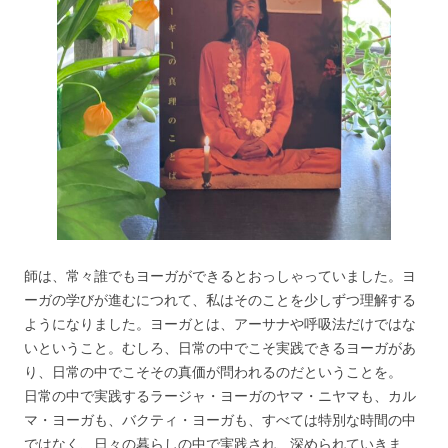
師は、常々誰でもヨーガができるとおっしゃっていました。ヨ
ーガの学びが進むにつれて、私はそのことを少しずつ理解する
ようになりました。ヨーガとは、アーサナや呼吸法だけではな
いということ。むしろ、日常の中でこそ実践できるヨーガがあ
り、日常の中でこそその真価が問われるのだということを。
日常の中で実践するラージャ・ヨーガのヤマ・ニヤマも、カル
マ・ヨーガも、バクティ・ヨーガも、すべては特別な時間の中
ではなく、日々の暮らしの中で実践され、深められていきま