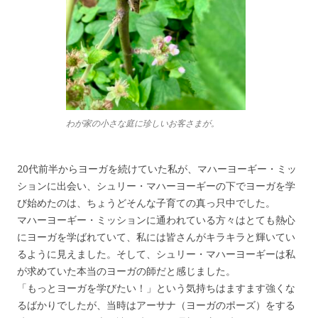
わが家の小さな庭に珍しいお客さまが。
20代前半からヨーガを続けていた私が、マハーヨーギー・ミッ
ションに出会い、シュリー・マハーヨーギーの下でヨーガを学
び始めたのは、ちょうどそんな子育ての真っ只中でした。
マハーヨーギー・ミッションに通われている方々はとても熱心
にヨーガを学ばれていて、私には皆さんがキラキラと輝いてい
るように見えました。そして、シュリー・マハーヨーギーは私
が求めていた本当のヨーガの師だと感じました。
「もっとヨーガを学びたい！」という気持ちはますます強くな
るばかりでしたが、当時はアーサナ（ヨーガのポーズ）をする