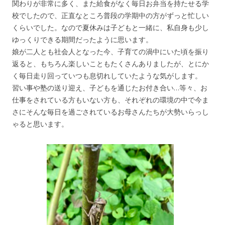
関わりが非常に多く、また給食がなく毎日お弁当を持たせる学
校でしたので、正直なところ普段の学期中の方がずっと忙しい
くらいでした。なので夏休みは子どもと一緒に、私自身も少し
ゆっくりできる期間だったように思います。
娘が二人とも社会人となった今、子育ての渦中にいた頃を振り
返ると、もちろん楽しいこともたくさんありましたが、とにか
く毎日走り回っていつも息切れしていたような気がします。
習い事や塾の送り迎え、子どもを通じたお付き合い…等々、お
仕事をされている方もいない方も、それぞれの環境の中で今ま
さにそんな毎日を過ごされているお母さんたちが大勢いらっし
ゃると思います。