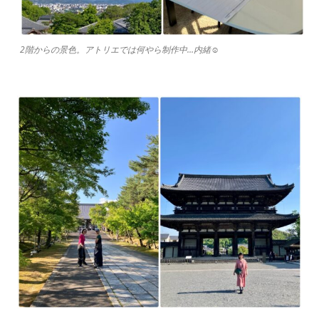
2階からの景色。アトリエでは何やら制作中…内緒☺︎