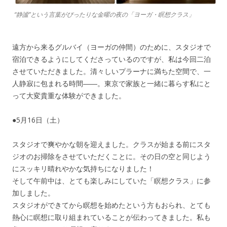
“静謐”という言葉がぴったりな金曜の夜の「ヨーガ・瞑想クラス」
遠方から来るグルバイ（ヨーガの仲間）のために、スタジオで
宿泊できるようにしてくださっているのですが、私は今回二泊
させていただきました。清々しいプラーナに満ちた空間で、一
人静寂に包まれる時間――。東京で家族と一緒に暮らす私にと
って大変貴重な体験ができました。
●5月16日（土）
スタジオで爽やかな朝を迎えました。クラスが始まる前にスタ
ジオのお掃除をさせていただくことに。その日の空と同じよう
にスッキリ晴れやかな気持ちになりました！
そして午前中は、とても楽しみにしていた「瞑想クラス」に参
加しました。
スタジオができてから瞑想を始めたという方もおられ、とても
熱心に瞑想に取り組まれていることが伝わってきました。私も