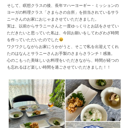
そして、瞑想クラスの後、長年マハーヨーギー・ミッションの
ヨーガの料理クラス「さまらさの台所」を担当されているサラ
ニーさんのお家におじゃまさせていただきました。
実は、以前からサラニーさんと一度ゆっくりとお話をさせてい
ただきたいと思っていた私は、今回お願いをしてわざわざ時間
を作っていただいたのでした
ワクワクしながらお家にうかがうと、そこで私を出迎えてくれ
たのはなんとサラニーさんお手製のさまらさランチ！感激。
心のこもった美味しいお料理をいただきながら、時間が経つの
も忘れるほど楽しい時間を過ごさせていただきました！！