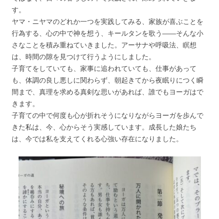
す。
ヤマ・ニヤマのどれか一つを実践してみる、家族が喜ぶことを
行為する、心の中で神を想う、キールタンを歌う――そんな小
さなことを積み重ねていきました。アーサナや呼吸法、瞑想
は、時間の隙を見つけて行うようにしました。
子育てをしていても、家事に追われていても、仕事があって
も、体調の良し悪しに関わらず、朝起きてから夜眠りにつく瞬
間まで、真理を求める真剣な思いがあれば、誰でもヨーガはで
きます。
子育ての中で何度も心が折れそうになりながらヨーガを歩んで
きた私は、今、心からそう実感しています。成長した娘たち
は、今では私を支えてくれる心強い存在になりました。