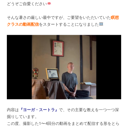
どうぞご自愛ください
そんな暑さの厳しい最中ですが、ご要望をいただいていた
瞑想
クラスの動画配信
をスタートすることになりました
内容は
『ヨーガ・スートラ』
で、その主要な教えを一つ一つ深
掘りしています。
この度、撮影した1〜4回分の動画をまとめて配信する形をとら