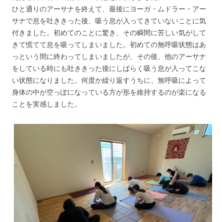
ひと通りのアーサナを終えて、最後にヨーガ・ムドラー・アー
サナで息を吐ききった後、吸う息が入ってきていないことに気
付きました。初めてのことに驚き、その瞬間に苦しい気がして
きて慌てて息を吸ってしまいました。初めての無呼吸状態はあ
っという間に終わってしまいましたが、その後、他のアーサナ
をしている時にも吐ききった後にしばらく吸う息が入ってこな
い状態になりました。何度か繰り返すうちに、無呼吸によって
身体の中が空っぽになっている方が形を維持するのが楽になる
ことを実感しました。