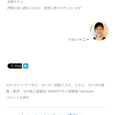
京都クラス
呼吸が深く調えられると、瞑想に座りやすくなります
ハルシャニー
カテゴリー:
アーサナ
、
ヨーガ・瞑想クラス
、
クラス
、
ヨーガの実
践
、
東京
、
その他
| 投稿日:
2026/07/12
|
投稿者:
Harshani
コメントを残す