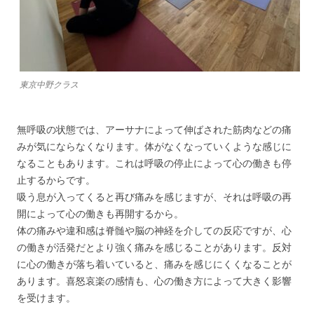
東京中野クラス
無呼吸の状態では、アーサナによって伸ばされた筋肉などの痛
みが気にならなくなります。体がなくなっていくような感じに
なることもあります。これは呼吸の停止によって心の働きも停
止するからです。
吸う息が入ってくると再び痛みを感じますが、それは呼吸の再
開によって心の働きも再開するから。
体の痛みや違和感は脊髄や脳の神経を介しての反応ですが、心
の働きが活発だとより強く痛みを感じることがあります。反対
に心の働きが落ち着いていると、痛みを感じにくくなることが
あります。喜怒哀楽の感情も、心の働き方によって大きく影響
を受けます。