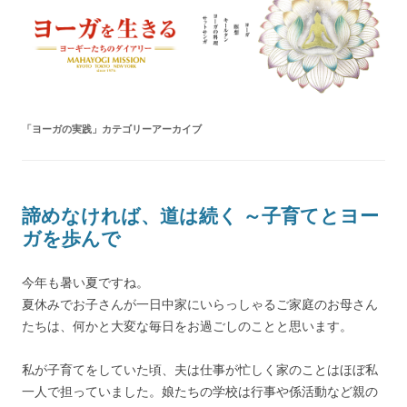
ヨーガを生きる — MAHAYOGI
ヨーギーたちのダイアリー
MISSION ブログ
「
ヨーガの実践
」カテゴリーアーカイブ
諦めなければ、道は続く ～子育てとヨー
ガを歩んで
今年も暑い夏ですね。
夏休みでお子さんが一日中家にいらっしゃるご家庭のお母さん
たちは、何かと大変な毎日をお過ごしのことと思います。
私が子育てをしていた頃、夫は仕事が忙しく家のことはほぼ私
一人で担っていました。娘たちの学校は行事や係活動など親の