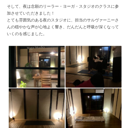
そして、夜は念願のリーラー・ヨーガ・スタジオのクラスに参
加させていただきました！
とても雰囲気のある夜のスタジオに、担当のサルヴァーニーさ
んの穏やかな声が心地よく響き、だんだんと呼吸が深くなって
いくのを感じました。