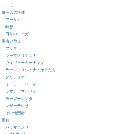
ーラー
ヨーガの実践
アーサナ
瞑想
日常のヨーガ
聖者と教え
ブッダ
ラーマクリシュナ
ヴィヴェーカーナンダ
ラーマクリシュナの弟子たち
クリシュナ
ミーラー・バーイー
ラマナ・マハリシ
ヨーガーナンダ
マザーテレサ
その他聖者
聖典
パラマハンサ