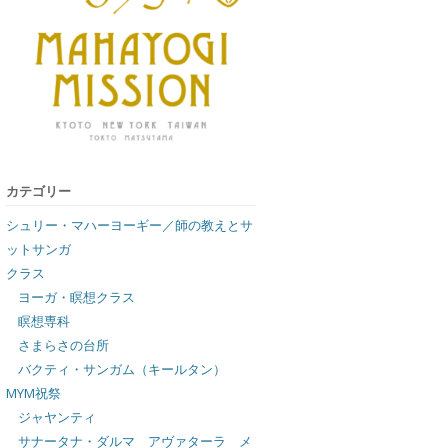
カテゴリー
シュリー・マハーヨーギー／師の教えとサ
ットサンガ
クラス
ヨーガ・瞑想クラス
瞑想専科
さまらさの台所
バクティ・サンガム（キールタン）
MYM祝祭
ジャヤンティ
サナータナ・ダルマ アヴァターラ メ