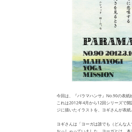
今回は、『パラマハンサ』No.90の表
これは2012年4月から12回シリーズ
ジに描いたイラストを、ヨギさんが表紙
ヨギさんは「ヨーガは誰でも（どんな人
おっしゃっていました。ヨーガとは、本