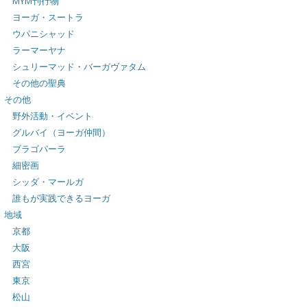
MYM刊行物
ヨーガ・スートラ
ウパニシャッド
ラーマーヤナ
シュリーマッド・バーガヴァタム
その他の聖典
その他
野外活動・イベント
グルバイ（ヨーガ仲間）
ブラゴパーラ
細密画
シッダ・マールガ
誰もが実践できるヨーガ
地域
京都
大阪
西宮
東京
松山