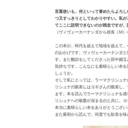
言葉使いも、何といって誉めたらよろし
つ又すっきりとしてわかりやすい。私が
てここに説明できないのが残念ですが、
（ヴィヴェーカーナンダから校長（M）
この本が、時代を超えて地域を超えて、
のおかげです。ヴィヴェーカーナンダと
す。また翻訳をしてくださった田中
嫺
玉
気持ちです。こんなにも素晴らしい本を
しょうか。
そして私にとっては、ラーマクリシュナ
リシュナの眼差しはヨギさんの眼差し、
ます。本を読んでラーマクリシュナを感
リシュナへの敬愛が深まるのと共に、ヨ
本当に素晴らしい本をありがとうござい
また最初から読んで、何度でも歓喜を味