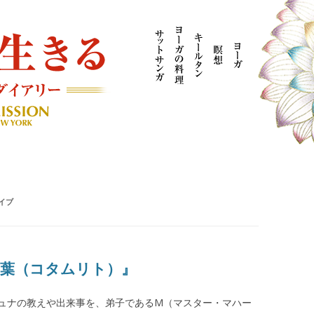
AYOGI MISSION ブログ
イブ
言葉（コタムリト）』
ュナの教えや出来事を、弟子であるM（マスター・マハー