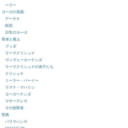
ーラー
ヨーガの実践
アーサナ
瞑想
日常のヨーガ
聖者と教え
ブッダ
ラーマクリシュナ
ヴィヴェーカーナンダ
ラーマクリシュナの弟子たち
クリシュナ
ミーラー・バーイー
ラマナ・マハリシ
ヨーガーナンダ
マザーテレサ
その他聖者
聖典
パラマハンサ