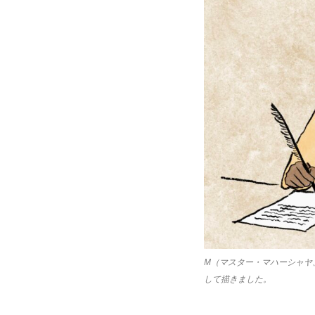
M（マスター・マハーシャヤ
して描きました。