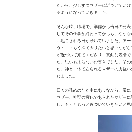
だから、少しずつマザーに近づいていけ
るようになっていきました。
そんな時、職場で、準備から当日の発表
してその仕事が終わってからも、なかな
い起こされる日が続いていました。アー
う・・・もう捨て去りたいと思いながら
が近づいて来てくださり、真剣な表情で
た。思いもよらないお導きでした。その
た。神と一体であられるマザーの力強い
じました。
日々の務めのただ中にありながら、常に
マザー、神聖の権化であられたマザーに
し、もっともっと近づいていきたいと思