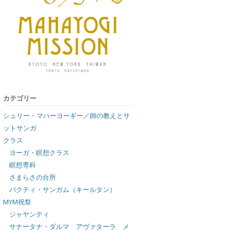
カテゴリー
シュリー・マハーヨーギー／師の教えとサ
ットサンガ
クラス
ヨーガ・瞑想クラス
瞑想専科
さまらさの台所
バクティ・サンガム（キールタン）
MYM祝祭
ジャヤンティ
サナータナ・ダルマ アヴァターラ メ