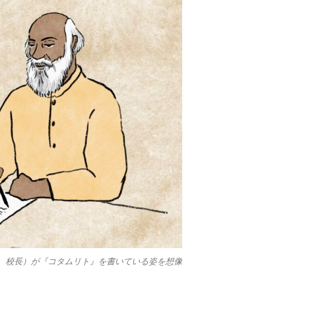
、校長）が『コタムリト』を書いている姿を想像