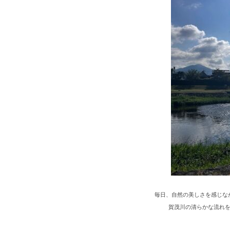
毎日、自然の美しさを感じな
賀茂川の清らかな流れ