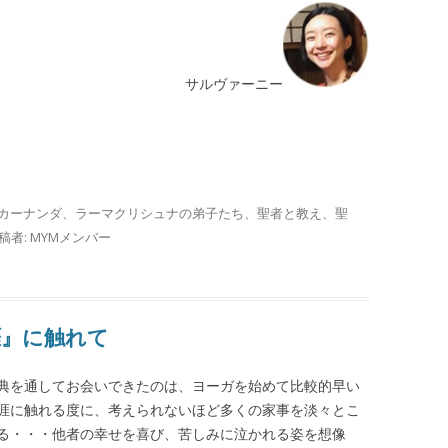
サルヴァーニー
カーナンダ
、
ラーマクリシュナの弟子たち
、
聖者と教え
、
聖
稿者:
MYMメンバー
涯』に触れて
典を通してお会いできたのは、ヨーガを始めて比較的早い
涯に触れる度に、考えられないほど多くの家事を淡々とこ
る・・・他者の幸せを喜び、苦しみに泣かれる姿を想像