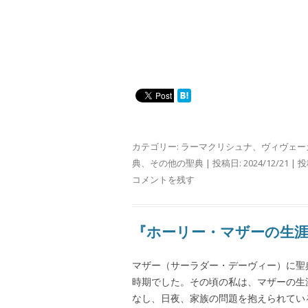
カテゴリー:
ラーマクリシュナ
、
ヴィヴェー
典
、
その他の聖典
| 投稿日:
2024/12/21
|
投
コメントを残す
『ホーリー・マザーの生
マザー（サーラダー・デーヴィー）に聖
時期でした。その頃の私は、マザーの生
なし、日夜、家族の問題を抱えられてい