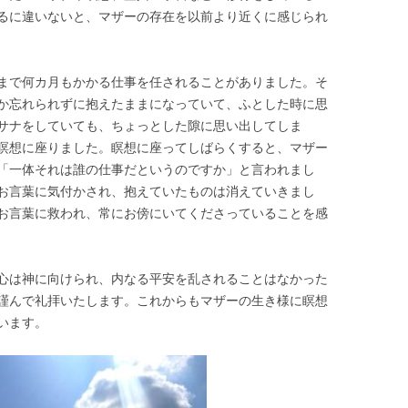
るに違いないと、マザーの存在を以前より近くに感じられ
まで何カ月もかかる仕事を任されることがありました。そ
か忘れられずに抱えたままになっていて、ふとした時に思
サナをしていても、ちょっとした隙に思い出してしま
瞑想に座りました。瞑想に座ってしばらくすると、マザー
「一体それは誰の仕事だというのですか」と言われまし
お言葉に気付かされ、抱えていたものは消えていきまし
お言葉に救われ、常にお傍にいてくださっていることを感
心は神に向けられ、内なる平安を乱されることはなかった
謹んで礼拝いたします。これからもマザーの生き様に瞑想
います。