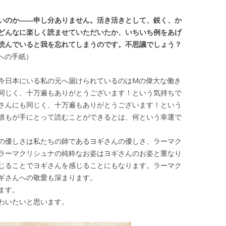
いのか――申し分ありません。活き活きとして、鋭く、か
どんなに楽しく読ませていただいたか、いちいち例をあげ
読んでいると我を忘れてしまうのです。不思議でしょう？
への手紙）
今日本にいる私の元へ届けられているのはMの偉大な働き
同じく、十万遍もありがとうございます！という気持ちで
さんにも同じく、十万遍もありがとうございます！という
誰もが手にとって読むことができるとは、何という幸運で
の優しさは私たちの師であるヨギさんの優しさ、ラーマク
ラーマクリシュナの純粋なお姿はヨギさんのお姿と重なり
じることでヨギさんを感じることにもなります。ラーマク
ギさんへの敬愛も深まります。
ます。
わいたいと思います。