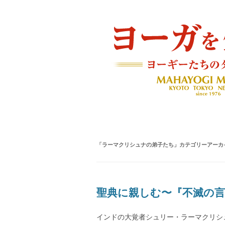
ヨーギーたちのダイアリー
ヨーガを生きる — MAH
「
ラーマクリシュナの弟子たち
」カテゴリーアーカ
聖典に親しむ〜『不滅の
インドの大覚者シュリー・ラーマクリシ