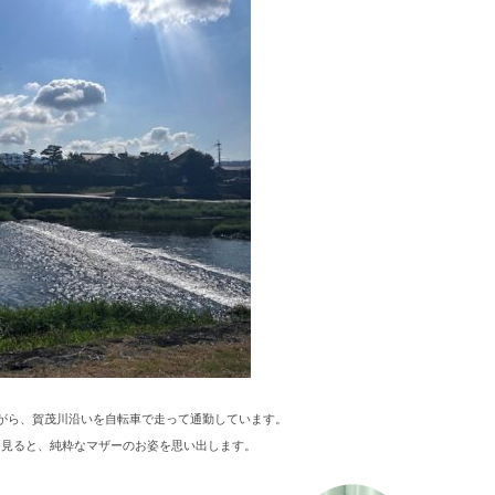
がら、賀茂川沿いを自転車で走って通勤しています。
を見ると、純粋なマザーのお姿を思い出します。