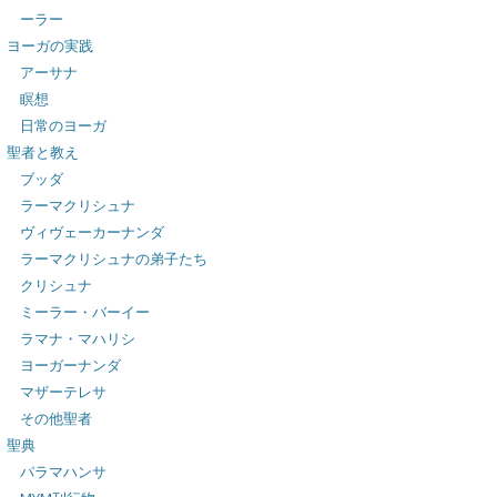
ーラー
ヨーガの実践
アーサナ
瞑想
日常のヨーガ
聖者と教え
ブッダ
ラーマクリシュナ
ヴィヴェーカーナンダ
ラーマクリシュナの弟子たち
クリシュナ
ミーラー・バーイー
ラマナ・マハリシ
ヨーガーナンダ
マザーテレサ
その他聖者
聖典
パラマハンサ