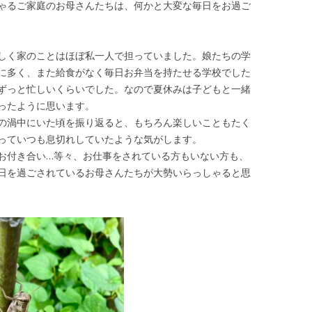
ゃるご家庭のお母さんたちは、何かと大変な毎日をお過ご
しく家のことはほぼ私一人で担っていました。娘たちの学
に多く、また給食がなく毎日お弁当を持たせる学校でした
ずっと忙しいくらいでした。なので夏休みは子どもと一緒
ったように思います。
の渦中にいた頃を振り返ると、もちろん楽しいこともたく
っていつも息切れしていたような気がします。
お付き合い…等々、お仕事をされている方もいない方も、
日を過ごされているお母さんたちが大勢いらっしゃると思