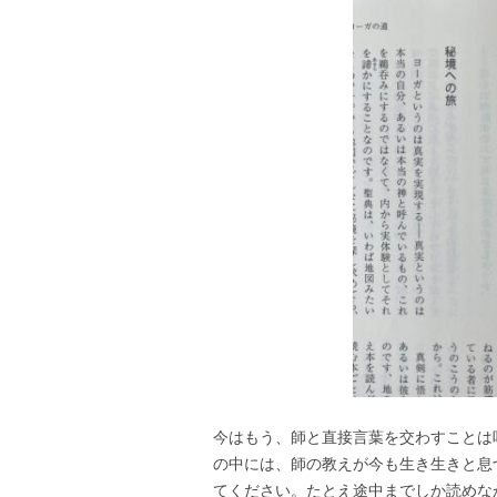
今はもう、師と直接言葉を交わすことは
の中には、師の教えが今も生き生きと息
てください。たとえ途中までしか読めな