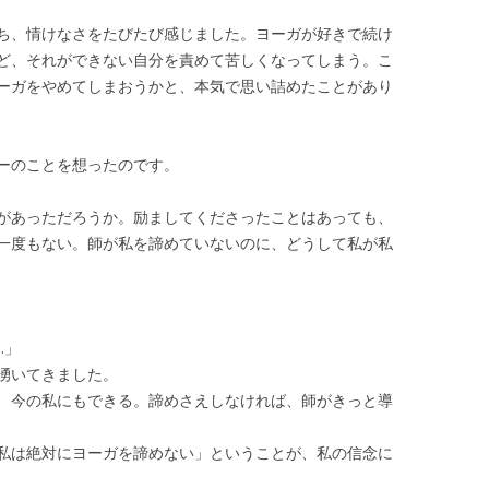
ち、情けなさをたびたび感じました。ヨーガが好きで続け
ど、それができない自分を責めて苦しくなってしまう。こ
ーガをやめてしまおうかと、本気で思い詰めたことがあり
ーのことを想ったのです。
があっただろうか。励ましてくださったことはあっても、
一度もない。師が私を諦めていないのに、どうして私が私
…」
湧いてきました。
、今の私にもできる。諦めさえしなければ、師がきっと導
私は絶対にヨーガを諦めない」ということが、私の信念に