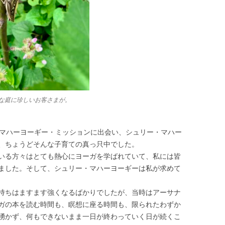
な庭に珍しいお客さまが。
、マハーヨーギー・ミッションに出会い、シュリー・マハー
、ちょうどそんな子育ての真っ只中でした。
いる方々はとても熱心にヨーガを学ばれていて、私には皆
ました。そして、シュリー・マハーヨーギーは私が求めて
持ちはますます強くなるばかりでしたが、当時はアーサナ
ガの本を読む時間も、瞑想に座る時間も、限られたわずか
湧かず、何もできないまま一日が終わっていく日が続くこ