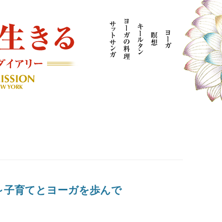
AYOGI MISSION ブログ
～子育てとヨーガを歩んで