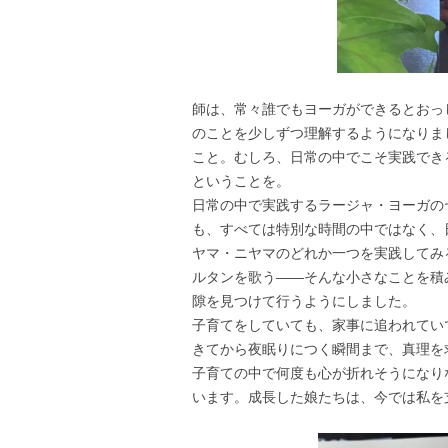
師は、常々誰でもヨーガができるとおっ
のことを少しずつ理解するようになりま
こと。むしろ、日常の中でこそ実践でき
ということを。
日常の中で実践するラージャ・ヨーガの
も、すべては特別な時間の中ではなく、
ヤマ・ニヤマのどれか一つを実践してみ
ルタンを歌う――そんな小さなことを積
隙を見つけて行うようにしました。
子育てをしていても、家事に追われてい
きてから夜眠りにつく瞬間まで、真理を
子育ての中で何度も心が折れそうになり
います。成長した娘たちは、今では私を