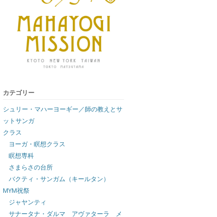
カテゴリー
シュリー・マハーヨーギー／師の教えとサ
ットサンガ
クラス
ヨーガ・瞑想クラス
瞑想専科
さまらさの台所
バクティ・サンガム（キールタン）
MYM祝祭
ジャヤンティ
サナータナ・ダルマ アヴァターラ メ