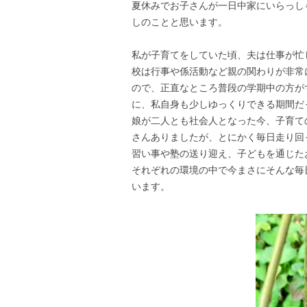
夏休みでお子さんが一日中家にいらっし
しのことと思います。
私が子育てをしていた頃、夫は仕事が忙
校は行事や係活動など親の関わりが非常
ので、正直なところ普段の学期中の方が
に、私自身も少しゆっくりできる期間だ
娘が二人とも社会人となった今、子育て
さんありましたが、とにかく毎日走り回
習い事や塾の送り迎え、子どもを通じた
それぞれの環境の中で今まさにそんな毎
います。