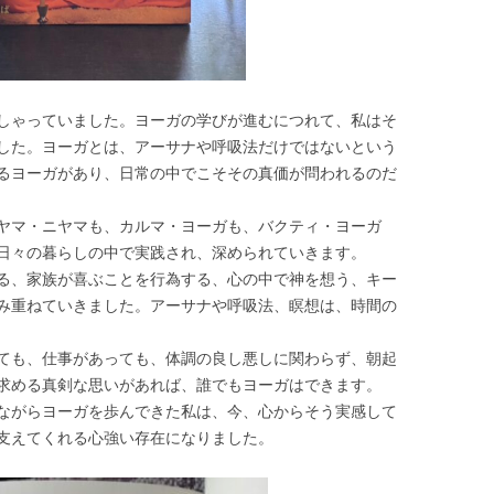
しゃっていました。ヨーガの学びが進むにつれて、私はそ
した。ヨーガとは、アーサナや呼吸法だけではないという
るヨーガがあり、日常の中でこそその真価が問われるのだ
ヤマ・ニヤマも、カルマ・ヨーガも、バクティ・ヨーガ
日々の暮らしの中で実践され、深められていきます。
る、家族が喜ぶことを行為する、心の中で神を想う、キー
み重ねていきました。アーサナや呼吸法、瞑想は、時間の
ても、仕事があっても、体調の良し悪しに関わらず、朝起
求める真剣な思いがあれば、誰でもヨーガはできます。
ながらヨーガを歩んできた私は、今、心からそう実感して
支えてくれる心強い存在になりました。