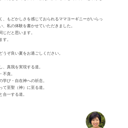
く、もどかしさを感じておられるママヨーギニーがいらっ
い、私の体験を書かせていただきました。
同じだと思います。
ます。
どうぞ良い夏をお過ごしください。
し、真我を実現する道。
・不貪。
の学び・自在神への祈念。
って至聖（神）に至る道。
と合一する道。