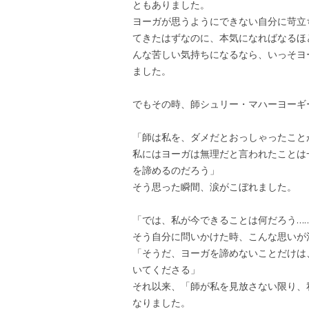
ともありました。
ヨーガが思うようにできない自分に苛立
てきたはずなのに、本気になればなるほ
んな苦しい気持ちになるなら、いっそヨ
ました。
でもその時、師シュリー・マハーヨーギ
「師は私を、ダメだとおっしゃったこと
私にはヨーガは無理だと言われたことは
を諦めるのだろう」
そう思った瞬間、涙がこぼれました。
「では、私が今できることは何だろう…
そう自分に問いかけた時、こんな思いが
「そうだ、ヨーガを諦めないことだけは
いてくださる」
それ以来、「師が私を見放さない限り、
なりました。