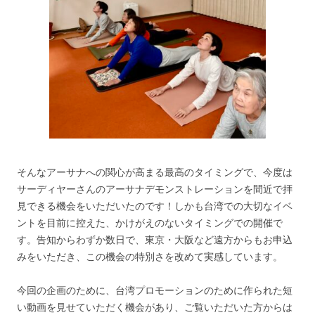
そんなアーサナへの関心が高まる最高のタイミングで、今度は
サーディヤーさんのアーサナデモンストレーションを間近で拝
見できる機会をいただいたのです！しかも台湾での大切なイベ
ントを目前に控えた、かけがえのないタイミングでの開催で
す。告知からわずか数日で、東京・大阪など遠方からもお申込
みをいただき、この機会の特別さを改めて実感しています。
今回の企画のために、台湾プロモーションのために作られた短
い動画を見せていただく機会があり、ご覧いただいた方からは