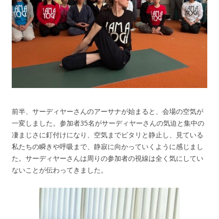
前半、サーディヤーさんのアーサナが始まると、会場の空気が
一変しました。参加者35名がサーディヤーさんの気迫と集中の
凄まじさに釘付けになり、空気までピタリと静止し、見ている
私たちの瞬きや呼吸まで、静寂に向かっていくように感じまし
た。サーディヤーさんは周りの参加者の視線は全く気にしてい
ないことが伝わってきました。