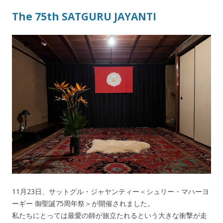
The 75th SATGURU JAYANTI
11月23日、サットグル・ジャヤンティー＜シュリー・マハーヨ
ーギー 御聖誕75周年祭＞が開催されました。
私たちにとっては最愛の師が旅立たれるという大きな衝撃が走