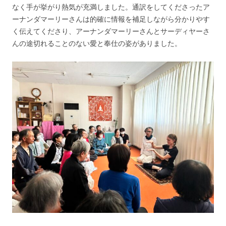
なく手が挙がり熱気が充満しました。通訳をしてくださったア
ーナンダマーリーさんは的確に情報を補足しながら分かりやす
く伝えてくださり、アーナンダマーリーさんとサーディヤーさ
んの途切れることのない愛と奉仕の姿がありました。