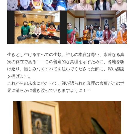
生きとし生けるすべての生類、誰もの本質は尊い、永遠なる真
実の存在である――この普遍的な真理を示すために、各地を駆
け巡り、惜しみなくすべてを注いでくださった師に、深い感謝
を捧げます。
これからの未来にわたって、師が語られた真理の言葉がこの世
界に清らかに響き渡っていきますように！｀