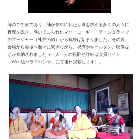
師のご生家であり、師が長年にわたり道を求める多くの人々に
真理を説き、導いてこられたマハーヨーギー・アーシュラマで
のプージャー（礼拝の儀）から祝祭は始まりました。その後、
会場から会場へ順々に繋ぎながら、祝辞やキールタン、映像な
どが奉納されました（一人一人の祝辞や詳細は会員サイト
「Web版パラマハンサ」にて後日掲載します）。