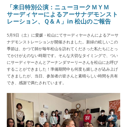
「来日特別公演：ニューヨークＭＹＭ
サーディヤーによるアーサナデモンスト
レーション、Ｑ＆Ａ」in 松山のご報告
5月9日（土）に愛媛・松山にてサーディヤーさんによるアーサ
ナデモンストレーションが開催されました。新緑の眩しいこの
季節は、かつて師が毎年松山を訪れてくださった私たちにとっ
てかけがえのない時期です。そんな大切なタイミングで、つい
にサーディヤーさんとアーナンダマーリーさんを松山にお呼び
することができました！準備期間中も何度も嬉しさが込み上げ
てきましたが、当日、参加者の皆さんと素晴らしい時間を共有
でき、感謝で満たされています。