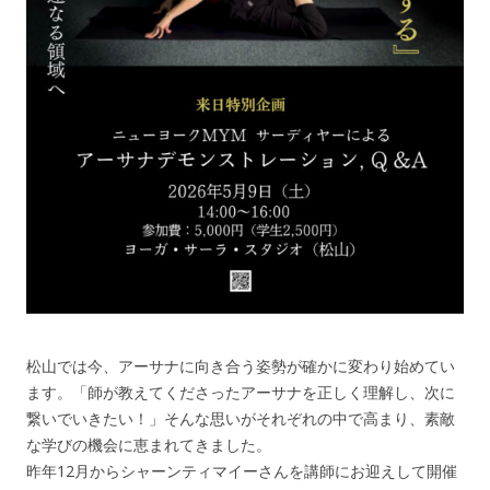
松山では今、アーサナに向き合う姿勢が確かに変わり始めてい
ます。「師が教えてくださったアーサナを正しく理解し、次に
繋いでいきたい！」そんな思いがそれぞれの中で高まり、素敵
な学びの機会に恵まれてきました。
昨年12月からシャーンティマイーさんを講師にお迎えして開催