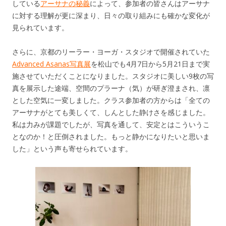
している
アーサナの秘義
によって、参加者の皆さんはアーサナ
に対する理解が更に深まり、日々の取り組みにも確かな変化が
見られています。
さらに、京都のリーラー・ヨーガ・スタジオで開催されていた
Advanced Asanas写真展
を松山でも4月7日から5月21日まで実
施させていただくことになりました。スタジオに美しい9枚の写
真を展示した途端、空間のプラーナ（気）が研ぎ澄まされ、凛
とした空気に一変しました。クラス参加者の方からは「全ての
アーサナがとても美しくて、しんとした静けさを感じました。
私は力みが課題でしたが、写真を通して、安定とはこういうこ
となのか！と圧倒されました。もっと静かになりたいと思いま
した」という声も寄せられています。