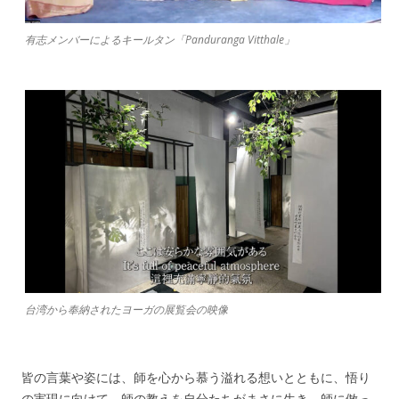
有志メンバーによるキールタン「Panduranga Vitthale」
台湾から奉納されたヨーガの展覧会の映像
皆の言葉や姿には、師を心から慕う溢れる想いとともに、悟り
の実現に向けて、師の教えを自分たちがまさに生き、師に倣っ