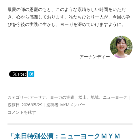
最愛の師の恩寵のもと、このような素晴らしい時間をいただ
き、心から感謝しております。私たちひとり一人が、今回の学
びを今後の実践に生かし、ヨーガを深めていけますように。
アーナンディー
カテゴリー:
アーサナ
、
ヨーガの実践
、
松山
、
地域
、
ニューヨーク
|
投稿日:
2026/05/29
|
投稿者:
MYMメンバー
コメントを残す
「来日特別公演：ニューヨークＭＹＭ