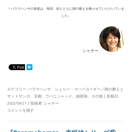
＊パラマハンサの表紙は、毎回、絵とともに師の教えを飾らせていただいていま
した。
シャチー
カテゴリー:
パラマハンサ
、
シュリー・マハーヨーギー／師の教えと
サットサンガ
、
京都
、
ウパニシャッド
、
細密画
、
その他
| 投稿日:
2025/09/21
|
投稿者:
シャチー
コメントを残す