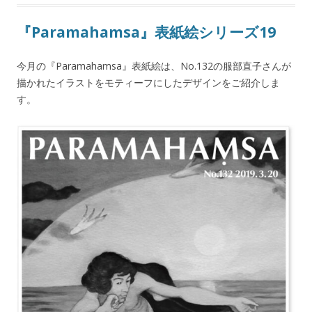
『Paramahamsa』表紙絵シリーズ19
今月の『Paramahamsa』表紙絵は、No.132の服部直子さんが
描かれたイラストをモティーフにしたデザインをご紹介しま
す。