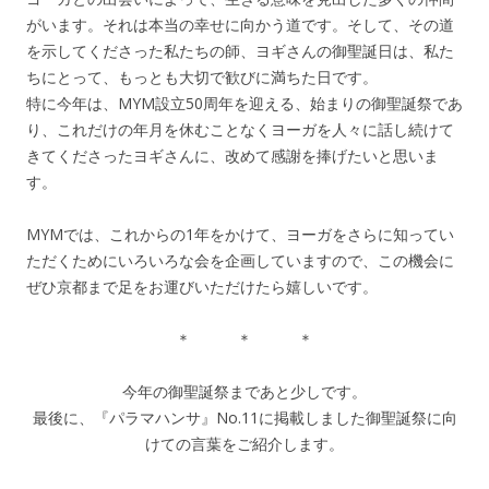
がいます。それは本当の幸せに向かう道です。そして、その道
を示してくださった私たちの師、ヨギさんの御聖誕日は、私た
ちにとって、もっとも大切で歓びに満ちた日です。
特に今年は、MYM設立50周年を迎える、始まりの御聖誕祭であ
り、これだけの年月を休むことなくヨーガを人々に話し続けて
きてくださったヨギさんに、改めて感謝を捧げたいと思いま
す。
MYMでは、これからの1年をかけて、ヨーガをさらに知ってい
ただくためにいろいろな会を企画していますので、この機会に
ぜひ京都まで足をお運びいただけたら嬉しいです。
＊ ＊ ＊
今年の御聖誕祭まであと少しです。
最後に、『パラマハンサ』No.11に掲載しました御聖誕祭に向
けての言葉をご紹介します。