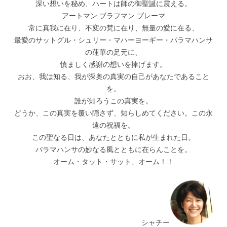
深い想いを秘め、ハートは師の御聖誕に震える。
アートマン ブラフマン プレーマ
常に真我に在り、不変の梵に在り、無量の愛に在る、
最愛のサットグル・シュリー・マハーヨーギー・パラマハンサ
の蓮華の足元に、
慎ましく感謝の想いを捧げます。
おお、我は知る、我が深奥の真実の自己があなたであること
を。
誰が知ろうこの真実を。
どうか、この真実を覆い隠さず、知らしめてください。この永
遠の祝福を。
この聖なる日は、あなたとともに私が生まれた日。
パラマハンサの妙なる風とともに在らんことを。
オーム・タット・サット、オーム！！
シャチー