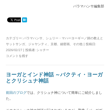
パラマハンサ編集部
カテゴリー:
パラマハンサ
、
シュリー・マハーヨーギー／師の教えと
サットサンガ
、
ジャヤンティ
、
京都
、
細密画
、
その他
| 投稿日:
2026/02/27
|
投稿者:
シャチー
コメントを残す
ヨーガとインド神話 ～バクティ・ヨーガ
とクリシュナ神話
前回のブログ
では、クリシュナ神について簡単にご紹介しまし
た。