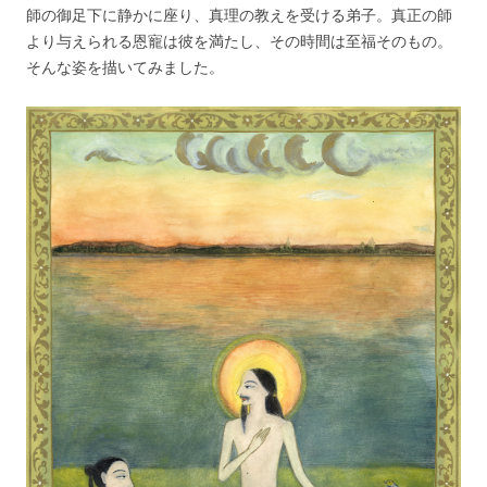
師の御足下に静かに座り、真理の教えを受ける弟子。真正の師
より与えられる恩寵は彼を満たし、その時間は至福そのもの。
そんな姿を描いてみました。