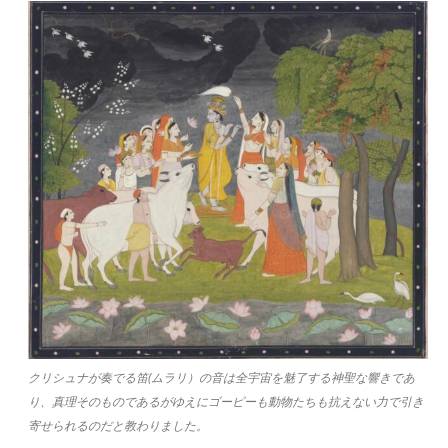
クリシュナが奏でる笛(ムラリ）の音は全宇宙を魅了する神聖な響きであ
り、真理そのものであるがゆえにゴーピーも動物たちも抗えない力で引き
寄せられるのだと教わりました。