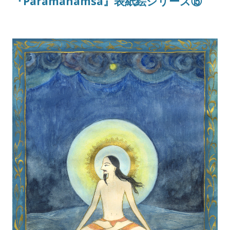
『Paramahamsa』表紙絵シリーズ⑮