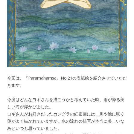
今回は、『Paramahamsa』No.21の表紙絵を紹介させていただ
きます。
今度はどんなヨギさんを描こうかと考えていた時、雨が降る美
しい海が浮かびました。
ヨギさんがお好きだったカングラの細密画には、川や池に咲く
蓮がよく描かれていますが、水の流れの描写が本当に美しいな
あといつも思っていました。