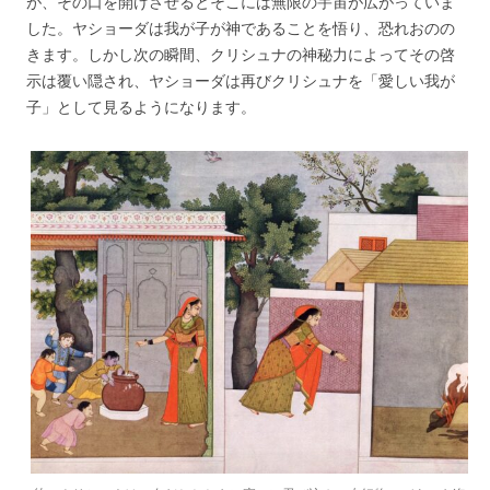
が、その口を開けさせるとそこには無限の宇宙が広がっていま
した。ヤショーダは我が子が神であることを悟り、恐れおのの
きます。しかし次の瞬間、クリシュナの神秘力によってその啓
示は覆い隠され、ヤショーダは再びクリシュナを「愛しい我が
子」として見るようになります。