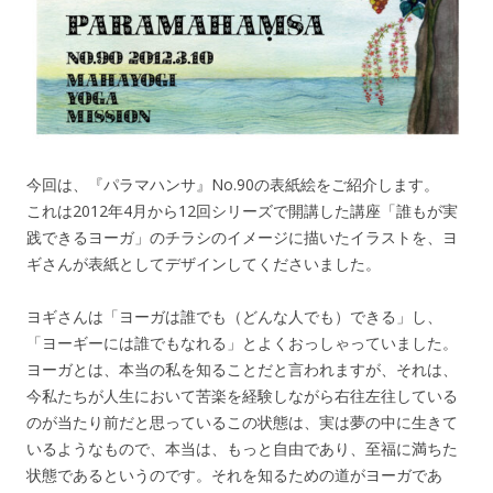
今回は、『パラマハンサ』No.90の表紙絵をご紹介します。
これは2012年4月から12回シリーズで開講した講座「誰もが実
践できるヨーガ」のチラシのイメージに描いたイラストを、ヨ
ギさんが表紙としてデザインしてくださいました。
ヨギさんは「ヨーガは誰でも（どんな人でも）できる」し、
「ヨーギーには誰でもなれる」とよくおっしゃっていました。
ヨーガとは、本当の私を知ることだと言われますが、それは、
今私たちが人生において苦楽を経験しながら右往左往している
のが当たり前だと思っているこの状態は、実は夢の中に生きて
いるようなもので、本当は、もっと自由であり、至福に満ちた
状態であるというのです。それを知るための道がヨーガであ