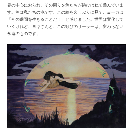
界の中心におられ、その周りを魚たちが跳びはねて遊んでいま
す。魚は私たちの魂です。この絵を久しぶりに見て、ヨーガは
「その瞬間を生きることだ！」と感じました。世界は変化して
いくけれど、ヨギさんと、この歓びのリーラーは、変わらない
永遠のものです。