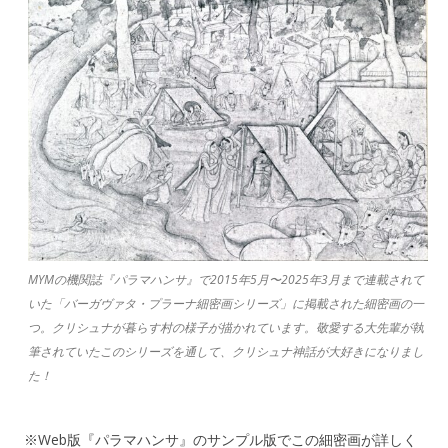
MYMの機関誌『パラマハンサ』で2015年5月〜2025年3月まで連載されて
いた「バーガヴァタ・プラーナ細密画シリーズ」に掲載された細密画の一
つ。クリシュナが暮らす村の様子が描かれています。敬愛する大先輩が執
筆されていたこのシリーズを通して、クリシュナ神話が大好きになりまし
た！
※Web版『パラマハンサ』のサンプル版でこの細密画が詳しく