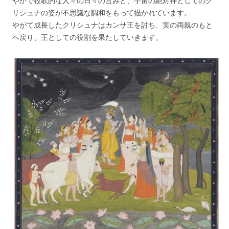
やかで牧歌的な人々の日々の営みと、宇宙の絶対神としてのク
リシュナの姿が不思議な調和をもって描かれています。
やがて成長したクリシュナはカンサ王を討ち、実の両親のもと
へ戻り、王としての役割を果たしていきます。