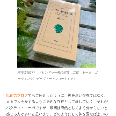
東洋文庫677 『ヒンドゥー教の聖典 二篇 ギータ・ゴ
ーヴィンダ／デーヴィー・マハートミャ』
以前のブログ
でもご紹介したように、神を遠い存在ではなく、
まるで人を愛するように身近な存在として愛していく―それが
バクティ・ヨーガですが、最初は漠然としてよく分からないと
感じる方が多いと思います。どのようにして神を愛せばよいの