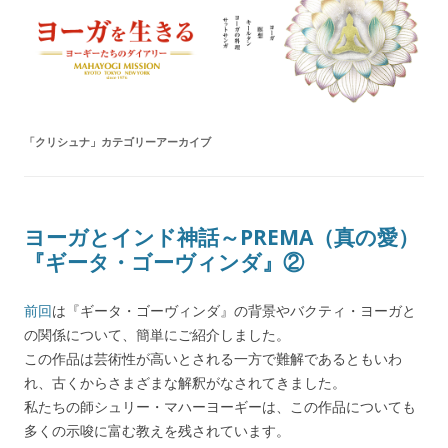
ヨーガを生きる — MAHAYOGI
ヨーギーたちのダイアリー
MISSION ブログ
「
クリシュナ
」カテゴリーアーカイブ
ヨーガとインド神話～PREMA（真の愛）
『ギータ・ゴーヴィンダ』②
前回
は『ギータ・ゴーヴィンダ』の背景やバクティ・ヨーガと
の関係について、簡単にご紹介しました。
この作品は芸術性が高いとされる一方で難解であるともいわ
れ、古くからさまざまな解釈がなされてきました。
私たちの師シュリー・マハーヨーギーは、この作品についても
多くの示唆に富む教えを残されています。