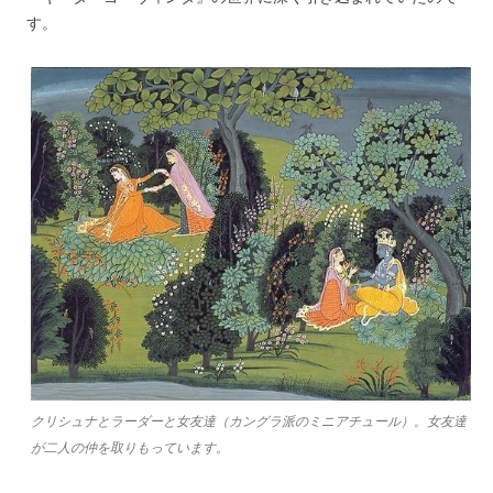
す。
クリシュナとラーダーと女友達（カングラ派のミニアチュール）。女友達
が二人の仲を取りもっています。