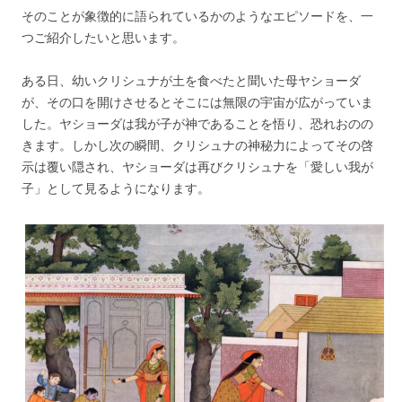
そのことが象徴的に語られているかのようなエピソードを、一
つご紹介したいと思います。
ある日、幼いクリシュナが土を食べたと聞いた母ヤショーダ
が、その口を開けさせるとそこには無限の宇宙が広がっていま
した。ヤショーダは我が子が神であることを悟り、恐れおのの
きます。しかし次の瞬間、クリシュナの神秘力によってその啓
示は覆い隠され、ヤショーダは再びクリシュナを「愛しい我が
子」として見るようになります。