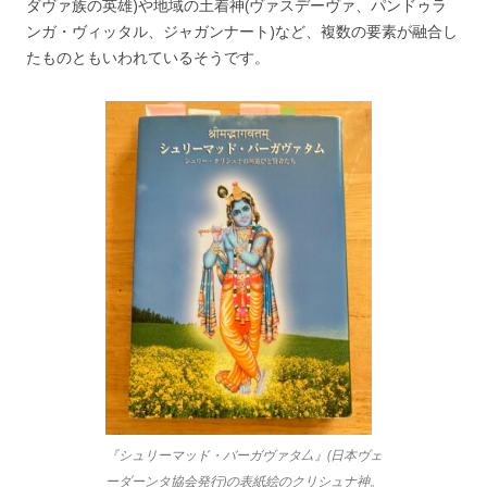
ダヴァ族の英雄)や地域の土着神(ヴァスデーヴァ、パンドゥラ
ンガ・ヴィッタル、ジャガンナート)など、複数の要素が融合し
たものともいわれているそうです。
『シュリーマッド・バーガヴァタ厶』(日本ヴェ
ーダーンタ協会発行)の表紙絵のクリシュナ神。