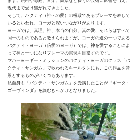
ます。絵画や彫刻、音楽、舞踏など多くの芸術に影響を与え、
現代まで受け継がれてきました。
そして、バクティ（神への愛）の極致であるプレーマを表して
いるといわれ、ヨーガと深いつながりがあります。
ヨーガでは、真理、神、本当の自分、真の愛、それらはすべて
同一のものであると教えられますが、ヨーガの道の一つである
バクティ・ヨーガ（信愛のヨーガ）では、神を愛することによ
って神と一つになりプレーマの実現を目指すのです。
マハーヨーギー・ミッションのバクティ・ヨーガのクラス「バ
クティ・サンガム」で歌われるキールタンにも、この作品を背
景とするものがいくつもあります。
私自身も「バクティ・サンガム」を受講したことが『ギータ・
ゴーヴィンダ』を読むきっかけとなりました。