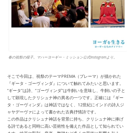
春の祝祭の様子。マハーヨーギー・ミッション公式Instagramより。
そこで今回は、祝祭のテーマPREMA（プレーマ）が描かれた
『ギータ・ゴーヴィンダ』について触れてみたいと思います。
“ギータ”は詩、“ゴーヴィンダ”は牛飼いを意味し、牛飼いの子と
して顕現したクリシュナ神の異名の一つです。正確には『ギー
タ・ゴーヴィンダ』は神話ではなく、12世紀にインドの詩人ジ
ャヤデーヴァによって書かれた古典抒情詩です。
この作品はクリシュナ神話を背景に持ち、クリシュナ神に捧げ
る詩であると同時に高い芸術性を備えた作品として知られてい