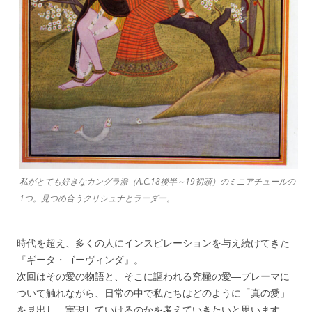
私がとても好きなカングラ派（A.C.18後半～19初頭）のミニアチュールの
1つ。見つめ合うクリシュナとラーダー。
時代を超え、多くの人にインスピレーションを与え続けてきた
『ギータ・ゴーヴィンダ』。
次回はその愛の物語と、そこに謳われる究極の愛―プレーマに
ついて触れながら、日常の中で私たちはどのように「真の愛」
を見出し、実現していけるのかを考えていきたいと思います。