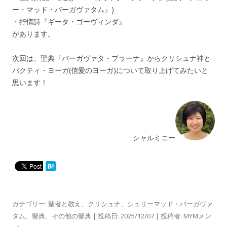
ー・マッド・バーガヴァタム』)
・抒情詩『ギータ・ゴーヴィンダ』
があります。
次回は、聖典『バーガヴァタ・プラーナ』からクリシュナ神と
バクティ・ヨーガ(信愛のヨーガ)について取り上げてみたいと
思います！
シャルミニー
カテゴリー:
聖者と教え
、
クリシュナ
、
シュリーマッド・バーガヴァ
タム
、
聖典
、
その他の聖典
| 投稿日:
2025/12/07
|
投稿者:
MYMメン