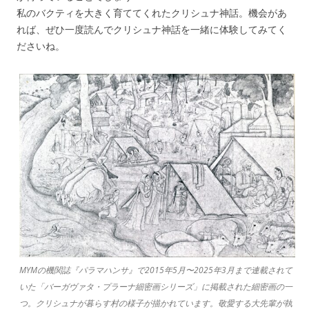
私のバクティを大きく育ててくれたクリシュナ神話。機会があ
れば、ぜひ一度読んでクリシュナ神話を一緒に体験してみてく
ださいね。
MYMの機関誌『パラマハンサ』で2015年5月〜2025年3月まで連載されて
いた「バーガヴァタ・プラーナ細密画シリーズ」に掲載された細密画の一
つ。クリシュナが暮らす村の様子が描かれています。敬愛する大先輩が執