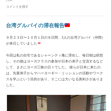
バー
コメントを残す
台湾グルバイの滞在報告
９月２３日〜１０月１日の８日間、3人の台湾グルバイ（仲間）
が来日していました
今回は私の自宅であるシャーンティ庵に滞在し、毎日朝は瞑想
し、その後はヨーガクラスの参加や日本の弟子と交流するなど
して、まさにヨーガ三昧の日々でした。 彼らが日本に来たの
は、先輩弟子からマハーヨーギー・ミッションの活動やワーク
スを学ぶという目的があり、そこには大いなる真剣さがありま
した。