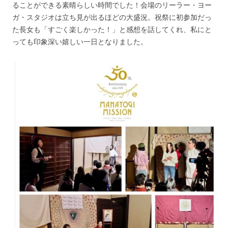
ることができる素晴らしい時間でした！会場のリーラー・ヨー
ガ・スタジオは立ち見が出るほどの大盛況。祝祭に初参加だっ
た長女も「すごく楽しかった！」と感想を話してくれ、私にと
っても印象深い嬉しい一日となりました。