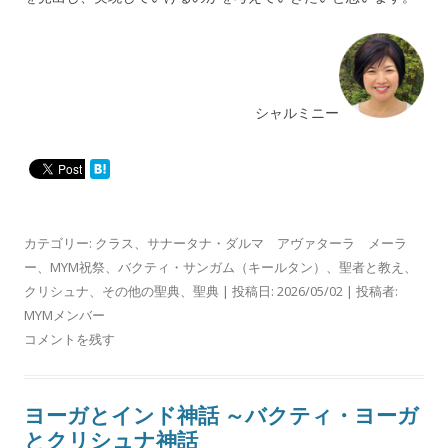
シャルミニー
カテゴリー:
クラス
、
サナータナ・ダルマ アヴァターラ メーラ
ー
、
MYM祝祭
、
バクティ・サンガム（キールタン）
、
聖者と教え
、
クリシュナ
、
その他の聖典
、
聖典
| 投稿日:
2026/05/02
|
投稿者:
MYMメンバー
コメントを残す
ヨーガとインド神話 ～バクティ・ヨーガ
とクリシュナ神話