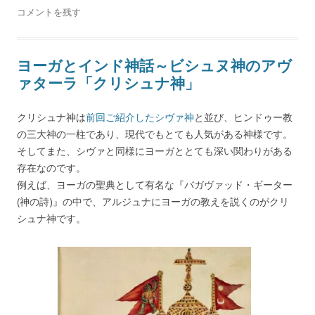
コメントを残す
ヨーガとインド神話～ビシュヌ神のアヴ
ァターラ「クリシュナ神」
クリシュナ神は
前回ご紹介したシヴァ神
と並び、ヒンドゥー教
の三大神の一柱であり、現代でもとても人気がある神様です。
そしてまた、シヴァと同様にヨーガととても深い関わりがある
存在なのです。
例えば、ヨーガの聖典として有名な『バガヴァッド・ギーター
(神の詩)』の中で、アルジュナにヨーガの教えを説くのがクリ
シュナ神です。