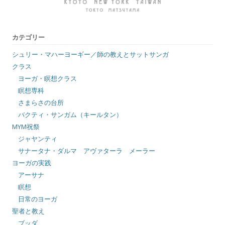
カテゴリー
シュリー・マハーヨーギー／師の教えとサットサンガ
クラス
ヨーガ・瞑想クラス
瞑想専科
さまらさの台所
バクティ・サンガム（キールタン）
MYM祝祭
ジャヤンティ
サナータナ・ダルマ アヴァターラ メーラー
ヨーガの実践
アーサナ
瞑想
日常のヨーガ
聖者と教え
ブッダ