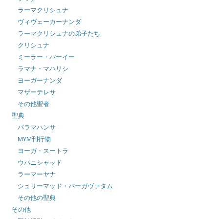
ラーマクリシュナ
ヴィヴェーカーナンダ
ラーマクリシュナの弟子たち
クリシュナ
ミーラー・バーイー
ラマナ・マハリシ
ヨーガーナンダ
マザーテレサ
その他聖者
聖典
パラマハンサ
MYM刊行物
ヨーガ・スートラ
ウパニシャッド
ラーマーヤナ
シュリーマッド・バーガヴァタム
その他の聖典
その他