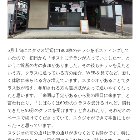
5月上旬にスタジオ近辺に1800枚のチラシをポスティングして
いたので、初日から「ポストにチラシが入っていました〜」と
いうご近所の方の参加がありました。その後もチラシを見たと
いう方、クラスに通っている方の紹介、WEBを見てなど、新し
く体験に来られる方が増えています。スタジオがあることでク
ラス数が増え、参加される方も選択肢があって通いやすくなっ
たと思います。「来週は予定があるから別の曜日に来ます」と
言われたり、「しばらくは60分のクラスを受けるけれど、慣れ
てきたら90分のクラスを受けます」と言われたり、それぞれの
ペースで続けてくださっていて、スタジオができて本当によか
った〜と思っています。
スタジオの前の通りは車の通りが少なくとても静かです。特に