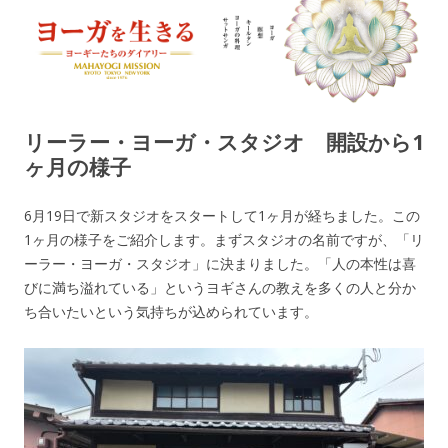
ヨーガを生きる — MAHAYOGI
ヨーギーたちのダイアリー
MISSION ブログ
リーラー・ヨーガ・スタジオ 開設から1
ヶ月の様子
6月19日で新スタジオをスタートして1ヶ月が経ちました。この
1ヶ月の様子をご紹介します。まずスタジオの名前ですが、「リ
ーラー・ヨーガ・スタジオ」に決まりました。「人の本性は喜
びに満ち溢れている」というヨギさんの教えを多くの人と分か
ち合いたいという気持ちが込められています。