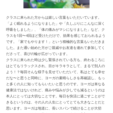
クラスに来られた方からは嬉しい言葉もいただいています。
「よく眠れるようになりました」や「久しぶりにこんなに深く
呼吸をしました」、「体の痛みがマシになりました」など、ク
ラスを1回〜4回ほど受けただけで、効果を感じておられるよう
です。「家でもやります！」という積極的な言葉もいただきま
した。また通い始めた方がご親戚やお友達を連れて参加してく
ださって、喜びの輪が広がっています。
クラスに来られた時は少し緊張されている方も、終わるころに
はとてもリラックスされ、目がキラキラとして、まるで別人の
よう！？毎回そんな様子を見せていただいて、私はとても幸せ
だな〜と思うと同時に、ヨーガの素晴らしさを再確認し、もっ
と多くの人に知ってもらいたいと思うのです。ヨーガは単なる
健康法ではないけれど、痛みや悩みが少しでも減るというのは
本人にとっては大切なことです。毎日を快活に過ごすことがで
きるというのは、その人の人生にとってとても大きなことだと
思います。ヨーガは地道に、長いスパンで続けることが大切