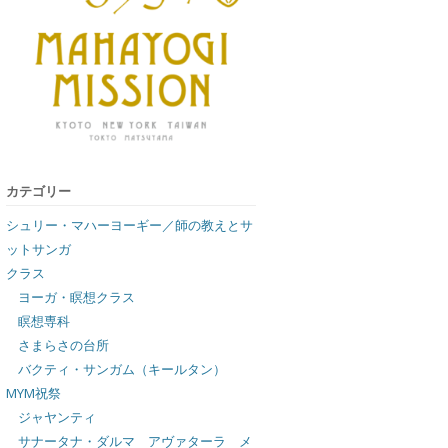
カテゴリー
シュリー・マハーヨーギー／師の教えとサ
ットサンガ
クラス
ヨーガ・瞑想クラス
瞑想専科
さまらさの台所
バクティ・サンガム（キールタン）
MYM祝祭
ジャヤンティ
サナータナ・ダルマ アヴァターラ メ