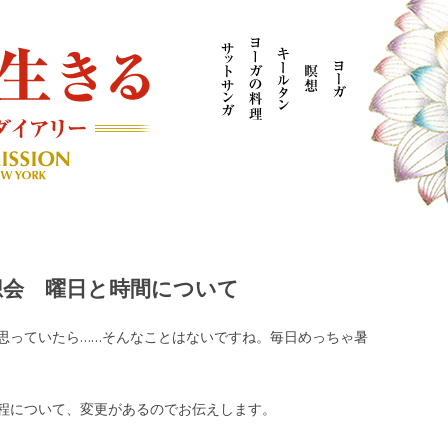
AYOGI MISSION ブログ
想会 曜日と時間について
思っていたら……そんなことはないですね。毎日めっちゃ暑
程について、変更があるのでお伝えします。