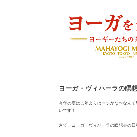
ヨーギーたちのダイアリー
ヨーガを生きる — MAH
ヨーガ・ヴィハーラの瞑
今年の夏は去年よりはマシかな〜なんて
いです！
さて、ヨーガ・ヴィハーラの瞑想会の日