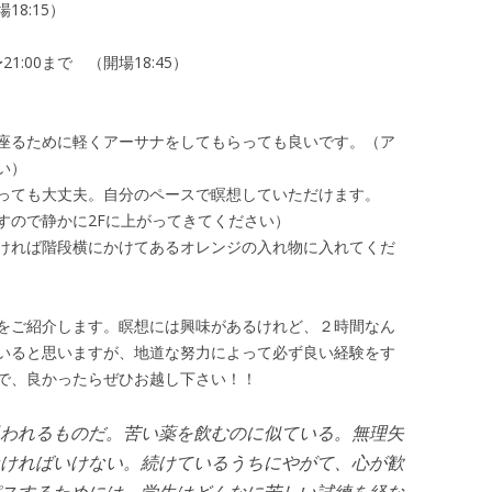
18:15）
1:00まで （開場18:45）
座るために軽くアーサナをしてもらっても良いです。（ア
い）
っても大丈夫。自分のペースで瞑想していただけます。
すので静かに2Fに上がってきてください）
ければ階段横にかけてあるオレンジの入れ物に入れてくだ
をご紹介します。瞑想には興味があるけれど、２時間なん
いると思いますが、地道な努力によって必ず良い経験をす
で、良かったらぜひお越し下さい！！
われるものだ。苦い薬を飲むのに似ている。無理矢
ければいけない。続けているうちにやがて、心が歓