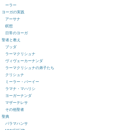
ーラー
ヨーガの実践
アーサナ
瞑想
日常のヨーガ
聖者と教え
ブッダ
ラーマクリシュナ
ヴィヴェーカーナンダ
ラーマクリシュナの弟子たち
クリシュナ
ミーラー・バーイー
ラマナ・マハリシ
ヨーガーナンダ
マザーテレサ
その他聖者
聖典
パラマハンサ