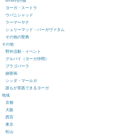
MYM刊行物
ヨーガ・スートラ
ウパニシャッド
ラーマーヤナ
シュリーマッド・バーガヴァタム
その他の聖典
その他
野外活動・イベント
グルバイ（ヨーガ仲間）
ブラゴパーラ
細密画
シッダ・マールガ
誰もが実践できるヨーガ
地域
京都
大阪
西宮
東京
松山