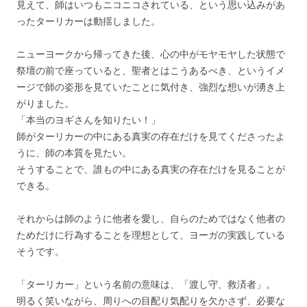
見えて、師はいつもニコニコされている、という思い込みがあ
ったターリカーは動揺しました。
ニューヨークから帰ってきた後、心の中がモヤモヤした状態で
祭壇の前で座っていると、聖者とはこうあるべき、というイメ
ージで師の姿形を見ていたことに気付き、強烈な想いが湧き上
がりました。
「本当のヨギさんを知りたい！」
師がターリカーの中にある真実の存在だけを見てくださったよ
うに、師の本質を見たい。
そうすることで、誰もの中にある真実の存在だけを見ることが
できる。
それからは師のように他者を愛し、自らのためではなく他者の
ためだけに行為することを理想として、ヨーガの実践している
そうです。
「ターリカー」という名前の意味は、「渡し守、救済者」。
明るく笑いながら、周りへの目配り気配りを欠かさず、必要な