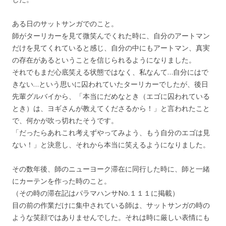
ある日のサットサンガでのこと。
師がターリカーを見て微笑んでくれた時に、自分のアートマン
だけを見てくれていると感じ、自分の中にもアートマン、真実
の存在があるということを信じられるようになりました。
それでもまだ心底笑える状態ではなく、私なんて…自分にはで
きない…という思いに囚われていたターリカーでしたが、後日
先輩グルバイから、「本当にだめなとき（エゴに囚われている
とき）は、ヨギさんが教えてくださるから！」と言われたこと
で、何かが吹っ切れたそうです。
「だったらあれこれ考えずやってみよう、もう自分のエゴは見
ない！」と決意し、それから本当に笑えるようになりました。
その数年後、師のニューヨーク滞在に同行した時に、師と一緒
にカーテンを作った時のこと。
（その時の滞在記はパラマハンサNo.１１１に掲載）
目の前の作業だけに集中されている師は、サットサンガの時の
ような笑顔ではありませんでした。それは時に厳しい表情にも