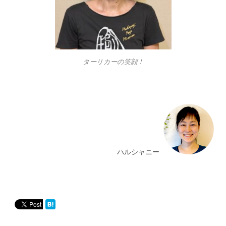
ターリカーの笑顔！
ハルシャニー