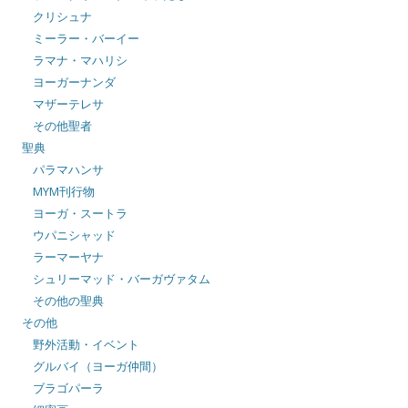
クリシュナ
ミーラー・バーイー
ラマナ・マハリシ
ヨーガーナンダ
マザーテレサ
その他聖者
聖典
パラマハンサ
MYM刊行物
ヨーガ・スートラ
ウパニシャッド
ラーマーヤナ
シュリーマッド・バーガヴァタム
その他の聖典
その他
野外活動・イベント
グルバイ（ヨーガ仲間）
ブラゴパーラ