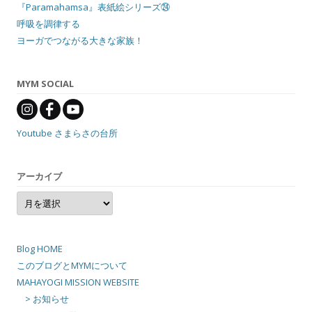
『Paramahamsa』表紙絵シリーズ㉔
呼吸を調律する
ヨーガでつながる大きな家族！
MYM SOCIAL
Youtube さまらさの台所
アーカイブ
ア
ー
カ
イ
ブ
Blog HOME
このブログとMYMについて
MAHAYOGI MISSION WEBSITE
> お知らせ