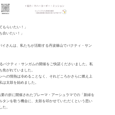
てもらいたい！」
ち合いたい！」
ラバイさんは、私たちが活動する丹波篠山でバクティ・サン
なるバクティ・サンガムの開催をご快諾くださいました。私
ち焦がれていました。
ンへの情熱は冷めることなく、それどころかさらに燃え上
私は太鼓を始めました。
法要の折に開催されたプレーマ・アーシュラマでの「新緑を
ルタンを歌う機会に、太鼓を叩かせていただくという思い
した。