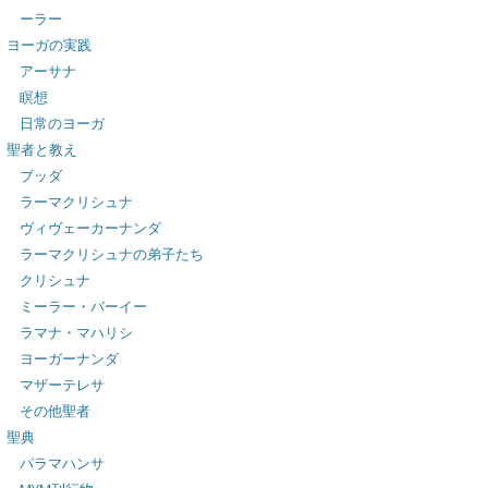
ーラー
ヨーガの実践
アーサナ
瞑想
日常のヨーガ
聖者と教え
ブッダ
ラーマクリシュナ
ヴィヴェーカーナンダ
ラーマクリシュナの弟子たち
クリシュナ
ミーラー・バーイー
ラマナ・マハリシ
ヨーガーナンダ
マザーテレサ
その他聖者
聖典
パラマハンサ