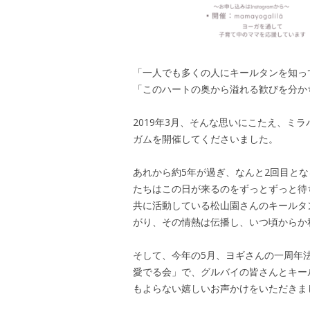
「一人でも多くの人にキールタンを知っ
「このハートの奥から溢れる歓びを分か
2019年3月、そんな思いにこたえ、ミ
ガムを開催してくださいました。
あれから約5年が過ぎ、なんと2回目と
たちはこの日が来るのをずっとずっと待
共に活動している松山園さんのキールタ
がり、その情熱は伝播し、いつ頃からか
そして、今年の5月、ヨギさんの一周年
愛でる会」で、グルバイの皆さんとキー
もよらない嬉しいお声かけをいただきま