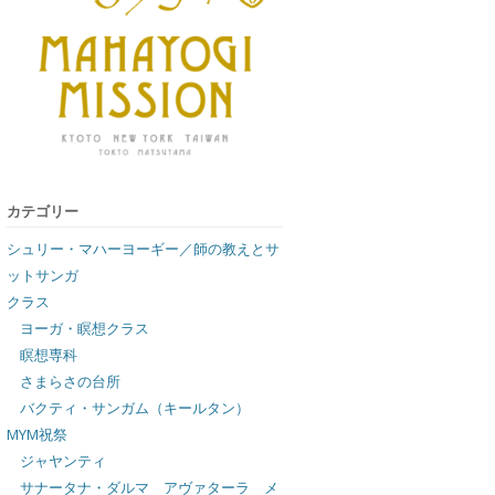
カテゴリー
シュリー・マハーヨーギー／師の教えとサ
ットサンガ
クラス
ヨーガ・瞑想クラス
瞑想専科
さまらさの台所
バクティ・サンガム（キールタン）
MYM祝祭
ジャヤンティ
サナータナ・ダルマ アヴァターラ メ