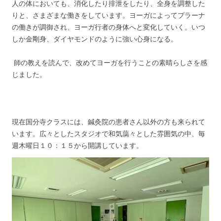
人の体においても、消化したり排泄をしたり、全身を調整した
りと、さまざまな働きをしています。
ヨーガによってプラーナ
の働きが調御され、ヨーガ行者の身体へと変化していく。いつ
しか金剛身、ダイヤモンドのように強い心身になる。
師の教えを読んで、改めてヨーガを行うことの素晴らしさを感
じました。
現在国分寺クラスには、鍼灸院の患者さん以外の方も来られて
います。広々としたスタジオで和気藹々とした雰囲気の中、毎
週木曜日１０：１５から開講しています。