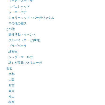
ヨーガ・スートラ
ウパニシャッド
ラーマーヤナ
シュリーマッド・バーガヴァタム
その他の聖典
その他
野外活動・イベント
グルバイ（ヨーガ仲間）
ブラゴパーラ
細密画
シッダ・マールガ
誰もが実践できるヨーガ
地域
京都
大阪
西宮
東京
松山
福岡