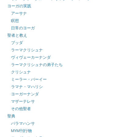
ヨーガの実践
アーサナ
瞑想
日常のヨーガ
聖者と教え
ブッダ
ラーマクリシュナ
ヴィヴェーカーナンダ
ラーマクリシュナの弟子たち
クリシュナ
ミーラー・バーイー
ラマナ・マハリシ
ヨーガーナンダ
マザーテレサ
その他聖者
聖典
パラマハンサ
MYM刊行物