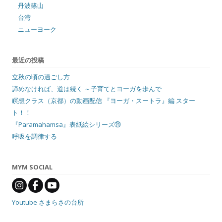
丹波篠山
台湾
ニューヨーク
最近の投稿
立秋の頃の過ごし方
諦めなければ、道は続く ～子育てとヨーガを歩んで
瞑想クラス（京都）の動画配信 『ヨーガ・スートラ』編 スター
ト！！
『Paramahamsa』表紙絵シリーズ㉔
呼吸を調律する
MYM SOCIAL
Youtube さまらさの台所