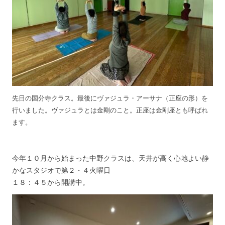
先日の国分寺クラス。最後に
ヴァジュラ・アーサナ（正座の形）を
行いました。ヴァジュラとは金剛のこと。正座は金剛座とも呼ばれ
ます。
今年１０月から始まった中野クラスは、天井が高く心地よい静
かなスタジオで第２・４火曜日
１８：４５から開講中。