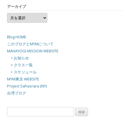
アーカイブ
ア
ー
カ
イ
ブ
Blog HOME
このブログとMYMについて
MAHAYOGI MISSION WEBSITE
> お知らせ
> クラス一覧
> スケジュール
MYM東京 WEBSITE
Project Sahasrara (NY)
台湾ブログ
検
索: