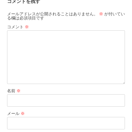
コメントを残す
ー
シ
メールアドレスが公開されることはありません。
※
が付いてい
る欄は必須項目です
ョ
コメント
※
ン
名前
※
メール
※