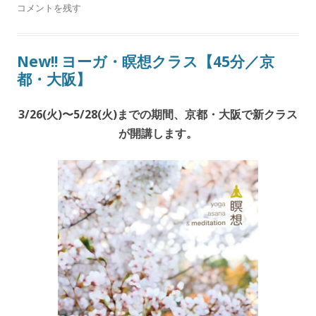
コメントを残す
New!! ヨーガ・瞑想クラス【45分／京
都・大阪】
3/26(火)〜5/28(火)までの期間、京都・大阪で新クラス
が開講します。