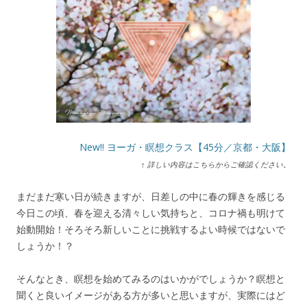
New!! ヨーガ・瞑想クラス【45分／京都・大阪】
↑ 詳しい内容はこちらからご確認ください。
まだまだ寒い日が続きますが、日差しの中に春の輝きを感じる
今日この頃、春を迎える清々しい気持ちと、コロナ禍も明けて
始動開始！そろそろ新しいことに挑戦するよい時候ではないで
しょうか！？
そんなとき、瞑想を始めてみるのはいかがでしょうか？瞑想と
聞くと良いイメージがある方が多いと思いますが、実際にはど