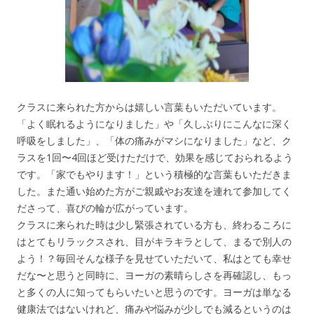
クラスに来られた方からは嬉しい言葉もいただいています。
「よく眠れるようになりました」や「久しぶりにこんなに深く
呼吸をしました」、「体の痛みがマシになりました」など、ク
ラスを1回〜4回ほど受けただけで、効果を感じておられるよう
です。「家でもやります！」という積極的な言葉もいただきま
した。また通い始めた方がご親戚やお友達を連れて参加してく
ださって、喜びの輪が広がっています。
クラスに来られた時は少し緊張されている方も、終わるころに
はとてもリラックスされ、目がキラキラとして、まるで別人の
よう！？毎回そんな様子を見せていただいて、私はとても幸せ
だな〜と思うと同時に、ヨーガの素晴らしさを再確認し、もっ
と多くの人に知ってもらいたいと思うのです。ヨーガは単なる
健康法ではないけれど、痛みや悩みが少しでも減るというのは