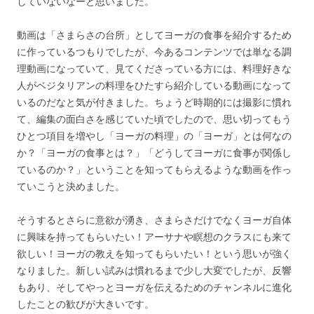
していないなーと思いました。
動画は「さまらさの台所」としてヨーガの食事を紹介するため
に作っているつもりでしたが、今あるコンテンツでは単なる調
理動画になっていて、見てくださっている方には、料理好きな
人がベジタリアンの料理をひたすら紹介している動画になって
いるのだなと気が付きました。ちょうど時期的には撮影に慣れ
て、編集の面白さを感じていた頃でしたので、思い切ってもう
ひとつ項目を増やし「ヨーガの料理」の「ヨーガ」とは何なの
か？「ヨーガの食事とは？」「どうしてヨーガに食事が関係し
ているのか？」ということを知ってもらえるような動画を作っ
ていこうと決めました。
そうするとさらに意欲が湧き、さまらさだけでなくヨーガ自体
に興味を持ってもらいたい！アーサナや瞑想のクラスにも来て
欲しい！ヨーガの教えを知ってもらいたい！という思いが強く
なりました。新しい試みは慣れるまで少し大変でしたが、反響
もあり、そしてやっとヨーガを伝えるためのチャンネルに進化
したことの歓びが大きいです。