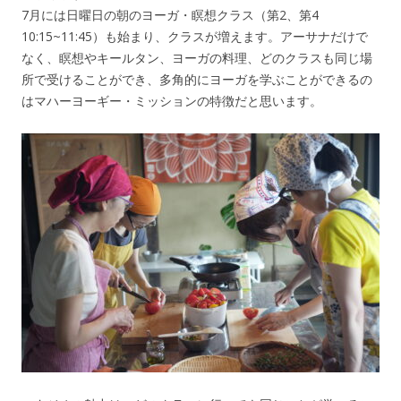
7月には日曜日の朝のヨーガ・瞑想クラス（第2、第4
10:15~11:45）も始まり、クラスが増えます。アーサナだけで
なく、瞑想やキールタン、ヨーガの料理、どのクラスも同じ場
所で受けることができ、多角的にヨーガを学ぶことができるの
はマハーヨーギー・ミッションの特徴だと思います。