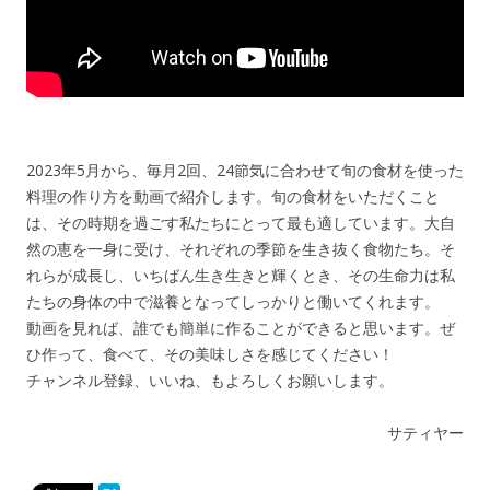
2023年5月から、毎月2回、24節気に合わせて旬の食材を使った
料理の作り方を動画で紹介します。旬の食材をいただくこと
は、その時期を過ごす私たちにとって最も適しています。大自
然の恵を一身に受け、それぞれの季節を生き抜く食物たち。そ
れらが成長し、いちばん生き生きと輝くとき、その生命力は私
たちの身体の中で滋養となってしっかりと働いてくれます。
動画を見れば、誰でも簡単に作ることができると思います。ぜ
ひ作って、食べて、その美味しさを感じてください！
チャンネル登録、いいね、もよろしくお願いします。
サティヤー