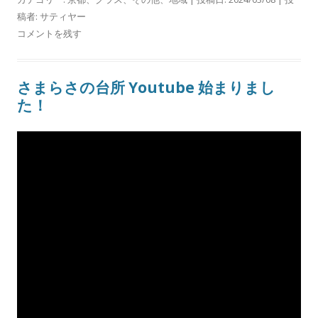
稿者:
サティヤー
コメントを残す
さまらさの台所 Youtube 始まりまし
た！