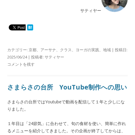
サティヤー
カテゴリー:
京都
、
アーサナ
、
クラス
、
ヨーガの実践
、
地域
| 投稿日:
2025/06/24
|
投稿者:
サティヤー
コメントを残す
さまらさの台所 YouTube制作への思い
さまらさの台所ではYoutubeで動画を配信して１年と少しにな
りました。
１年目は「24節気」に合わせて、旬の食材を使い、簡単に作れ
るメニューを紹介してきました。その企画が終了してからは、