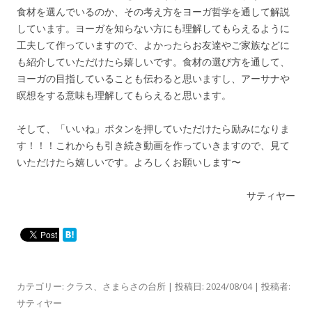
食材を選んでいるのか、その考え方をヨーガ哲学を通して解説
しています。ヨーガを知らない方にも理解してもらえるように
工夫して作っていますので、よかったらお友達やご家族などに
も紹介していただけたら嬉しいです。食材の選び方を通して、
ヨーガの目指していることも伝わると思いますし、アーサナや
瞑想をする意味も理解してもらえると思います。
そして、「いいね」ボタンを押していただけたら励みになりま
す！！！これからも引き続き動画を作っていきますので、見て
いただけたら嬉しいです。よろしくお願いします〜
サティヤー
カテゴリー:
クラス
、
さまらさの台所
| 投稿日:
2024/08/04
|
投稿者:
サティヤー