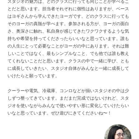
スタジオの魅力は、どのクラスに行っても同じことが学べるこ
とだと思います。担当者それぞれに個性はありますが、ベース
はヨギさんから学んできたヨーガです。どのクラスに行っても
そのヨーガの真髄が学べます。参加される方が、ヨーガの面白
さ、奥深さに触れ、私自身が感じてきたワクワクするような気
持ちや希望を持ってくださったらいいなと思っています。誰も
の人生にとって必要なことがヨーガの中にあります。それは難
しいことではなく、最もシンプルなこと、でも他では誰も教え
てくれないことだと思います。クラスの中で一緒に学び、とも
に成長していきたい、スタジオ自体がみんなと一緒に成長して
いけたらと願っています。
クーラーや電気、冷蔵庫、コンロなどが揃いスタジオの中は少
しずつ整ってきています。まだまだ完成ではないけれど、スタ
ジオを使いながらみんなで使いやすい形に変化していけたらい
いなと思っています。ぜひ遊びにきてくださいね〜！