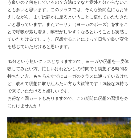
う良いの？何をしているの？方法は？など意外と分からないこ
とも多いと思います。このクラスでは、そんな疑問点にもお答
えしながら、まずは静かに座るということに慣れていただきた
いと思っています。またアーサナ（ヨーガのポーズ）をするこ
とで呼吸が落ち着き、瞑想がしやすくなるということも実感し
ていただけるでしょう。瞑想することによって日常で良い変化
を感じていただけると思います。
45分という短いクラスとなりますので、ヨーガや瞑想を一度体
験してみたい方、忙しいけれど少しの時間でも瞑想する時間を
持ちたい方、もちろんすでにヨーガのクラスに通っているけれ
ど、改めて瞑想に取り組みたい方も大歓迎です！気軽な気持ち
で来ていただけると嬉しいです。
お得な４回カードもありますので、この期間に瞑想の習慣を身
に付けませんか！