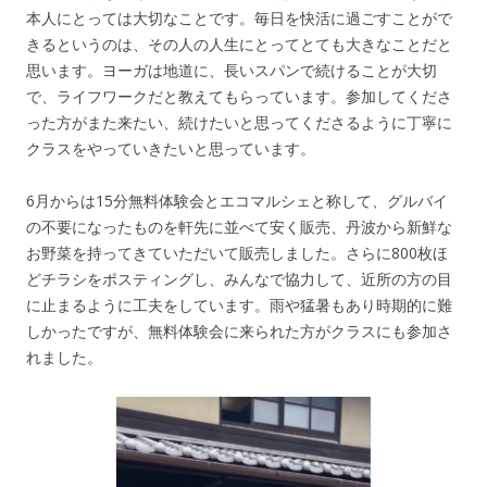
本人にとっては大切なことです。毎日を快活に過ごすことがで
きるというのは、その人の人生にとってとても大きなことだと
思います。ヨーガは地道に、長いスパンで続けることが大切
で、ライフワークだと教えてもらっています。参加してくださ
った方がまた来たい、続けたいと思ってくださるように丁寧に
クラスをやっていきたいと思っています。
6月からは15分無料体験会とエコマルシェと称して、グルバイ
の不要になったものを軒先に並べて安く販売、丹波から新鮮な
お野菜を持ってきていただいて販売しました。さらに800枚ほ
どチラシをポスティングし、みんなで協力して、近所の方の目
に止まるように工夫をしています。雨や猛暑もあり時期的に難
しかったですが、無料体験会に来られた方がクラスにも参加さ
れました。