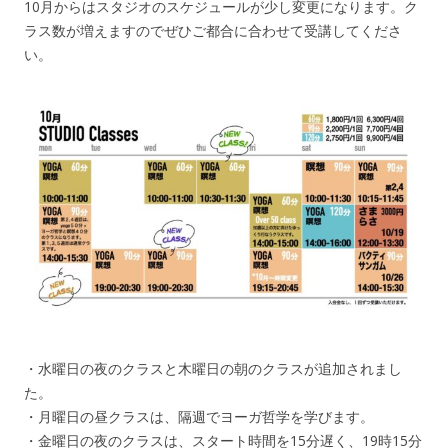
10月からはスタジオのスケジュールが少し変更になります。ク
ラス数が増えますのでぜひご都合に合わせて受講してくださ
い。
・水曜日の夜のクラスと木曜日の朝のクラスが追加されまし
た。
・月曜日の昼クラスは、隔週でヨーガ哲学を学びます。
・金曜日の夜のクラスは、スタート時間を15分遅く、19時15分