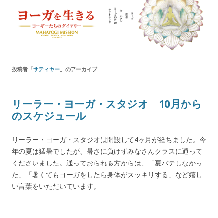
ヨーガを生きる — MAHAYOGI
ヨーギーたちのダイアリー
MISSION ブログ
投稿者「
サティヤー
」のアーカイブ
リーラー・ヨーガ・スタジオ 10月から
のスケジュール
リーラー・ヨーガ・スタジオは開設して4ヶ月が経ちました。今
年の夏は猛暑でしたが、暑さに負けずみなさんクラスに通って
くださいました。通っておられる方からは、「夏バテしなかっ
た」「暑くてもヨーガをしたら身体がスッキリする」など嬉し
い言葉をいただいています。