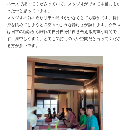
ペースで続けてくださっていて、スタジオができて本当によか
った〜と思っています。
スタジオの前の通りは車の通りが少なくとても静かです。特に
扉を閉めてしまうと異空間のような静けさが訪れます。クラス
は日常の喧騒から離れて自分自身に向き合える貴重な時間で
す。集中しやすく、とても気持ちの良い空間だと言ってくださ
る方が多いです。