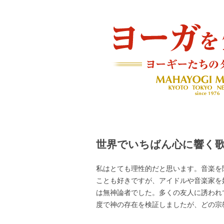
ヨーギーたちのダイアリー
ヨーガを生きる — MAH
世界でいちばん心に響く
私はとても理性的だと思います。音楽を
ことも好きですが、アイドルや音楽家を
は無神論者でした。多くの友人に誘われ
度で神の存在を検証しましたが、どの宗