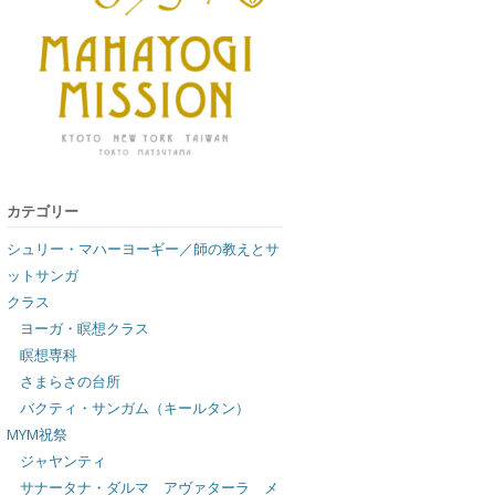
カテゴリー
シュリー・マハーヨーギー／師の教えとサ
ットサンガ
クラス
ヨーガ・瞑想クラス
瞑想専科
さまらさの台所
バクティ・サンガム（キールタン）
MYM祝祭
ジャヤンティ
サナータナ・ダルマ アヴァターラ メ