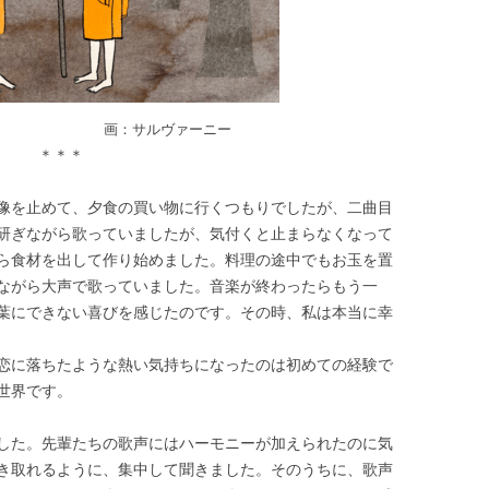
サルヴァーニー
＊＊＊
像を止めて、夕食の買い物に行くつもりでしたが、二曲目
研ぎながら歌っていましたが、気付くと止まらなくなって
ら食材を出して作り始めました。料理の途中でもお玉を置
ながら大声で歌っていました。音楽が終わったらもう一
葉にできない喜びを感じたのです。その時、私は本当に幸
恋に落ちたような熱い気持ちになったのは初めての経験で
世界です。
した。先輩たちの歌声にはハーモニーが加えられたのに気
き取れるように、集中して聞きました。そのうちに、歌声