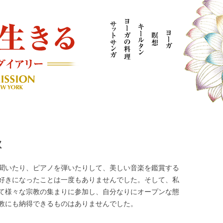
AYOGI MISSION ブログ
歌
聞いたり、ピアノを弾いたりして、美しい音楽を鑑賞する
好きになったことは一度もありませんでした。そして、私
て様々な宗教の集まりに参加し、自分なりにオープンな態
教にも納得できるものはありませんでした。