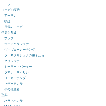
ーラー
ヨーガの実践
アーサナ
瞑想
日常のヨーガ
聖者と教え
ブッダ
ラーマクリシュナ
ヴィヴェーカーナンダ
ラーマクリシュナの弟子たち
クリシュナ
ミーラー・バーイー
ラマナ・マハリシ
ヨーガーナンダ
マザーテレサ
その他聖者
聖典
パラマハンサ