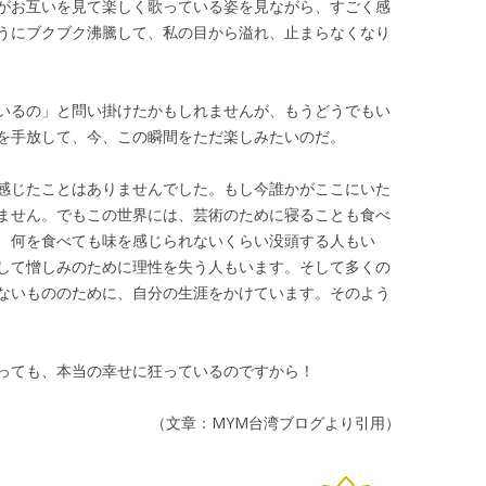
がお互いを見て楽しく歌っている姿を見ながら、すごく感
うにブクブク沸騰して、私の目から溢れ、止まらなくなり
いるの」と問い掛けたかもしれませんが、もうどうでもい
を手放して、今、この瞬間をただ楽しみたいのだ。
感じたことはありませんでした。もし今誰かがここにいた
ません。でもこの世界には、芸術のために寝ることも食べ
、何を食べても味を感じられないくらい没頭する人もい
して憎しみのために理性を失う人もいます。そして多くの
ないもののために、自分の生涯をかけています。そのよう
っても、本当の幸せに狂っているのですから！
（文章：MYM台湾ブログより引用）