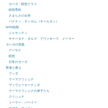
ヨーガ・瞑想クラス
瞑想専科
さまらさの台所
バクティ・サンガム（キールタン）
MYM祝祭
ジャヤンティ
サナータナ・ダルマ アヴァターラ メーラー
ヨーガの実践
アーサナ
瞑想
日常のヨーガ
聖者と教え
ブッダ
ラーマクリシュナ
ヴィヴェーカーナンダ
ラーマクリシュナの弟子たち
クリシュナ
ミーラー・バーイー
ラマナ・マハリシ