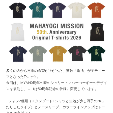
多くの方から再販の希望が上がった、落款「瑜祇」がモティー
フとなったTシャツ。
今回は、MYM40周年の時のシュリー・マハーヨーギーのデザイ
ンを復刻し、ロゴは50周年記念の仕様に
変更しています。
Tシャツ2種類（スタンダードTシャツと生地が少し薄手のゆっ
たりしたタイプ）とノースリーブ、カラーラインアップはトー
タル25色以上！！