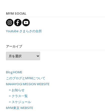
MYM SOCIAL
Youtube さまらさの台所
アーカイブ
ア
ー
カ
イ
ブ
Blog HOME
このブログとMYMについて
MAHAYOGI MISSION WEBSITE
> お知らせ
> クラス一覧
> スケジュール
MYM東京 WEBSITE