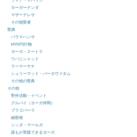
ヨーガーナンダ
マザーテレサ
その他聖者
聖典
パラマハンサ
MYM刊行物
ヨーガ・スートラ
ウパニシャッド
ラーマーヤナ
シュリーマッド・バーガヴァタム
その他の聖典
その他
野外活動・イベント
グルバイ（ヨーガ仲間）
ブラゴパーラ
細密画
シッダ・マールガ
誰もが実践できるヨーガ