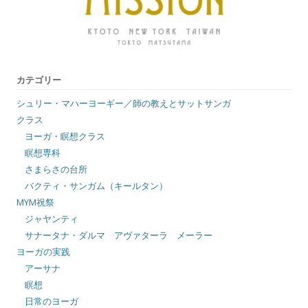
カテゴリー
シュリー・マハーヨーギー／師の教えとサットサンガ
クラス
ヨーガ・瞑想クラス
瞑想専科
さまらさの台所
バクティ・サンガム（キールタン）
MYM祝祭
ジャヤンティ
サナータナ・ダルマ アヴァターラ メーラー
ヨーガの実践
アーサナ
瞑想
日常のヨーガ