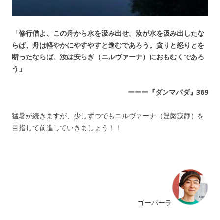
「修行僧よ、この舟から水を汲み出せ。汝が水を汲み出したな
らば、舟は軽やかにやすやすと進むであろう。貪りと怒りとを
断ったならば、汝は安らぎ（ニルヴァーナ）におもむくであろ
う」
ーーー『ダンマパダ』369
猛暑が続きますが、少しずつでもニルヴァーナ（涅槃寂静）を
目指して前進していきましょう！！
ゴーパーラ