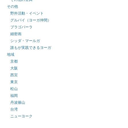
その他
野外活動・イベント
グルバイ（ヨーガ仲間）
ブラゴパーラ
細密画
シッダ・マールガ
誰もが実践できるヨーガ
地域
京都
大阪
西宮
東京
松山
福岡
丹波篠山
台湾
ニューヨーク