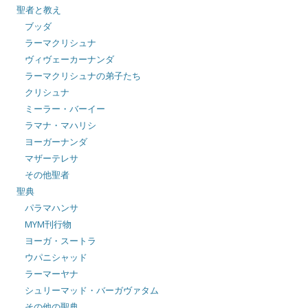
聖者と教え
ブッダ
ラーマクリシュナ
ヴィヴェーカーナンダ
ラーマクリシュナの弟子たち
クリシュナ
ミーラー・バーイー
ラマナ・マハリシ
ヨーガーナンダ
マザーテレサ
その他聖者
聖典
パラマハンサ
MYM刊行物
ヨーガ・スートラ
ウパニシャッド
ラーマーヤナ
シュリーマッド・バーガヴァタム
その他の聖典