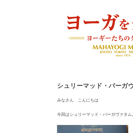
ヨーギーたちのダイアリー
ヨーガを生きる — MAH
シュリーマッド・バーガ
みなさん こんにちは
今回はシュリーマッド・バーガヴァタム