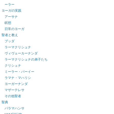
ーラー
ヨーガの実践
アーサナ
瞑想
日常のヨーガ
聖者と教え
ブッダ
ラーマクリシュナ
ヴィヴェーカーナンダ
ラーマクリシュナの弟子たち
クリシュナ
ミーラー・バーイー
ラマナ・マハリシ
ヨーガーナンダ
マザーテレサ
その他聖者
聖典
パラマハンサ