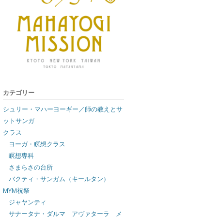
カテゴリー
シュリー・マハーヨーギー／師の教えとサ
ットサンガ
クラス
ヨーガ・瞑想クラス
瞑想専科
さまらさの台所
バクティ・サンガム（キールタン）
MYM祝祭
ジャヤンティ
サナータナ・ダルマ アヴァターラ メ