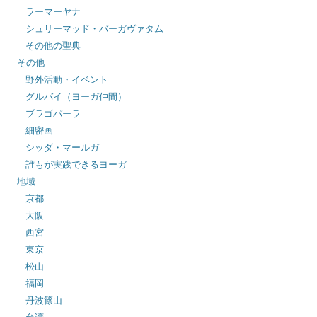
ラーマーヤナ
シュリーマッド・バーガヴァタム
その他の聖典
その他
野外活動・イベント
グルバイ（ヨーガ仲間）
ブラゴパーラ
細密画
シッダ・マールガ
誰もが実践できるヨーガ
地域
京都
大阪
西宮
東京
松山
福岡
丹波篠山