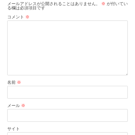
ー
メールアドレスが公開されることはありません。
※
が付いてい
る欄は必須項目です
シ
コメント
※
ョ
ン
名前
※
メール
※
サイト