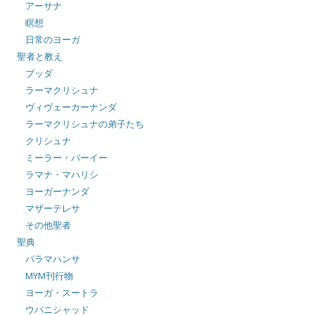
アーサナ
瞑想
日常のヨーガ
聖者と教え
ブッダ
ラーマクリシュナ
ヴィヴェーカーナンダ
ラーマクリシュナの弟子たち
クリシュナ
ミーラー・バーイー
ラマナ・マハリシ
ヨーガーナンダ
マザーテレサ
その他聖者
聖典
パラマハンサ
MYM刊行物
ヨーガ・スートラ
ウパニシャッド