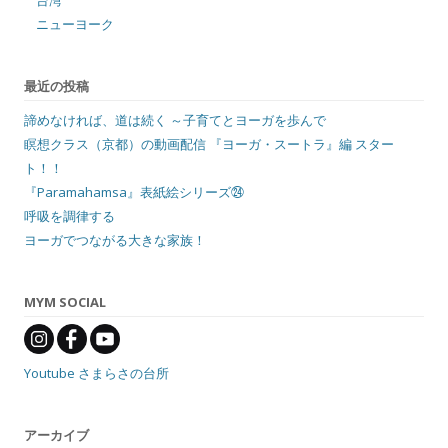
台湾
ニューヨーク
最近の投稿
諦めなければ、道は続く ～子育てとヨーガを歩んで
瞑想クラス（京都）の動画配信 『ヨーガ・スートラ』編 スター
ト！！
『Paramahamsa』表紙絵シリーズ㉔
呼吸を調律する
ヨーガでつながる大きな家族！
MYM SOCIAL
Youtube さまらさの台所
アーカイブ