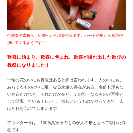
生演奏の素晴らしい調べが会場を包みます。ハートの奥から喜びが
湧いてくるようです！
歓喜に始まり、歓喜に包まれ、歓喜が溢れ出した歓びの
祝祭になりました！
一輪の花の中にも真理はあると師は言われます。人の中にも、
あらゆるものの中に唯一なる永遠の存在がある。名前も形もな
い存在だけれど、それだけが在り、その唯一なるものが万物と
して顕現している！しかし、無知というものがやってきて、人
はそれを忘れてしまいます。
アヴァターラは、100%真実そのものが人の形となって顕れた存
在です。