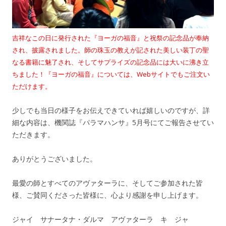
吉祥なこの日に発行された『ヨーガの福音』と祝祭の記念品が奉納
され、披露されました。師の珠玉の教えが記された美しい装丁の聖
なる書籍に魅了され、そしてサプライズの記念品には大いに沸き立
ちました！『ヨーガの福音』については、Webサイトでもご注文い
ただけます。
少しでも当日の様子をお伝えできていれば嬉しいのですが、詳
細な内容は、機関誌『パラマハンサ』5月号にてご報告させてい
ただきます。
ありがとうございました。
最愛の師とすべてのアヴァターラに、そしてご参加された皆
様、ご賛同くださった皆様に、心より感謝を申し上げます。
ジャイ サナータナ・ダルマ アヴァターラ キ ジャ