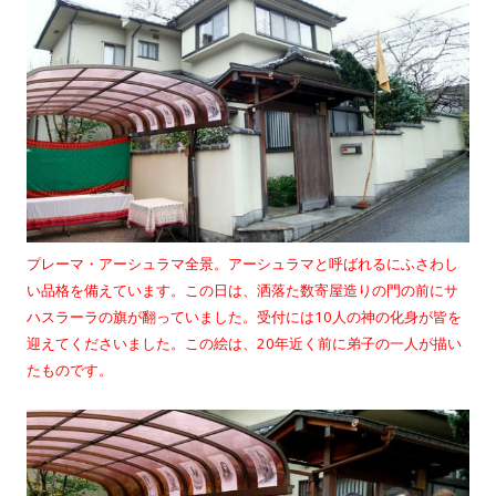
プレーマ・アーシュラマ全景。アーシュラマと呼ばれるにふさわし
い品格を備えています。この日は、洒落た数寄屋造りの門の前にサ
ハスラーラの旗が翻っていました。受付には10人の神の化身が皆を
迎えてくださいました。この絵は、20年近く前に弟子の一人が描い
たものです。