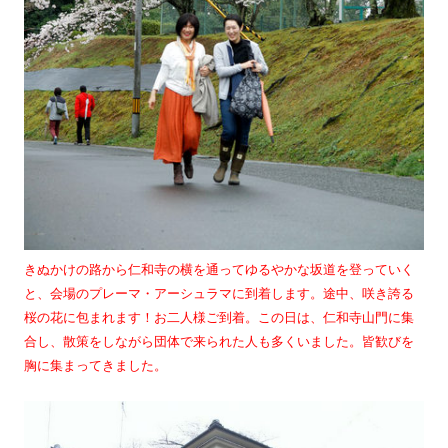
きぬかけの路から仁和寺の横を通ってゆるやかな坂道を登っていく
と、会場のプレーマ・アーシュラマに到着します。途中、咲き誇る
桜の花に包まれます！お二人様ご到着。この日は、仁和寺山門に集
合し、散策をしながら団体で来られた人も多くいました。皆歓びを
胸に集まってきました。