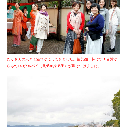
たくさんの人々で溢れかえってきました。皆笑顔一杯です！台湾か
らも5人のグルバイ（兄弟姉妹弟子）が駆けつけました。