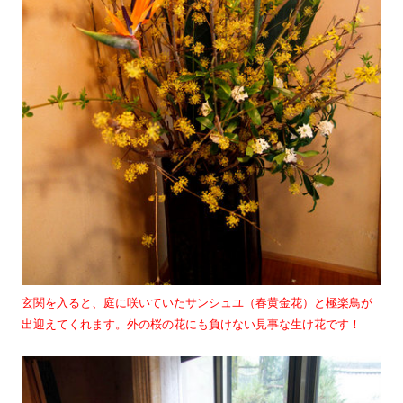
玄関を入ると、庭に咲いていたサンシュユ（春黄金花）と極楽鳥が
出迎えてくれます。外の桜の花にも負けない見事な生け花です！