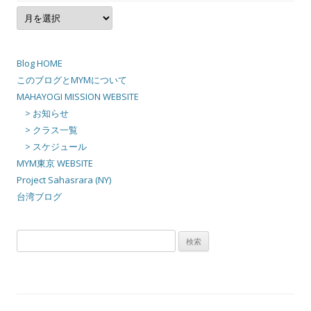
ア
ー
カ
イ
ブ
Blog HOME
このブログとMYMについて
MAHAYOGI MISSION WEBSITE
> お知らせ
> クラス一覧
> スケジュール
MYM東京 WEBSITE
Project Sahasrara (NY)
台湾ブログ
検
索: