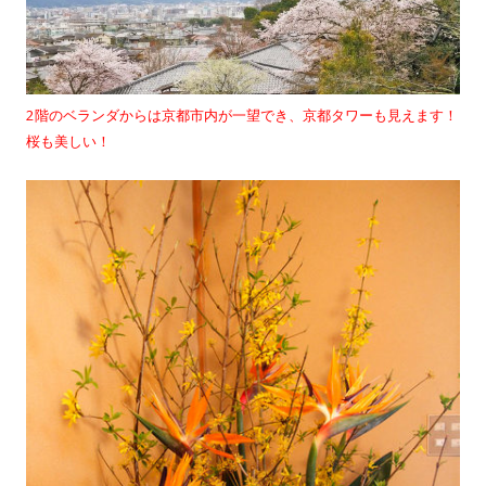
2階のベランダからは京都市内が一望でき、京都タワーも見えます！
桜も美しい！