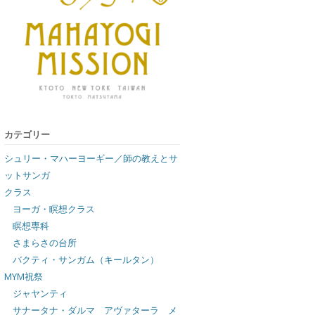
カテゴリー
シュリー・マハーヨーギー／師の教えとサ
ットサンガ
クラス
ヨーガ・瞑想クラス
瞑想専科
さまらさの台所
バクティ・サンガム（キールタン）
MYM祝祭
ジャヤンティ
サナータナ・ダルマ アヴァターラ メ