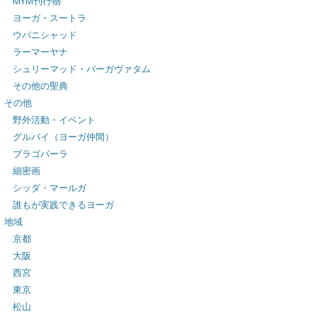
MYM刊行物
ヨーガ・スートラ
ウパニシャッド
ラーマーヤナ
シュリーマッド・バーガヴァタム
その他の聖典
その他
野外活動・イベント
グルバイ（ヨーガ仲間）
ブラゴパーラ
細密画
シッダ・マールガ
誰もが実践できるヨーガ
地域
京都
大阪
西宮
東京
松山