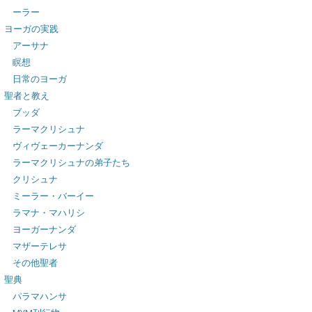
ーラー
ヨーガの実践
アーサナ
瞑想
日常のヨーガ
聖者と教え
ブッダ
ラーマクリシュナ
ヴィヴェーカーナンダ
ラーマクリシュナの弟子たち
クリシュナ
ミーラー・バーイー
ラマナ・マハリシ
ヨーガーナンダ
マザーテレサ
その他聖者
聖典
パラマハンサ