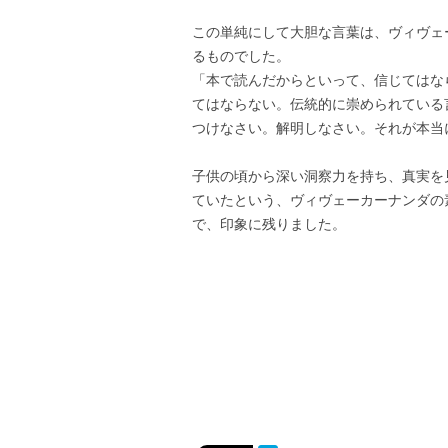
この単純にして大胆な言葉は、ヴィヴェ
るものでした。
「本で読んだからといって、信じてはな
てはならない。伝統的に崇められている
つけなさい。解明しなさい。それが本当
子供の頃から深い洞察力を持ち、真実を
ていたという、ヴィヴェーカーナンダの
で、印象に残りました。