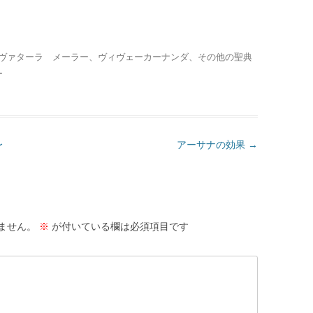
ヴァターラ メーラー
、
ヴィヴェーカーナンダ
、
その他の聖典
ー
〜
アーサナの効果
→
ません。
※
が付いている欄は必須項目です