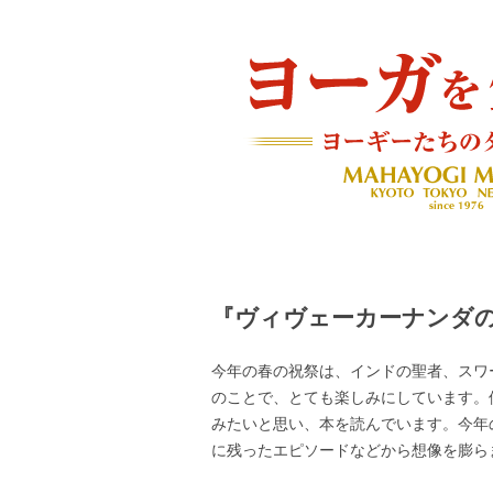
ヨーギーたちのダイアリー
ヨーガを生きる — MAH
『ヴィヴェーカーナンダ
今年の春の祝祭は、インドの聖者、スワ
のことで、とても楽しみにしています。
みたいと思い、本を読んでいます。今年
に残ったエピソードなどから想像を膨ら