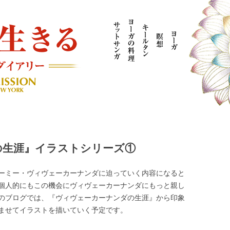
AYOGI MISSION ブログ
の生涯』イラストシリーズ①
ーミー・ヴィヴェーカーナンダに迫っていく内容になると
個人的にもこの機会にヴィヴェーカーナンダにもっと親し
のブログでは、『ヴィヴェーカーナンダの生涯』から印象
ませてイラストを描いていく予定です。