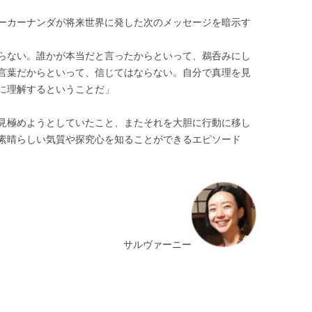
ーカーナンダが将来世界に発した次のメッセージを暗示す
らない。誰かが本当だと言ったからといって、鵜呑みにし
言葉だからといって、信じてはならない。自分で真理を見
に理解するということだ」
見極めようとしていたこと、またそれを大胆に行動に移し
素晴らしい気質や探究心を知ることができるエピソード
サルヴァーニー