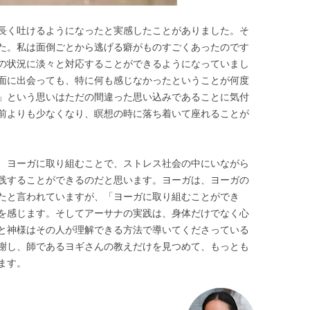
長く吐けるようになったと実感したことがありました。そ
た。私は面倒ごとから逃げる癖がものすごくあったのです
の状況に淡々と対応することができるようになっていまし
面に出会っても、特に何も感じなかったということが何度
」という思いはただの間違った思い込みであることに気付
前よりも少なくなり、瞑想の時に落ち着いて座れることが
、ヨーガに取り組むことで、ストレス社会の中にいながら
践することができるのだと思います。ヨーガは、ヨーガの
たと言われていますが、「ヨーガに取り組むことができ
を感じます。そしてアーサナの実践は、身体だけでなく心
と神様はその人が理解できる方法で導いてくださっている
謝し、師であるヨギさんの教えだけを見つめて、もっとも
ます。