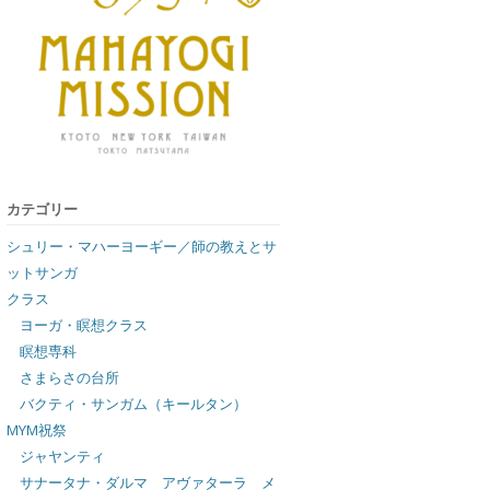
カテゴリー
シュリー・マハーヨーギー／師の教えとサ
ットサンガ
クラス
ヨーガ・瞑想クラス
瞑想専科
さまらさの台所
バクティ・サンガム（キールタン）
MYM祝祭
ジャヤンティ
サナータナ・ダルマ アヴァターラ メ