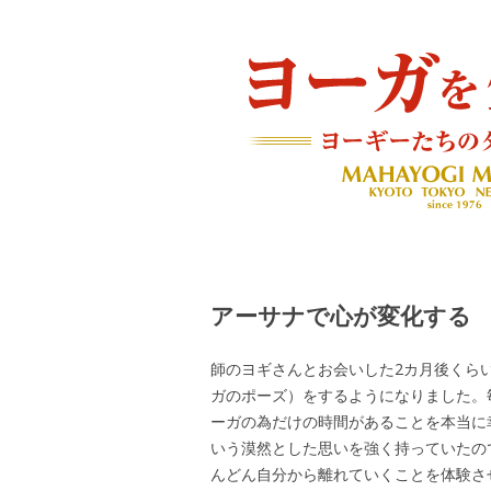
ヨーギーたちのダイアリー
ヨーガを生きる — MAH
アーサナで心が変化する
師のヨギさんとお会いした2カ月後くら
ガのポーズ）をするようになりました。
ーガの為だけの時間があることを本当に
いう漠然とした思いを強く持っていたの
んどん自分から離れていくことを体験さ