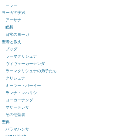
ーラー
ヨーガの実践
アーサナ
瞑想
日常のヨーガ
聖者と教え
ブッダ
ラーマクリシュナ
ヴィヴェーカーナンダ
ラーマクリシュナの弟子たち
クリシュナ
ミーラー・バーイー
ラマナ・マハリシ
ヨーガーナンダ
マザーテレサ
その他聖者
聖典
パラマハンサ