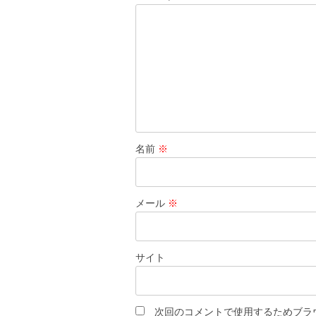
シ
ョ
ン
名前
※
メール
※
サイト
次回のコメントで使用するためブラ