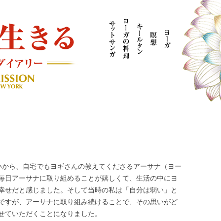
AYOGI MISSION ブログ
いから、自宅でもヨギさんの教えてくださるアーサナ（ヨー
毎日アーサナに取り組めることが嬉しくて、生活の中にヨ
幸せだと感じました。そして当時の私は「自分は弱い」と
ですが、アーサナに取り組み続けることで、その思いがど
せていただくことになりました。