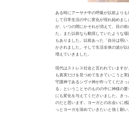
ある時にアーサナ中の呼吸が以前よりも
して日常生活の中に変化が現れ始めまし
が、いつの間にかそれが消えて、目の前
た。また以前なら動揺していたような場
もありました。以前あった「自分は弱い
かされました。そして生活全体の波が以
増えていきました。
現代はストレス社会と言われていますが
も真実だけを見つめて生きていこうと実
守護神であるシヴァ神が作ってくださっ
る」ということそのものの中に神様の愛
にも変化を与えてくださいました。きっ
のだと思います。ヨーガとの出会いに感
っとヨーガを深めていきたいと強く願い