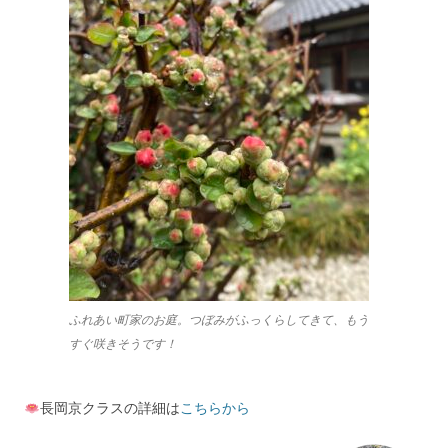
ふれあい町家のお庭。つぼみがふっくらしてきて、もう
すぐ咲きそうです！
長岡京クラスの詳細は
こちらから