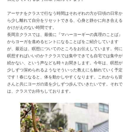
アーサナをクラスで行なう時間はそれぞれの方が日頃の日常か
ら少し離れて自分をリセットできる、心身と静かに向き合える
かけがえのない時間です。
長岡京クラスでは、最後に『マハーヨーギーの真理のことば』
からヨーガを進めるヒントになることばをご紹介しています
が、最近は、瞑想についてのところをお伝えしています。何に
瞑想すればいいのか？クラスでは集中できても自宅では集中が
続かない、という声なども時々お聞きします。今年は、瞑想が
少しずつ深められるようなそういった教えにも触れていく予定
です！春になると、体を動かしやすくなります。これからも皆
さんと共にヨーガの道を少しずつ歩んでいきたいです。それで
は、クラスでお待ちしております。