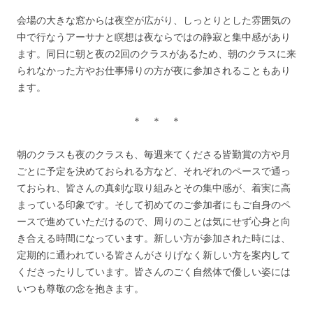
会場の大きな窓からは夜空が広がり、しっとりとした雰囲気の
中で行なうアーサナと瞑想は夜ならではの静寂と集中感があり
ます。同日に朝と夜の2回のクラスがあるため、朝のクラスに来
られなかった方やお仕事帰りの方が夜に参加されることもあり
ます。
＊ ＊ ＊
朝のクラスも夜のクラスも、毎週来てくださる皆勤賞の方や月
ごとに予定を決めておられる方など、それぞれのペースで通っ
ておられ、皆さんの真剣な取り組みとその集中感が、着実に高
まっている印象です。そして初めてのご参加者にもご自身のペ
ースで進めていただけるので、周りのことは気にせず心身と向
き合える時間になっています。新しい方が参加された時には、
定期的に通われている皆さんがさりげなく新しい方を案内して
くださったりしています。皆さんのごく自然体で優しい姿には
いつも尊敬の念を抱きます。