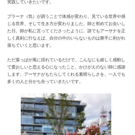
実践していきたいです。
プラーナ（気）が調うことで体感が変わり、見ている世界や感
じる世界、そして生き方が変わりました。師と初めてお会いし
た日、師が私に言ってくださったように、誰でもアーサナを正
しく真剣に行なえば、自分の中のいらないものは勝手に剥がれ
落ちていくと思います。
ただ葉っぱが風に揺れているだけで、こんなにも嬉しく感動し
て愛おしいと思える心になったこと、かけがえのない師に感謝
します。アーサナがもたらしてくれる素晴らしさを、一人でも
多くの人と分かち合っていきたいです。