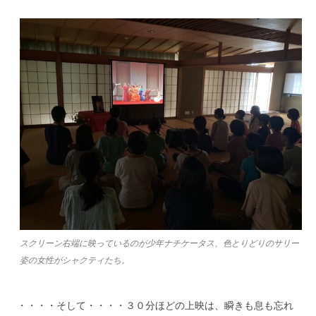
スクリーン右端に映っているのが少年ナチケータス、色とりどりのサリー
姿の女性がシャクティたち。
・・・・そして・・・・３０分ほどの上映は、瞬きも息も忘れ