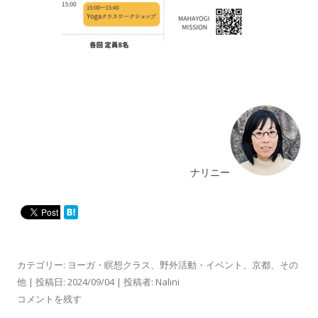
ナリニー
カテゴリー:
ヨーガ・瞑想クラス
、
野外活動・イベント
、
京都
、
その
他
| 投稿日:
2024/09/04
|
投稿者:
Nalini
コメントを残す