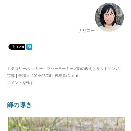
ナリニー
カテゴリー:
シュリー・マハーヨーギー／師の教えとサットサンガ
、
京都
| 投稿日:
2024/07/26
|
投稿者:
Nalini
コメントを残す
師の導き