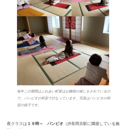
毎年この期間はふれあい町家はお雛様の催しをされているの
で、バンビオの和室で行なっています。写真はバンビオの和
室の様子です。
夜クラスは
１９時～
バンビオ
（JR長岡京駅に隣接している施