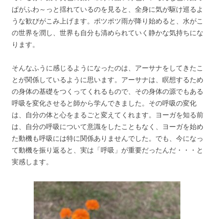
ぱがふわ～っと揺れているのを見ると、全身に気が駆け巡るよ
うな歓びがこみ上げます。ポツポツ雨が降り始めると、水がこ
の世界を潤し、世界も自分も清められていく静かな気持ちにな
ります。
そんなふうに感じるようになったのは、アーサナをしてきたこ
とが関係しているように思います。アーサナは、瞑想するため
の身体の基礎をつくってくれるもので、その身体の源でもある
呼吸を変化させると師から学んできました。その呼吸の変化
は、自分の体と心をまるごと変えてくれます。ヨーガを知る前
は、自分の呼吸について意識をしたこともなく、ヨーガを始め
た動機も呼吸には特に関係ありませんでした。でも、今になっ
て動機を振り返ると、実は「呼吸」が重要だったんだ・・・と
実感します。