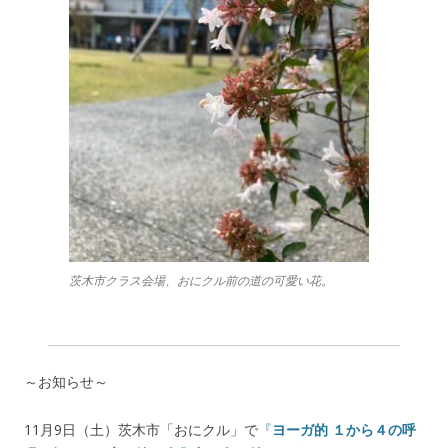
茨木市クラス会場、おにクル前の道の可愛い花。
～お知らせ～
11月9日（土）茨木市「おにクル」で
『
ヨーガ的 １から４の呼