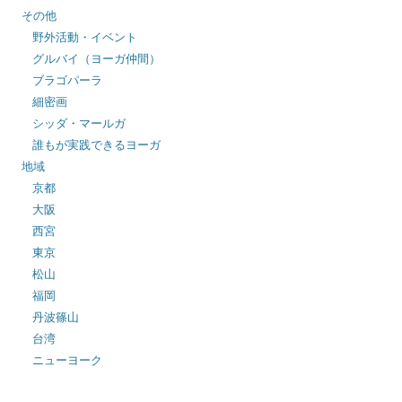
その他
野外活動・イベント
グルバイ（ヨーガ仲間）
ブラゴパーラ
細密画
シッダ・マールガ
誰もが実践できるヨーガ
地域
京都
大阪
西宮
東京
松山
福岡
丹波篠山
台湾
ニューヨーク