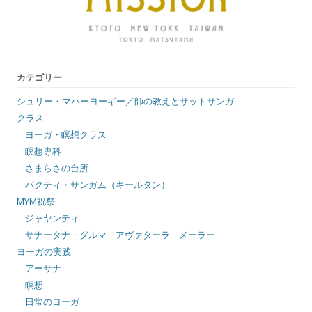
カテゴリー
シュリー・マハーヨーギー／師の教えとサットサンガ
クラス
ヨーガ・瞑想クラス
瞑想専科
さまらさの台所
バクティ・サンガム（キールタン）
MYM祝祭
ジャヤンティ
サナータナ・ダルマ アヴァターラ メーラー
ヨーガの実践
アーサナ
瞑想
日常のヨーガ