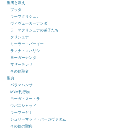
聖者と教え
ブッダ
ラーマクリシュナ
ヴィヴェーカーナンダ
ラーマクリシュナの弟子たち
クリシュナ
ミーラー・バーイー
ラマナ・マハリシ
ヨーガーナンダ
マザーテレサ
その他聖者
聖典
パラマハンサ
MYM刊行物
ヨーガ・スートラ
ウパニシャッド
ラーマーヤナ
シュリーマッド・バーガヴァタム
その他の聖典