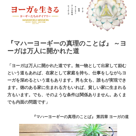
ヨーガを生きる — MAHAYOGI
ヨーギーたちのダイアリー
MISSION ブログ
『マハーヨーギーの真理のことば』 ～ヨ
ーガは万人に開かれた道
「ヨーガは万人に開かれた道です。無一物として出家して励む
という道もあれば、在家として家庭を持ち、仕事をしながらヨ
ーガを深めるという道もあります。男も女も、誰もが実現でき
ます。徳のある家に生まれる方もいれば、貧しい家に生まれる
方もいます。でも、そのような条件は関係ありません。あくま
でも内面の問題です」
『マハーヨーギーの真理のことば』 第四章 ヨーガの道