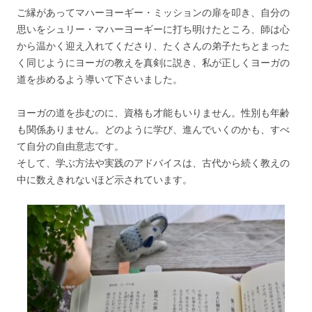
ご縁があってマハーヨーギー・ミッションの扉を叩き、自分の
思いをシュリー・マハーヨーギーに打ち明けたところ、師は心
から温かく迎え入れてくださり、たくさんの弟子たちとまった
く同じようにヨーガの教えを真剣に説き、私が正しくヨーガの
道を歩めるよう導いて下さいました。
ヨーガの道を歩むのに、資格も才能もいりません。性別も年齢
も関係ありません。どのように学び、進んでいくのかも、すべ
て自分の自由意志です。
そして、学ぶ方法や実践のアドバイスは、古代から続く教えの
中に数えきれないほど示されています。