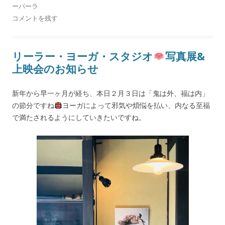
ーパーラ
コメントを残す
リーラー・ヨーガ・スタジオ
写真展&
上映会のお知らせ
新年から早一ヶ月が経ち、本日２月３日は「鬼は外、福は内」
の節分ですね
ヨーガによって邪気や煩悩を払い、内なる至福
で満たされるようにしていきたいですね。