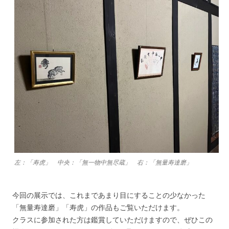
左：「寿虎」 中央：「無一物中無尽蔵」 右：「無量寿達磨」
今回の展示では、これまであまり目にすることの少なかった
「無量寿達磨」「寿虎」の作品もご覧いただけます。
クラスに参加された方は鑑賞していただけますので、ぜひこの