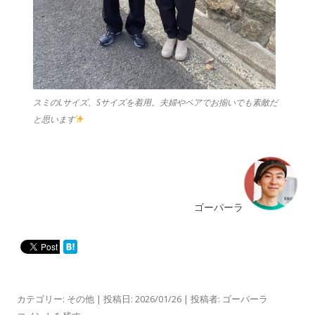
スミのLサイズ、Sサイズを着用。夫婦やペアでお揃いでも素敵だ
と思います
ゴーパーラ
カテゴリー:
その他
| 投稿日:
2026/01/26
|
投稿者:
ゴーパーラ