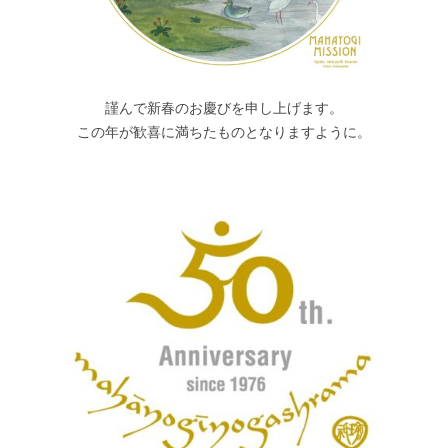
謹んで新春のお慶びを申し上げます。
この年が歓喜に満ちたものとなりますように。