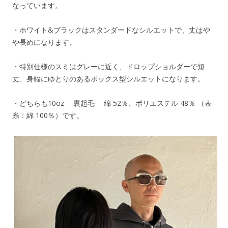
なっています。
・ホワイト&ブラックはスタンダードなシルエットで、丈はや
や長めになります。
・特別仕様のスミはグレーに近く、ドロップショルダーで短
丈、身幅にゆとりのあるボックス型シルエットになります。
・どちらも10oz 裏起毛 綿 52％、ポリエステル 48％ （表
糸：綿 100％）です。