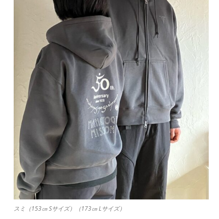
スミ（153㎝ Sサイズ）（173㎝ Lサイズ）