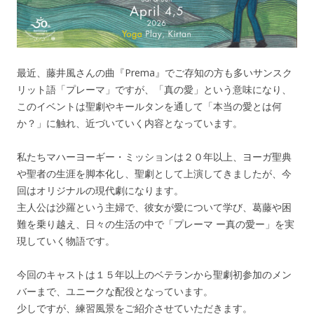
最近、藤井風さんの曲『Prema』でご存知の方も多いサンスク
リット語「プレーマ」ですが、「真の愛」という意味になり、
このイベントは聖劇やキールタンを通して「本当の愛とは何
か？」に触れ、近づいていく内容となっています。
私たちマハーヨーギー・ミッションは２０年以上、ヨーガ聖典
や聖者の生涯を脚本化し、聖劇として上演してきましたが、今
回はオリジナルの現代劇になります。
主人公は沙羅という主婦で、彼女が愛について学び、葛藤や困
難を乗り越え、日々の生活の中で「プレーマ ー真の愛ー」を実
現していく物語です。
今回のキャストは１５年以上のベテランから聖劇初参加のメン
バーまで、ユニークな配役となっています。
少しですが、練習風景をご紹介させていただきます。