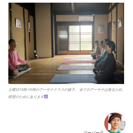
土曜日14時-16時のアーサナクラスの様子。 全てのアーサナは座るため、
瞑想のためにあります
ゴーパーラ