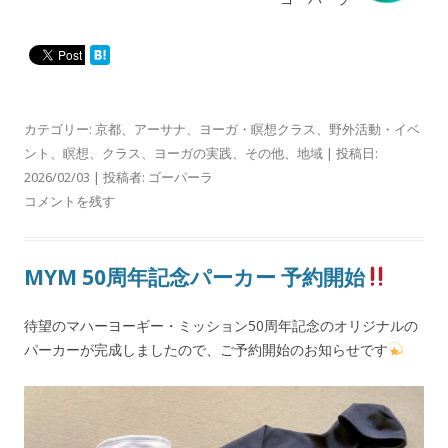
カテゴリー:
京都
、
アーサナ
、
ヨーガ・瞑想クラス
、
野外活動・イベ
ント
、
瞑想
、
クラス
、
ヨーガの実践
、
その他
、
地域
| 投稿日:
2026/02/03
|
投稿者:
ゴーパーラ
コメントを残す
MYM 50周年記念パーカー 予約開始
待望のマハーヨーギー・ミッション50周年記念のオリジナルの
パーカーが完成しましたので、ご予約開始のお知らせです