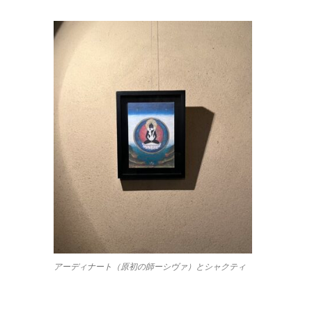
アーディナート（原初の師ーシヴァ）とシャクティ