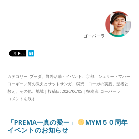
ゴーパーラ
カテゴリー:
ブッダ
、
野外活動・イベント
、
京都
、
シュリー・マハー
ヨーギー／師の教えとサットサンガ
、
瞑想
、
ヨーガの実践
、
聖者と
教え
、
その他
、
地域
| 投稿日:
2026/06/05
|
投稿者:
ゴーパーラ
コメントを残す
「PREMAー真の愛ー」
MYM５０周年
イベントのお知らせ