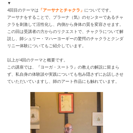
▼
4回目のテーマは
「アーサナとチャクラ」
についてです。
アーサナをすることで、プラーナ（気）のセンターであるチャ
クラを刺激して活性化し、内側から身体の質を変容させます。
この回は受講者の方からのリクエストで、チャクラについて解
説し、師シュリー・マハーヨーギーの驚愕のチャクラとクンダ
リニー体験についてもご紹介しています。
以上が4回のテーマと概要です。
この講座では、『ヨーガ・スートラ』の教えの解説に留まら
ず、私自身の体験談や実践についても包み隠さずにお話しさせ
ていただいていますし、師のアート作品にも触れています。