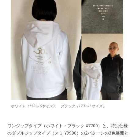
ホワイト（153㎝ Sサイズ） ブラック（173㎝ Lサイズ）
ワンジップタイプ（ホワイト・ブラック ¥7700）と、特別仕様
のダブルジップタイプ（スミ ¥9900）の2パターンの3色展開と