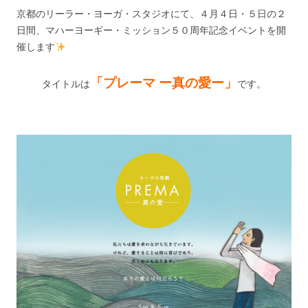
京都のリーラー・ヨーガ・スタジオにて、４月４日・５日の２
日間、マハーヨーギー・ミッション５０周年記念イベントを開
催します
「プレーマ ー真の愛ー」
タイトルは
です。