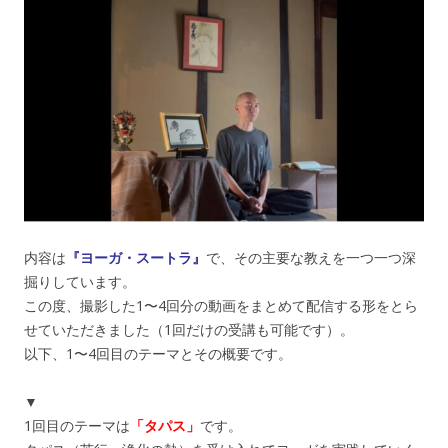
内容は
『ヨーガ・スートラ』
で、その主要な教えを一つ一つ深
掘りしています。
この度、撮影した1〜4回分の動画をまとめて配信する形をとら
せていただきました（1回だけの受講も可能です）。
以下、1〜4回目のテーマとその概要です。
▼
1回目のテーマは
「タパス」
です。