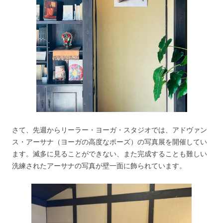
さて、先週からリーラー・ヨーガ・スタジオでは、アドヴァン
ス・アーサナ（ヨーガの高度なポーズ）の写真展を開催してい
ます。滅多に見ることができない、また完成することも難しい
洗練されたアーサナの写真が壁一面に飾られています。