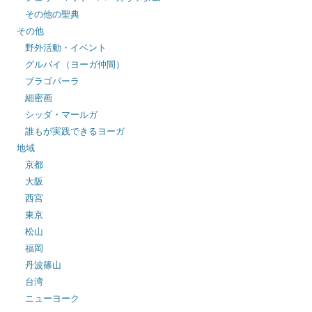
その他の聖典
その他
野外活動・イベント
グルバイ（ヨーガ仲間）
ブラゴパーラ
細密画
シッダ・マールガ
誰もが実践できるヨーガ
地域
京都
大阪
西宮
東京
松山
福岡
丹波篠山
台湾
ニューヨーク