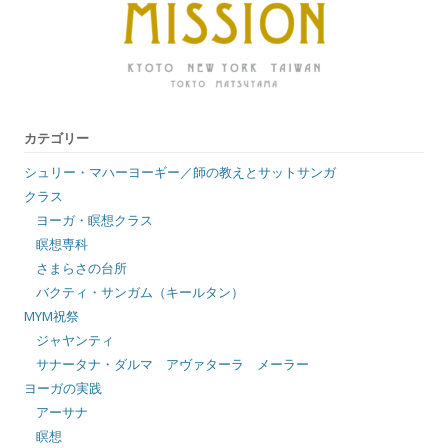
カテゴリー
シュリー・マハーヨーギー／師の教えとサットサンガ
クラス
ヨーガ・瞑想クラス
瞑想専科
さまらさの台所
バクティ・サンガム（キールタン）
MYM祝祭
ジャヤンティ
サナータナ・ダルマ アヴァターラ メーラー
ヨーガの実践
アーサナ
瞑想