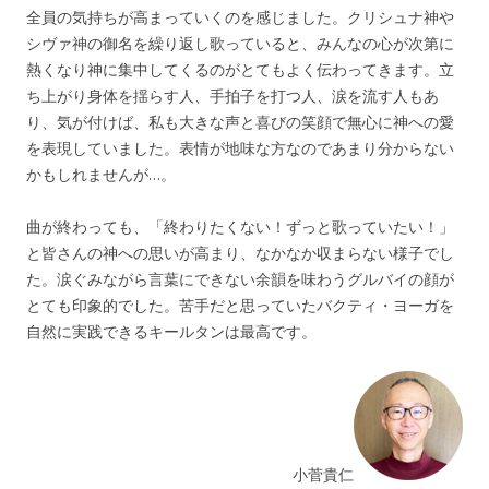
全員の気持ちが高まっていくのを感じました。クリシュナ神や
シヴァ神の御名を繰り返し歌っていると、みんなの心が次第に
熱くなり神に集中してくるのがとてもよく伝わってきます。立
ち上がり身体を揺らす人、手拍子を打つ人、涙を流す人もあ
り、気が付けば、私も大きな声と喜びの笑顔で無心に神への愛
を表現していました。表情が地味な方なのであまり分からない
かもしれませんが…。
曲が終わっても、「終わりたくない！ずっと歌っていたい！」
と皆さんの神への思いが高まり、なかなか収まらない様子でし
た。涙ぐみながら言葉にできない余韻を味わうグルバイの顔が
とても印象的でした。苦手だと思っていたバクティ・ヨーガを
自然に実践できるキールタンは最高です。
小菅貴仁