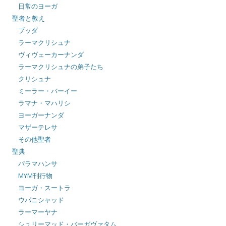
日常のヨーガ
聖者と教え
ブッダ
ラーマクリシュナ
ヴィヴェーカーナンダ
ラーマクリシュナの弟子たち
クリシュナ
ミーラー・バーイー
ラマナ・マハリシ
ヨーガーナンダ
マザーテレサ
その他聖者
聖典
パラマハンサ
MYM刊行物
ヨーガ・スートラ
ウパニシャッド
ラーマーヤナ
シュリーマッド・バーガヴァタム