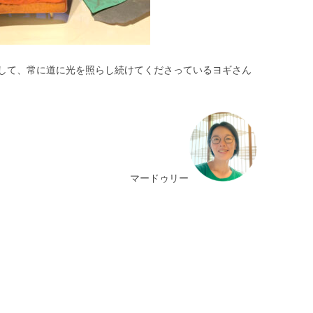
して、常に道に光を照らし続けてくださっているヨギさん
マードゥリー