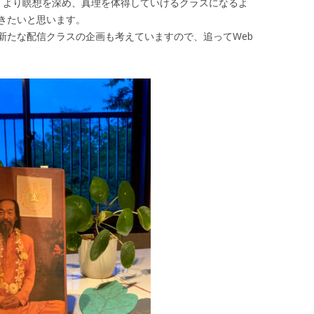
。より瞑想を深め、真理を体得していけるクラスになるよ
きたいと思います。
新たな配信クラスの企画も考えていますので、追ってWeb