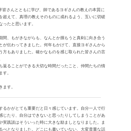
年半皆さんとともに学び、師であるヨギさんの教えの本質に
を超えて、真理の教えそのものに成れるよう、互いに切磋
なったと思います。
期間、もがきながらも、なんとか掴もうと真剣に向き合う
とが伝わってきました。何年もかけて、直接ヨギさんから
う方もありました。確かなものを感じ取られた皆さんの言
。
ち返ることができる大切な時間だったこと、仲間たちの情
ます。
きます。
するかがとても重要だと日々感じています。自分一人で行
感じたり、自分はできないと思ったりしてしまうことがあ
や実践談はそういった時に大きな励ましとなりました。ま
るべとなりました。どこにも書いていない、大変貴重な話