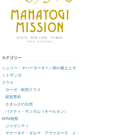
カテゴリー
シュリー・マハーヨーギー／師の教えとサ
ットサンガ
クラス
ヨーガ・瞑想クラス
瞑想専科
さまらさの台所
バクティ・サンガム（キールタン）
MYM祝祭
ジャヤンティ
サナータナ・ダルマ アヴァターラ メ