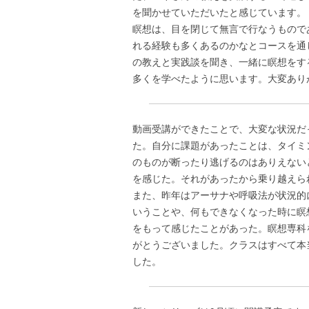
を聞かせていただいたと感じています。
瞑想は、目を閉じて無言で行なうもので
れる経験も多くあるのかなとコースを通
の教えと実践談を聞き、一緒に瞑想をす
多くを学べたように思います。大変あり
動画受講ができたことで、大変な状況だ
た。自分に課題があったことは、タイミ
のものが断ったり逃げるのはありえない
を感じた。それがあったから乗り越えら
また、昨年はアーサナや呼吸法が状況的
いうことや、何もできなくなった時に瞑
をもって感じたことがあった。瞑想専科
がとうございました。クラスはすべて本
した。