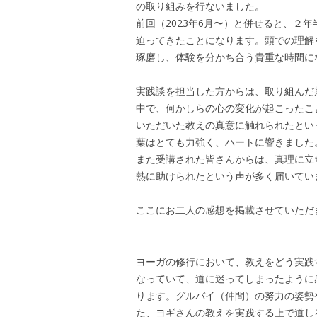
の取り組みを行ないました。
前回（2023年6月〜）と併せると、２
迫ってきたことになります。頭での理解
琢磨し、体験を分かち合う貴重な時間に
実践談を担当した方からは、取り組んだ
中で、何かしらの心の変化が起こったこ
いただいた教えの真意に触れられたとい
葉はとても力強く、ハートに響きました
また受講された皆さんからは、真理に立
熱に助けられたという声が多く届いてい
ここにお二人の感想を掲載させていただ
ヨーガの修行において、教えをどう実践
なっていて、道に迷ってしまったように
ります。グルバイ（仲間）の努力の姿勢
た、ヨギさんの教えを実践する上で道し