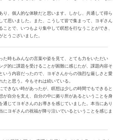
あり、個人的な体験だと思います。しかし、共通して得ら
して思いました。また、こうして皆で集まって、ヨギさん
ることで、いつもより集中して瞑想を行なうことができ、
がとうございました。
った時もみんなの言葉や姿を見て、とても力をいただい
ング的に課題を受けることが困難に感じたが、課題内容そ
という内容だったので、ヨギさんからの強烈な厳しさと愛
れたと思う。今もそれは続いている。
にできない時があったが、瞑想は少しの時間でもできると
想が自分を支え、自分の中に拠り所があるということを身
を通じてヨギさんのお導きを感じていました。本当にあり
当にヨギさんの祝福が降り注いでいるということを感じま