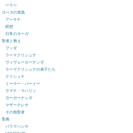
ーラー
ヨーガの実践
アーサナ
瞑想
日常のヨーガ
聖者と教え
ブッダ
ラーマクリシュナ
ヴィヴェーカーナンダ
ラーマクリシュナの弟子たち
クリシュナ
ミーラー・バーイー
ラマナ・マハリシ
ヨーガーナンダ
マザーテレサ
その他聖者
聖典
パラマハンサ