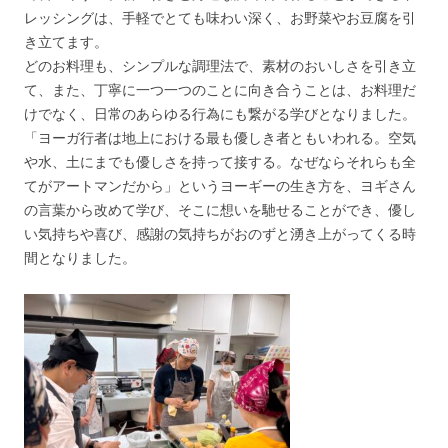
レッシングは、手軽でとても味わい深く、お野菜やお豆腐を引
き立てます。
どのお料理も、シンプルな調理法で、素材のおいしさを引き立
て、また、丁寧に一つ一つのことに向き合うことは、お料理だ
けでなく、日常のあらゆる行為にも繋がる学びとなりました。
「ヨーガ行者は地上における最も優しき者ともいわれる。空気
や水、土にまでも優しさを持って接する。なぜならそれらも全
てがアートマンだから」というヨーギーの生き方を、ヨギさん
の言葉から改めて学び、そこに想いを馳せることができ、優し
い気持ちや喜び、感謝の気持ちがおのずと湧き上がってくる時
間となりました。