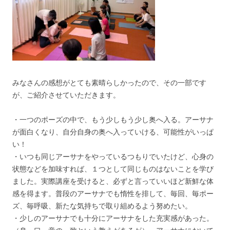
みなさんの感想がとても素晴らしかったので、その一部です
が、ご紹介させていただきます。
・一つのポーズの中で、もう少しもう少し奥へ入る。アーサナ
が面白くなり、自分自身の奥へ入っていける、可能性がいっぱ
い！
・いつも同じアーサナをやっているつもりでいたけど、心身の
状態などを加味すれば、１つとして同じものはないことを学び
ました。実際講座を受けると、必ずと言っていいほど新鮮な体
感を得ます。普段のアーサナでも惰性を排して、毎回、毎ポー
ズ、毎呼吸、新たな気持ちで取り組めるよう努めたい。
・少しのアーサナでも十分にアーサナをした充実感があった。