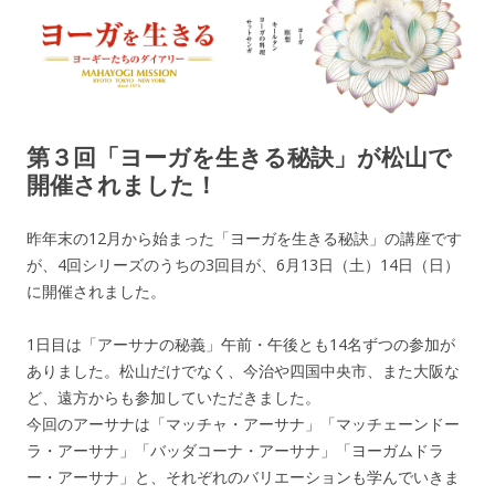
ヨーガを生きる — MAHAYOGI
ヨーギーたちのダイアリー
MISSION ブログ
第３回「ヨーガを生きる秘訣」が松山で
開催されました！
昨年末の12月から始まった「ヨーガを生きる秘訣」の講座です
が、4回シリーズのうちの3回目が、6月13日（土）14日（日）
に開催されました。
1日目は「アーサナの秘義」午前・午後とも14名ずつの参加が
ありました。松山だけでなく、今治や四国中央市、また大阪な
ど、遠方からも参加していただきました。
今回のアーサナは「マッチャ・アーサナ」「マッチェーンドー
ラ・アーサナ」「バッダコーナ・アーサナ」「ヨーガムドラ
ー・アーサナ」と、それぞれのバリエーションも学んでいきま