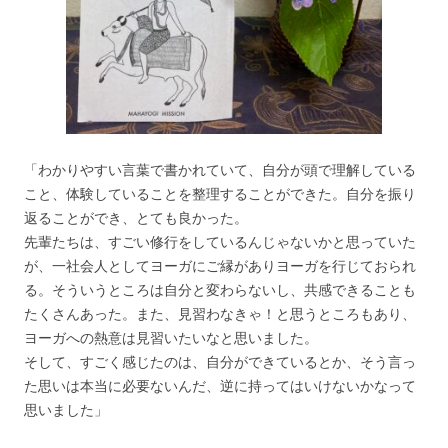
「わかりやすい言葉で書かれていて、自分が頭で理解している
こと、体験していることを整理することができた。自分を振り
返ることができ、とても良かった。
先輩たちは、すごい修行をしているんじゃないかと思っていた
が、一社会人としてヨーガにご縁がありヨーガを行じておられ
る。そういうところは自分と変わらないし、共感できることも
たくさんあった。また、見習わなきゃ！と思うところもあり、
ヨーガへの熱意は見習いたいなと思いました。
そして、すごく感じたのは、自分ができているとか、そう言っ
た思いは本当に必要ないんだ、逆に持ってはいけないかなって
思いました」