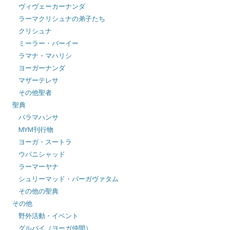
ヴィヴェーカーナンダ
ラーマクリシュナの弟子たち
クリシュナ
ミーラー・バーイー
ラマナ・マハリシ
ヨーガーナンダ
マザーテレサ
その他聖者
聖典
パラマハンサ
MYM刊行物
ヨーガ・スートラ
ウパニシャッド
ラーマーヤナ
シュリーマッド・バーガヴァタム
その他の聖典
その他
野外活動・イベント
グルバイ（ヨーガ仲間）