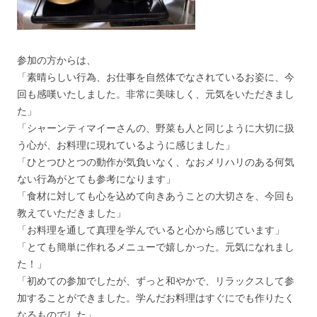
参加の方からは、
「素晴らしい行為、お仕事を自然体でなされているお姿に、今
回も感嘆いたしました。非常に美味しく、元気をいただきまし
た」
「シャーンティマイーさんの、野菜も人と同じように大切に扱
う心が、お料理に現れているように感じました」
「ひとつひとつの動作が気負いなく、なおメリハリのある何気
ない行為がとても参考になります」
「食材に対しても心を込めて向きあうことの大切さを、今回も
教えていただきました」
「お料理を通して真理を学んでいると心から感じています」
「とても簡単に作れるメニューで嬉しかった。元気になれまし
た！」
「初めての参加でしたが、ずっと和やかで、リラックスして参
加することができました。学んだお料理はすぐにでも作りたく
なるものでした」