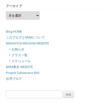
アーカイブ
ア
ー
カ
イ
ブ
Blog HOME
このブログとMYMについて
MAHAYOGI MISSION WEBSITE
> お知らせ
> クラス一覧
> スケジュール
MYM東京 WEBSITE
Project Sahasrara (NY)
台湾ブログ
検
索: