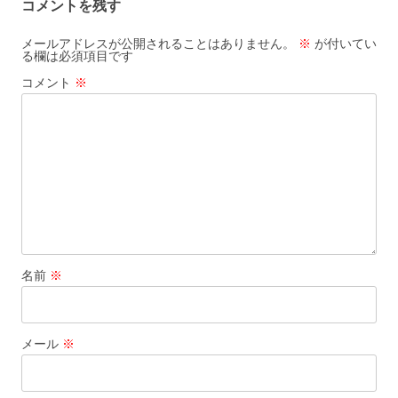
コメントを残す
ー
シ
メールアドレスが公開されることはありません。
※
が付いてい
る欄は必須項目です
ョ
コメント
※
ン
名前
※
メール
※