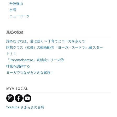
丹波篠山
台湾
ニューヨーク
最近の投稿
諦めなければ、道は続く ～子育てとヨーガを歩んで
瞑想クラス（京都）の動画配信 『ヨーガ・スートラ』編 スター
ト！！
『Paramahamsa』表紙絵シリーズ㉔
呼吸を調律する
ヨーガでつながる大きな家族！
MYM SOCIAL
Youtube さまらさの台所