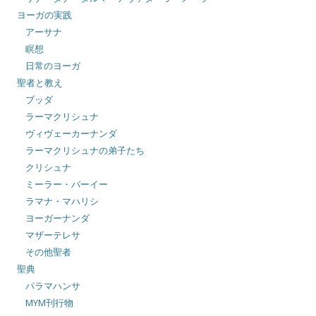
ヨーガの実践
アーサナ
瞑想
日常のヨーガ
聖者と教え
ブッダ
ラーマクリシュナ
ヴィヴェーカーナンダ
ラーマクリシュナの弟子たち
クリシュナ
ミーラー・バーイー
ラマナ・マハリシ
ヨーガーナンダ
マザーテレサ
その他聖者
聖典
パラマハンサ
MYM刊行物