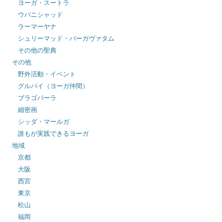
ヨーガ・スートラ
ウパニシャッド
ラーマーヤナ
シュリーマッド・バーガヴァタム
その他の聖典
その他
野外活動・イベント
グルバイ（ヨーガ仲間）
ブラゴパーラ
細密画
シッダ・マールガ
誰もが実践できるヨーガ
地域
京都
大阪
西宮
東京
松山
福岡